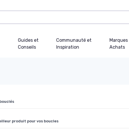
Guides et
Communauté et
Marques 
Conseils
Inspiration
Achats
 bouclés
eilleur produit pour vos boucles