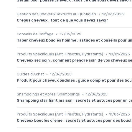
Serum pour pousse cheveux : tout ce que vous devez savoir p
•
Gestion des Cheveux Texturés au Quotidien
12/06/2025
Crepus cheveux : tout ce que vous devez savoir
•
Conseils de Coiffage
12/06/2025
Taper cheveux bouclés homme : astuces et conseils pour un
•
Produits Spécifiques (Anti-Frisottis, Hydratants)
10/01/2025
Cheveux sec soin : comment prendre soin de vos cheveux s
•
Guides d'Achat
12/06/2025
Produit pour cheveux ondulés : guide complet pour des bou
•
Shampoings et Après-Shampoings
12/06/2025
Shampoing clarifiant maison : secrets et astuces pour un cu
•
Produits Spécifiques (Anti-Frisottis, Hydratants)
11/06/2025
Cheveux bouclés creme : secrets et astuces pour des boucl