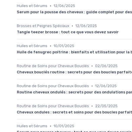
•
Huiles et Sérums
12/06/2025
Serum pour la pousse des cheveux : guide complet pour des 
•
Brosses et Peignes Spéciaux
12/06/2025
Tangle teezer brosse : tout ce que vous devez savoir
•
Huiles et Sérums
10/01/2025
Huile de fenugrec poitrine : bienfaits et utilisation pour l
•
Routine de Soins pour Cheveux Bouclés
02/06/2025
Cheveux bouclés routine : secrets pour des boucles parfait
•
Routine de Soins pour Cheveux Bouclés
12/06/2025
Routine cheveux ondulés : secrets pour des ondulations pa
•
Routine de Soins pour Cheveux Bouclés
22/05/2025
Cheveux ondules : secrets et soins pour des boucles parfai
•
Huiles et Sérums
10/01/2025