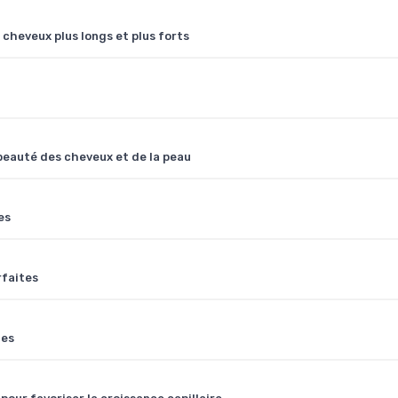
cheveux plus longs et plus forts
a beauté des cheveux et de la peau
es
rfaites
tes