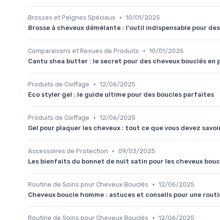
•
Brosses et Peignes Spéciaux
10/01/2025
Brosse à cheveux démêlante : l'outil indispensable pour de
•
Comparaisons et Revues de Produits
10/01/2025
Cantu shea butter : le secret pour des cheveux bouclés en 
•
Produits de Coiffage
12/06/2025
Eco styler gel : le guide ultime pour des boucles parfaites
•
Produits de Coiffage
12/06/2025
Gel pour plaquer les cheveux : tout ce que vous devez savoi
•
Accessoires de Protection
09/03/2025
Les bienfaits du bonnet de nuit satin pour les cheveux bouc
•
Routine de Soins pour Cheveux Bouclés
12/06/2025
Cheveux boucle homme : astuces et conseils pour une routin
•
Routine de Soins pour Cheveux Bouclés
12/06/2025