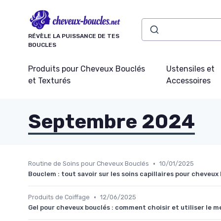
Panneau de gestion des cookies
RÉVÈLE LA PUISSANCE DE TES
BOUCLES
Produits pour Cheveux Bouclés
Ustensiles et
et Texturés
Accessoires
Septembre 2024
•
Routine de Soins pour Cheveux Bouclés
10/01/2025
Bouclem : tout savoir sur les soins capillaires pour cheveux
•
Produits de Coiffage
12/06/2025
Gel pour cheveux bouclés : comment choisir et utiliser le m