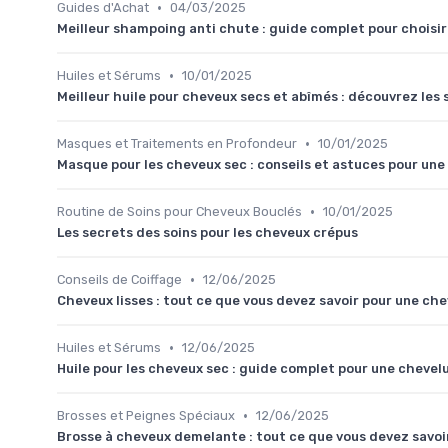
•
Guides d'Achat
04/03/2025
Meilleur shampoing anti chute : guide complet pour choisir 
•
Huiles et Sérums
10/01/2025
Meilleur huile pour cheveux secs et abîmés : découvrez les
•
Masques et Traitements en Profondeur
10/01/2025
Masque pour les cheveux sec : conseils et astuces pour un
•
Routine de Soins pour Cheveux Bouclés
10/01/2025
Les secrets des soins pour les cheveux crépus
•
Conseils de Coiffage
12/06/2025
Cheveux lisses : tout ce que vous devez savoir pour une chev
•
Huiles et Sérums
12/06/2025
Huile pour les cheveux sec : guide complet pour une chevel
•
Brosses et Peignes Spéciaux
12/06/2025
Brosse à cheveux demelante : tout ce que vous devez savoi