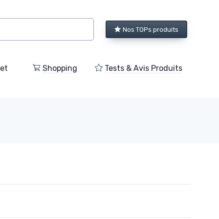
Nos TOPs produits
et
Shopping
Tests & Avis Produits