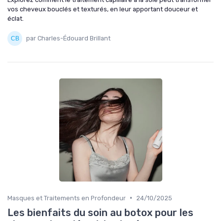
vos cheveux bouclés et texturés, en leur apportant douceur et
éclat.
par Charles-Édouard Brillant
•
Masques et Traitements en Profondeur
24/10/2025
Les bienfaits du soin au botox pour les