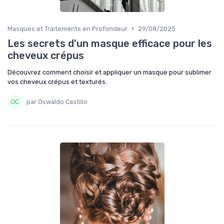
•
Masques et Traitements en Profondeur
29/08/2025
Les secrets d'un masque efficace pour les
cheveux crépus
Découvrez comment choisir et appliquer un masque pour sublimer
vos cheveux crépus et texturés.
par Oswaldo Castillo