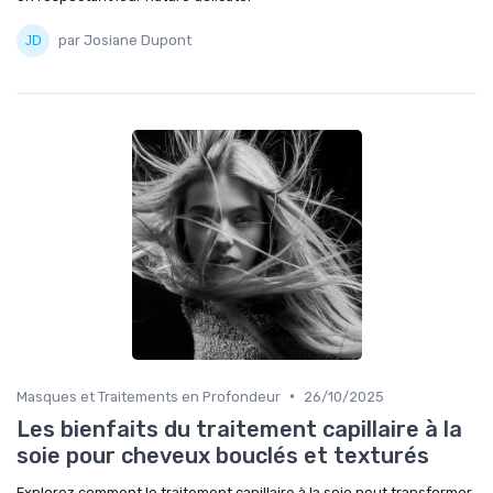
par Josiane Dupont
•
Masques et Traitements en Profondeur
26/10/2025
Les bienfaits du traitement capillaire à la
soie pour cheveux bouclés et texturés
Explorez comment le traitement capillaire à la soie peut transformer