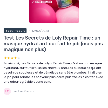
•
12/02/2026
Test Produit
Test Les Secrets de Loly Repair Time : un
masque hydratant qui fait le job (mais pas
magique non plus)
★★★★★
★★★★★
En résumé, Les Secrets de Loly – Repair Time, c’est un bon masque
hydratant, surtout si tu as les cheveux ondulés ou bouclés qui ont
besoin de souplesse et de démêlage sans être plombés. Il fait bien
le job pour rendre les cheveux plus doux, plus faciles à coiffer, avec
une odeur agréable et une com...
par Luc Giroux