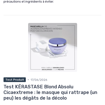
précautions et ingrédients à éviter.
•
17/06/2026
Test Produit
Test KÉRASTASE Blond Absolu
Cicaextreme : le masque qui rattrape (un
peu) les dégâts de la décolo