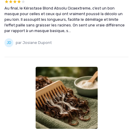
★★★★★
★★★★★
Au final, le Kérastase Blond Absolu Cicaextreme, c’est un bon
masque pour celles et ceux qui ont vraiment poussé la décolo un
peu loin. Il assouplit les longueurs, facilite le démêlage et limite
l’effet paille sans graisser les racines. On sent une vraie différence
par rapport à un masque basique, s...
par Josiane Dupont