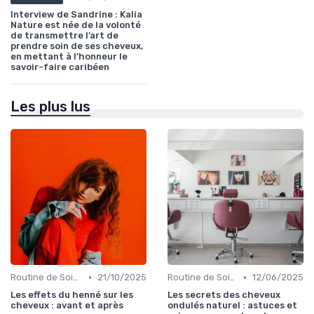
Interview de Sandrine : Kalia
Nature est née de la volonté
de transmettre l’art de
prendre soin de ses cheveux,
en mettant à l’honneur le
savoir-faire caribéen
Les plus lus
•
•
Routine de Soins pour Cheveux Bouclés
21/10/2025
Routine de Soins pour Cheveux Bouclés
12/06/2025
Les effets du henné sur les
Les secrets des cheveux
cheveux : avant et après
ondulés naturel : astuces et