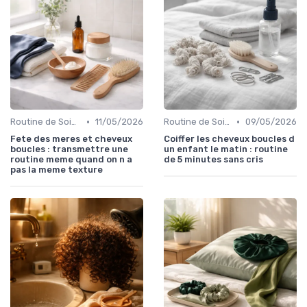
•
•
Routine de Soins pour Cheveux Bouclés
11/05/2026
Routine de Soins pour Cheveux Bouclés
09/05/2026
Fete des meres et cheveux
Coiffer les cheveux boucles d
boucles : transmettre une
un enfant le matin : routine
routine meme quand on n a
de 5 minutes sans cris
pas la meme texture