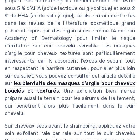
plupart des dermatologues recommandent de rester
sous 5 % d’AHA (acide lactique ou glycolique) et sous 2
% de BHA (acide salicylique), seuils couramment cités
dans les revues de la littérature cosmétique grand
public et repris par des organismes comme l’American
Academy of Dermatology pour limiter le risque
d’irritation sur cuir chevelu sensible. Les masques
d’argile pour cheveux texturés sont particulièrement
intéressants, car ils absorbent l’excès de sébum tout
en respectant la barrière cutanée ; pour aller plus loin
sur ce sujet, vous pouvez consulter cet article détaillé
sur
les bienfaits des masques d’argile pour cheveux
bouclés et texturés
. Une exfoliation bien menée
prépare aussi le terrain pour les sérums de traitement,
qui pénètrent alors plus facilement dans le cuir
chevelu.
Sur cheveux secs avant le shampoing, appliquez votre
soin exfoliant raie par raie sur tout le cuir chevelu.