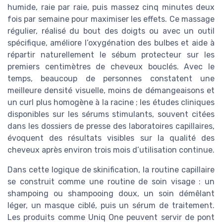
humide, raie par raie, puis massez cinq minutes deux
fois par semaine pour maximiser les effets. Ce massage
régulier, réalisé du bout des doigts ou avec un outil
spécifique, améliore l’oxygénation des bulbes et aide à
répartir naturellement le sébum protecteur sur les
premiers centimètres de cheveux bouclés. Avec le
temps, beaucoup de personnes constatent une
meilleure densité visuelle, moins de démangeaisons et
un curl plus homogène à la racine ; les études cliniques
disponibles sur les sérums stimulants, souvent citées
dans les dossiers de presse des laboratoires capillaires,
évoquent des résultats visibles sur la qualité des
cheveux après environ trois mois d’utilisation continue.
Dans cette logique de skinification, la routine capillaire
se construit comme une routine de soin visage : un
shampoing ou shampooing doux, un soin démêlant
léger, un masque ciblé, puis un sérum de traitement.
Les produits comme Uniq One peuvent servir de pont