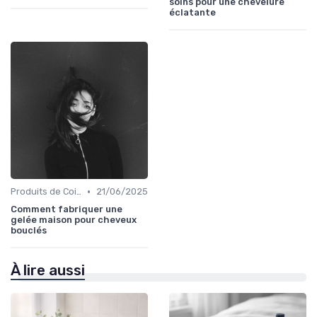
soins pour une chevelure
éclatante
•
Produits de Coiffage
21/06/2025
Comment fabriquer une
gelée maison pour cheveux
bouclés
À lire aussi