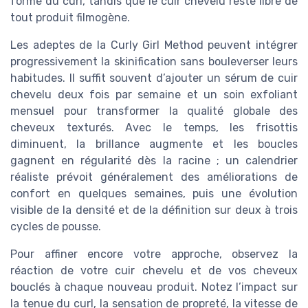
forme du curl, tandis que le cuir chevelu reste libre de
tout produit filmogène.
Les adeptes de la Curly Girl Method peuvent intégrer
progressivement la skinification sans bouleverser leurs
habitudes. Il suffit souvent d’ajouter un sérum de cuir
chevelu deux fois par semaine et un soin exfoliant
mensuel pour transformer la qualité globale des
cheveux texturés. Avec le temps, les frisottis
diminuent, la brillance augmente et les boucles
gagnent en régularité dès la racine ; un calendrier
réaliste prévoit généralement des améliorations de
confort en quelques semaines, puis une évolution
visible de la densité et de la définition sur deux à trois
cycles de pousse.
Pour affiner encore votre approche, observez la
réaction de votre cuir chevelu et de vos cheveux
bouclés à chaque nouveau produit. Notez l’impact sur
la tenue du curl, la sensation de propreté, la vitesse de