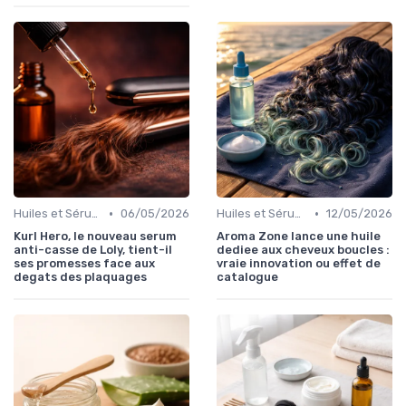
•
•
Huiles et Sérums
06/05/2026
Huiles et Sérums
12/05/2026
Kurl Hero, le nouveau serum
Aroma Zone lance une huile
anti-casse de Loly, tient-il
dediee aux cheveux boucles :
ses promesses face aux
vraie innovation ou effet de
degats des plaquages
catalogue