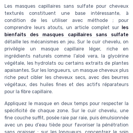
Les masques capillaires sans sulfate pour cheveux
texturés constituent une base intéressante, à
condition de les utiliser avec méthode ; pour
comprendre leurs atouts, un article complet sur
les
bienfaits des masques capillaires sans sulfate
détaille les mécanismes en jeu. Sur le cuir chevelu, on
privilégie un masque capillaire léger, riche en
ingrédients naturels comme l’aloé vera, la glycérine
végétale, les hydrolats ou certains extraits de plantes
apaisantes. Sur les longueurs, un masque cheveux plus
riche peut cibler les cheveux secs, avec des beurres
végétaux, des huiles fines et des actifs réparateurs
pour la fibre capillaire.
Appliquez le masque en deux temps pour respecter la
spécificité de chaque zone. Sur le cuir chevelu, une
fine couche suffit, posée raie par raie, puis émulsionnée
avec un peu d’eau tiède pour favoriser la pénétration
sans graisser ; sur les longueurs, concentrez le soin