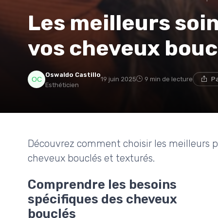
Les meilleurs soi
vos cheveux bouc
Oswaldo Castillo
19 juin 2025
9 min de lecture
Pa
Esthéticien
Découvrez comment choisir les meilleurs pr
cheveux bouclés et texturés.
Comprendre les besoins
spécifiques des cheveux
bouclés