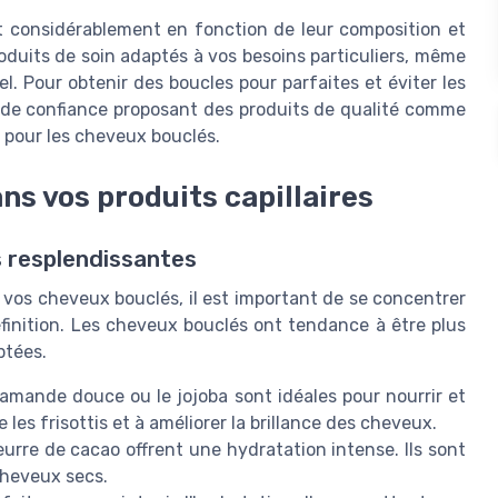
t considérablement en fonction de leur composition et
produits de soin adaptés à vos besoins particuliers, même
el. Pour obtenir des boucles pour parfaites et éviter les
 de confiance proposant des produits de qualité comme
 pour les cheveux bouclés.
ans vos produits capillaires
s resplendissantes
 vos cheveux bouclés, il est important de se concentrer
éfinition. Les cheveux bouclés ont tendance à être plus
ptées.
'amande douce ou le jojoba sont idéales pour nourrir et
e les frisottis et à améliorer la brillance des cheveux.
eurre de cacao offrent une hydratation intense. Ils sont
cheveux secs.