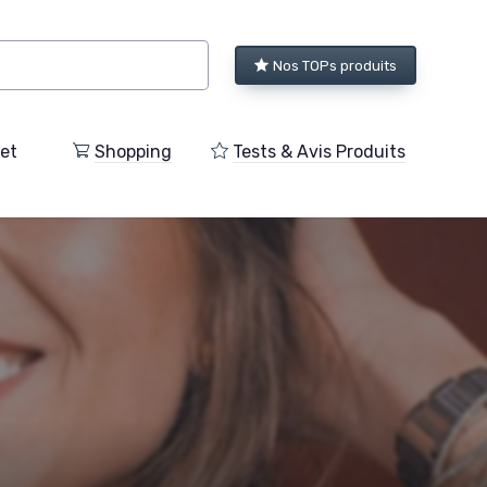
Nos TOPs produits
et
Shopping
Tests & Avis Produits