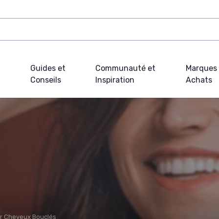
Guides et
Communauté et
Marques 
Conseils
Inspiration
Achats
ur Cheveux Bouclés