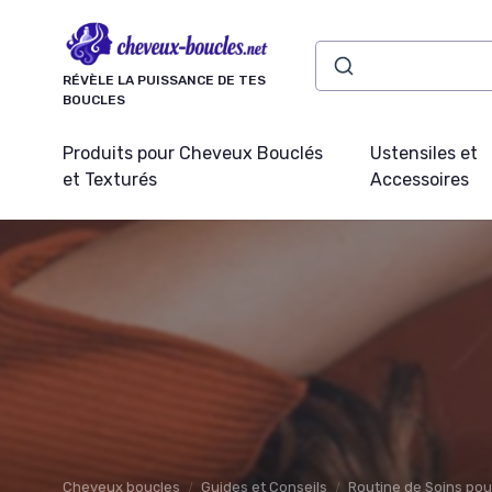
Panneau de gestion des cookies
RÉVÈLE LA PUISSANCE DE TES
BOUCLES
Produits pour Cheveux Bouclés
Ustensiles et
et Texturés
Accessoires
Cheveux boucles
Guides et Conseils
Routine de Soins po