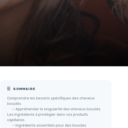
SOMMAIRE
Comprendre les besoins spécifiques des cheveux
bouclés
— Appréhender la singularité des cheveux bouclés
Les ingrédients à privilégier dans vos produits
capillaires
— Ingrédients essentiels pour des boucles