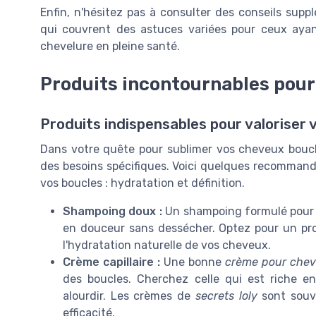
Enfin, n'hésitez pas à consulter des conseils supp
qui couvrent des astuces variées pour ceux aya
chevelure en pleine santé.
Produits incontournables pour
Produits indispensables pour valoriser 
Dans votre quête pour sublimer vos cheveux bouclé
des besoins spécifiques. Voici quelques recommand
vos boucles : hydratation et définition.
Shampoing doux :
Un shampoing formulé pour le
en douceur sans dessécher. Optez pour un pro
l'hydratation naturelle de vos cheveux.
Crème capillaire :
Une bonne
crème pour chev
des boucles. Cherchez celle qui est riche en
alourdir. Les crèmes de
secrets loly
sont souv
efficacité.