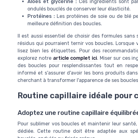
Aloès et glycérine :
Ces ingrédients sont parf
ondulés bouclés de conserver leur élasticité.
Protéines :
Les protéines de soie ou de blé pe
meilleure définition des boucles.
Il est aussi essentiel de choisir des formules sans 
résidus qui pourraient ternir vos boucles. Lorsque
lisez bien les étiquettes. Pour des recommandation
explorez notre
article complet ici
. Miser sur ces i
des boucles pour resplendissantes tout en respec
informé et s'assurer d'avoir les bons produits dans
cherchant à transformer l'apparence de ses boucles
Routine capillaire idéale pour
Adoptez une routine capillaire équilibré
Pour sublimer vos boucles et maintenir leur santé, 
dédiée. Cette routine doit être adaptée aux spéc