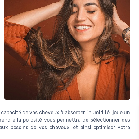
a capacité de vos cheveux à absorber l'humidité, joue un
rendre la porosité vous permettra de sélectionner des
ux besoins de vos cheveux, et ainsi optimiser votre