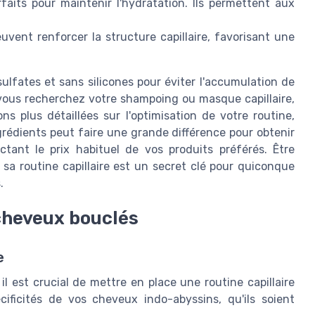
aits pour maintenir l'hydratation. Ils permettent aux
uvent renforcer la structure capillaire, favorisant une
sulfates et sans silicones pour éviter l'accumulation de
 vous recherchez votre shampoing ou masque capillaire,
s plus détaillées sur l'optimisation de votre routine,
ngrédients peut faire une grande différence pour obtenir
tant le prix habituel de vos produits préférés. Être
 sa routine capillaire est un secret clé pour quiconque
.
 cheveux bouclés
e
il est crucial de mettre en place une routine capillaire
ificités de vos cheveux indo-abyssins, qu'ils soient