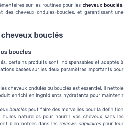
lémentaires sur les routines pour les
cheveux bouclés
,
nt des cheveux ondules-boucles, et garantissant une
 cheveux bouclés
vos boucles
s, certains produits sont indispensables et adaptés à
ations basées sur les deux paramètres importants pour
s cheveux ondulés ou bouclés est essentiel. Il nettoie
duit enrichi en ingrédients hydratants pour maintenir
eux bouclés
peut faire des merveilles pour la définition
 huiles naturelles pour nourrir vos cheveux sans les
ent bien notées dans les
reviews capillaires
pour leur