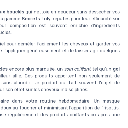
ux bouclés
qui nettoie en douceur sans dessécher vos
e la gamme
Secrets Loly
, réputés pour leur efficacité sur
eur composition est souvent enrichie d'ingrédients
ucles.
iel pour démêler facilement les cheveux et garder vos
e l'appliquer généreusement et de laisser agir quelques
cles
encore plus marquée, un
soin coiffant
tel qu'un
gel
lleur allié. Ces produits apportent non seulement de
sans alourdir. Un produit qui fait souvent l'objet de
ur son effet sur les cheveux indisciplinés.
aire
dans votre routine hebdomadaire. Un masque
doux au toucher et minimisant l'apparition de frisottis.
lise régulièrement des produits coiffants ou après une