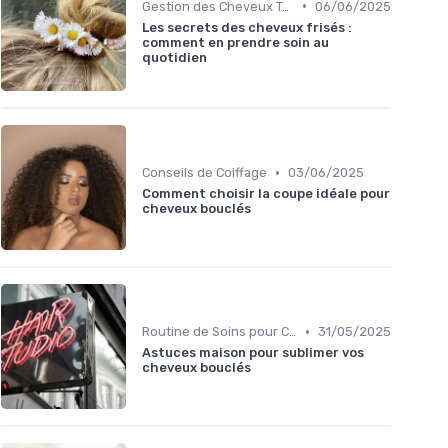
•
Gestion des Cheveux Texturés au Quotidien
06/06/2025
Les secrets des cheveux frisés :
comment en prendre soin au
quotidien
•
Conseils de Coiffage
03/06/2025
Comment choisir la coupe idéale pour
cheveux bouclés
•
Routine de Soins pour Cheveux Bouclés
31/05/2025
Astuces maison pour sublimer vos
cheveux bouclés