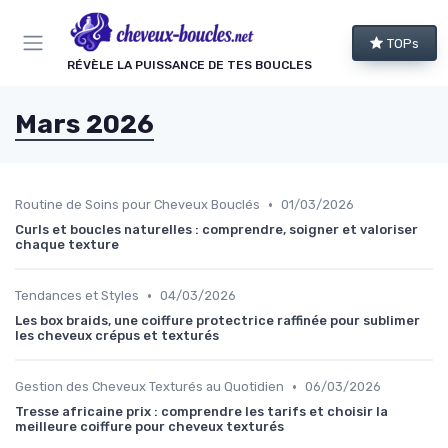
Panneau de gestion des cookies
TOPs
RÉVÈLE LA PUISSANCE DE TES BOUCLES
Mars 2026
•
Routine de Soins pour Cheveux Bouclés
01/03/2026
Curls et boucles naturelles : comprendre, soigner et valoriser
chaque texture
•
Tendances et Styles
04/03/2026
Les box braids, une coiffure protectrice raffinée pour sublimer
les cheveux crépus et texturés
•
Gestion des Cheveux Texturés au Quotidien
06/03/2026
Tresse africaine prix : comprendre les tarifs et choisir la
meilleure coiffure pour cheveux texturés