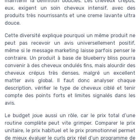
maintenir la définition boucles. Les cheveux crépus,
eux, exigent un soin cheveux intensif, avec des
produits très nourrissants et une creme lavante ultra
douce.
Cette diversité explique pourquoi un même produit ne
peut pas recevoir un avis universellement positif,
même si le message marketing laisse parfois penser le
contraire. Un produit à base de blueberry bliss pourra
convenir à des cheveux ondulés fins, mais alourdir des
cheveux crépus très denses, malgré un excellent
matter avis global. Il faut donc analyser chaque
description, vérifier le type de cheveux ciblé et tenir
compte des points forts et limites signalés dans les
avis.
Le budget joue aussi un rôle, car le prix total d’une
routine complète peut vite grimper. Comparer le prix
unitaire, le prix habituel et le prix promotionnel permet
de mieux évaluer le curls prix réel d’un programme de