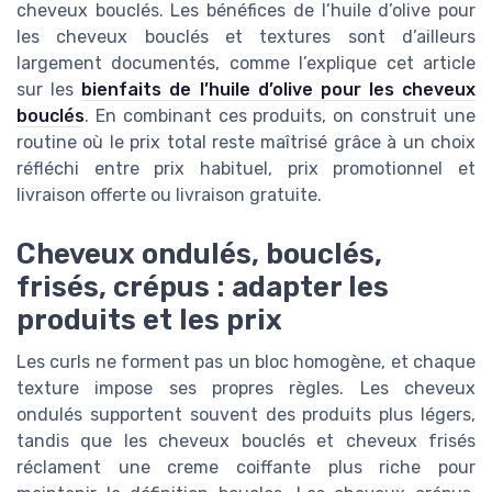
cheveux bouclés. Les bénéfices de l’huile d’olive pour
les cheveux bouclés et textures sont d’ailleurs
largement documentés, comme l’explique cet article
sur les
bienfaits de l’huile d’olive pour les cheveux
bouclés
. En combinant ces produits, on construit une
routine où le prix total reste maîtrisé grâce à un choix
réfléchi entre prix habituel, prix promotionnel et
livraison offerte ou livraison gratuite.
Cheveux ondulés, bouclés,
frisés, crépus : adapter les
produits et les prix
Les curls ne forment pas un bloc homogène, et chaque
texture impose ses propres règles. Les cheveux
ondulés supportent souvent des produits plus légers,
tandis que les cheveux bouclés et cheveux frisés
réclament une creme coiffante plus riche pour