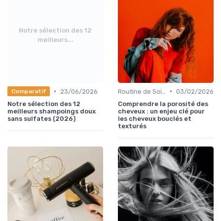
Notre sélection des 12
meilleurs...
•
•
23/06/2026
Routine de Soins pour Cheveux Bouclés
03/02/2026
Comparatif
Notre sélection des 12
Comprendre la porosité des
meilleurs shampoings doux
cheveux : un enjeu clé pour
sans sulfates (2026)
les cheveux bouclés et
texturés