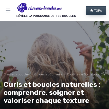
Panneau de gestion des cookies
TOPs
RÉVÈLE LA PUISSANCE DE TES BOUCLES
Cheveux boucles
Guides et Conseils
Routine de Soins pour Chev
Curls et boucles naturelles :
comprendre, soigner et
valoriser chaque texture