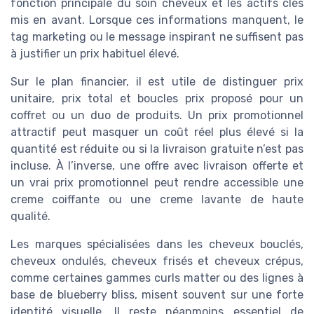
fonction principale du soin cheveux et les actifs clés
mis en avant. Lorsque ces informations manquent, le
tag marketing ou le message inspirant ne suffisent pas
à justifier un prix habituel élevé.
Sur le plan financier, il est utile de distinguer prix
unitaire, prix total et boucles prix proposé pour un
coffret ou un duo de produits. Un prix promotionnel
attractif peut masquer un coût réel plus élevé si la
quantité est réduite ou si la livraison gratuite n’est pas
incluse. À l’inverse, une offre avec livraison offerte et
un vrai prix promotionnel peut rendre accessible une
creme coiffante ou une creme lavante de haute
qualité.
Les marques spécialisées dans les cheveux bouclés,
cheveux ondulés, cheveux frisés et cheveux crépus,
comme certaines gammes curls matter ou des lignes à
base de blueberry bliss, misent souvent sur une forte
identité visuelle. Il reste néanmoins essentiel de