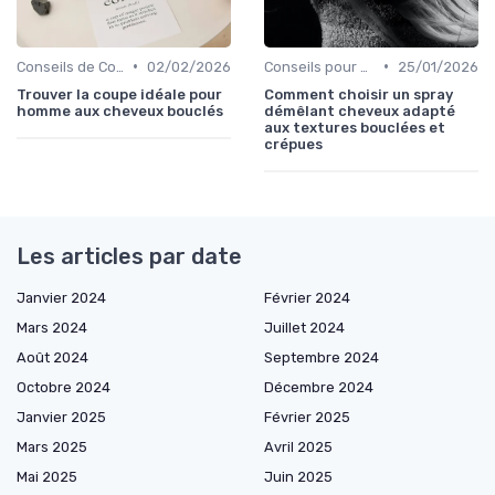
•
•
Conseils de Coiffage
02/02/2026
Conseils pour Démêler et Réduire les Cassures
25/01/2026
Trouver la coupe idéale pour
Comment choisir un spray
homme aux cheveux bouclés
démêlant cheveux adapté
aux textures bouclées et
crépues
Les articles par date
Janvier 2024
Février 2024
Mars 2024
Juillet 2024
Août 2024
Septembre 2024
Octobre 2024
Décembre 2024
Janvier 2025
Février 2025
Mars 2025
Avril 2025
Mai 2025
Juin 2025