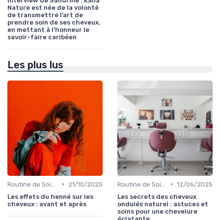
Interview de Sandrine : Kalia
Nature est née de la volonté
de transmettre l’art de
prendre soin de ses cheveux,
en mettant à l’honneur le
savoir-faire caribéen
Les plus lus
•
•
Routine de Soins pour Cheveux Bouclés
21/10/2025
Routine de Soins pour Cheveux Bouclés
12/06/2025
Les effets du henné sur les
Les secrets des cheveux
cheveux : avant et après
ondulés naturel : astuces et
soins pour une chevelure
éclatante