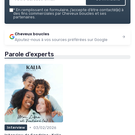
*
En remplissant ce formulaire, j’accepte d’être contacté(e) à
des fins commerciales par Cheveux boucles et ses
partenaires.
Cheveux boucles
Ajoutez-nous à vos sources préférées sur Google
Parole d'experts
•
03/02/2026
Interview