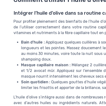
Intégrer l’huile d’olive dans sa routine c
Pour profiter pleinement des bienfaits de l’huile d’o
de l’utiliser correctement dans votre routine capill
vitamines et nutriments à la fibre capillaire tout en
Bain d’huile :
Appliquez quelques cuillères à sou
longueurs et les pointes. Massez doucement le c
au moins 30 minutes, voire toute la nuit sous
shampoing doux.
Masque capillaire maison :
Mélangez 2 cuillères
et 1/2 avocat mûr. Appliquez sur l’ensemble de
masque nourrit intensément les cheveux secs e
Soin quotidien :
Quelques gouttes d’huile végét
limiter les frisottis et apporter de la brillance, 
L’huile d’olive s’intègre aussi dans de nombreuses
avec d’autres huiles ou ingrédients naturels. At