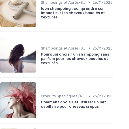
•
Shampoings et Après-Shampoings
26/11/2025
Icon shampoing : comprendre son
impact sur les cheveux bouclés et
texturés
•
Shampoings et Après-Shampoings
25/11/2025
Pourquoi choisir un shampoing sans
parfum pour les cheveux bouclés et
texturés
•
Produits Spécifiques (Anti-Frisottis, Hydratants)
25/11/2025
Comment choisir et utiliser un lait
capillaire pour cheveux crépus