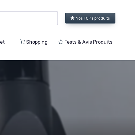
Nos TOPs produits
et
Shopping
Tests & Avis Produits