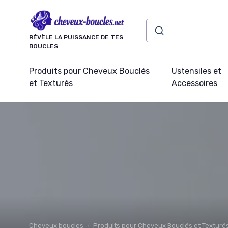
Panneau de gestion des cookies
RÉVÈLE LA PUISSANCE DE TES
BOUCLES
Produits pour Cheveux Bouclés
Ustensiles et
et Texturés
Accessoires
Cheveux boucles
Produits pour Cheveux Bouclés et Texturé