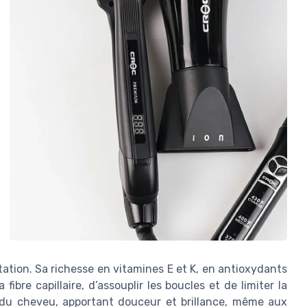
tation. Sa richesse en vitamines E et K, en antioxydants
ibre capillaire, d’assouplir les boucles et de limiter la
ge du cheveu, apportant douceur et brillance, même aux