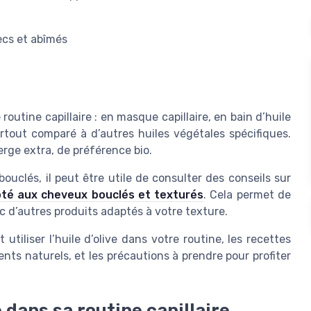
ecs et abîmés
 routine capillaire : en masque capillaire, en bain d’huile
urtout comparé à d’autres huiles végétales spécifiques.
ierge extra, de préférence bio.
ouclés, il peut être utile de consulter des conseils sur
té aux cheveux bouclés et texturés
. Cela permet de
ec d’autres produits adaptés à votre texture.
tiliser l’huile d’olive dans votre routine, les recettes
nts naturels, et les précautions à prendre pour profiter
e dans sa routine capillaire