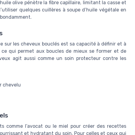
ile olive pénètre la fibre capillaire, limitant la casse et
 d’utiliser quelques cuillères à soupe d’huile végétale en
r abondamment.
s
ive sur les cheveux bouclés est sa capacité à définir et à
aire, ce qui permet aux boucles de mieux se former et de
heveux agit aussi comme un soin protecteur contre les
r chevelu
els
ents comme l’avocat ou le miel pour créer des recettes
urrissant et hydratant du soin. Pour celles et ceux qui