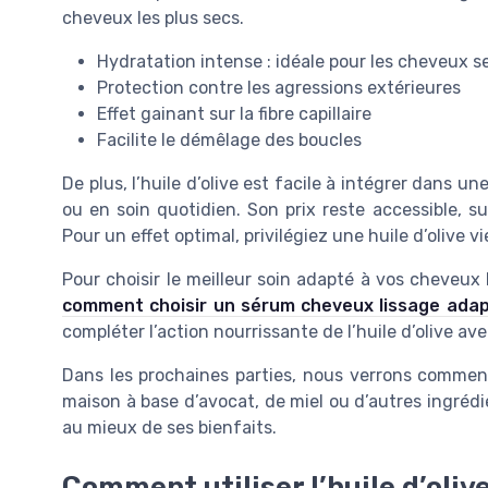
cheveux les plus secs.
Hydratation intense : idéale pour les cheveux s
Protection contre les agressions extérieures
Effet gainant sur la fibre capillaire
Facilite le démêlage des boucles
De plus, l’huile d’olive est facile à intégrer dans une
ou en soin quotidien. Son prix reste accessible, s
Pour un effet optimal, privilégiez une huile d’olive v
Pour choisir le meilleur soin adapté à vos cheveux b
comment choisir un sérum cheveux lissage adap
compléter l’action nourrissante de l’huile d’olive av
Dans les prochaines parties, nous verrons comment u
maison à base d’avocat, de miel ou d’autres ingrédie
au mieux de ses bienfaits.
Comment utiliser l’huile d’oliv