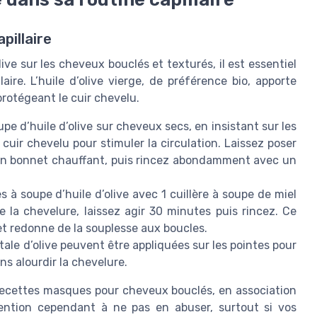
apillaire
live sur les cheveux bouclés et texturés, il est essentiel
aire. L’huile d’olive vierge, de préférence bio, apporte
 protégeant le cuir chevelu.
pe d’huile d’olive sur cheveux secs, en insistant sur les
uir chevelu pour stimuler la circulation. Laissez poser
 un bonnet chauffant, puis rincez abondamment avec un
 à soupe d’huile d’olive avec 1 cuillère à soupe de miel
 la chevelure, laissez agir 30 minutes puis rincez. Ce
t redonne de la souplesse aux boucles.
ale d’olive peuvent être appliquées sur les pointes pour
sans alourdir la chevelure.
 recettes masques pour cheveux bouclés, en association
tention cependant à ne pas en abuser, surtout si vos