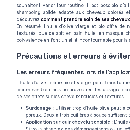
souhaitent varier leur routine, il est possible d’a
shampoing solide adapté aux cheveux colorés et 
découvrez
comment prendre soin de ses cheveux 
En résumé, l’huile d’olive vierge et bio offre de
texturés, que ce soit en bain huile, en masque c
polyvalence en font un allié incontournable pour la s
Précautions et erreurs à éviter 
Les erreurs fréquentes lors de l’applicati
L’huile d’olive, même bio et vierge, peut transforme
limiter ses bienfaits ou provoquer des désagréments
de ses effets sur les cheveux bouclés et texturés.
Surdosage :
Utiliser trop d’huile olive peut alo
poreux. Deux à trois cuillères à soupe suffisent
Application sur cuir chevelu sensible :
L’huile 
Si vous observez des démangeaisons ou un effet