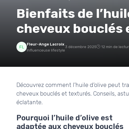
Bienfaits de l’huil
cheveux bouclés 
Fleur-Ange Lacroix
3 décembre 2025
12 min de lectu
Influenceuse lifestyle
Découvrez comment l’huile d’olive peut tra
cheveux bouclés et texturés. Conseils, ast
éclatante.
Pourquoi l’huile d’olive est
adaptée aux cheveux bouclés