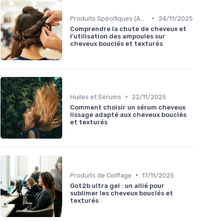
•
Produits Spécifiques (Anti-Frisottis, Hydratants)
24/11/2025
Comprendre la chute de cheveux et
l’utilisation des ampoules sur
cheveux bouclés et texturés
•
Huiles et Sérums
22/11/2025
Comment choisir un sérum cheveux
lissage adapté aux cheveux bouclés
et texturés
•
Produits de Coiffage
17/11/2025
Got2b ultra gel : un allié pour
sublimer les cheveux bouclés et
texturés