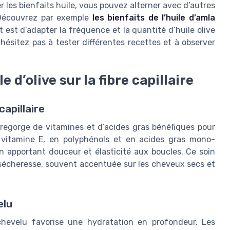
er les bienfaits huile, vous pouvez alterner avec d’autres
 Découvrez par exemple
les bienfaits de l’huile d’amla
t est d’adapter la fréquence et la quantité d’huile olive
hésitez pas à tester différentes recettes et à observer
 d’olive sur la fibre capillaire
capillaire
io, regorge de vitamines et d’acides gras bénéfiques pour
 vitamine E, en polyphénols et en acides gras mono-
 en apportant douceur et élasticité aux boucles. Ce soin
 sécheresse, souvent accentuée sur les cheveux secs et
elu
ir chevelu favorise une hydratation en profondeur. Les