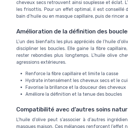
cheveux secs retrouvent ainsi souplesse et éclat. L’hu
les frisottis. Pour un effet optimal, il est conseillé
bain d’huile ou en masque capillaire, puis de rince
Amélioration de la définition des boucle
L’un des bienfaits les plus appréciés de l’huile d’ol
discipliner les boucles. Elle gaine la fibre capill
rester rebondies plus longtemps. L’huile olive c
agressions extérieures.
Renforce la fibre capillaire et limite la casse
Hydrate intensément les cheveux secs et le cui
Favorise la brillance et la douceur des cheveux
Améliore la définition et la tenue des boucles
Compatibilité avec d’autres soins natur
L’huile d’olive peut s’associer à d’autres ingrédi
masques maison. Ces mélanges renforcent l’effet no