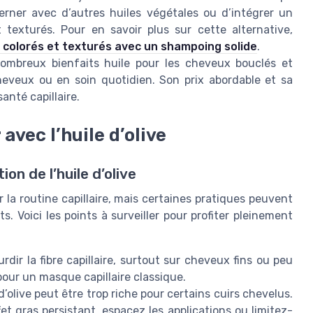
lterner avec d’autres huiles végétales ou d’intégrer un
texturés. Pour en savoir plus sur cette alternative,
colorés et texturés avec un shampoing solide
.
 nombreux bienfaits huile pour les cheveux bouclés et
heveux ou en soin quotidien. Son prix abordable et sa
anté capillaire.
avec l’huile d’olive
on de l’huile d’olive
r la routine capillaire, mais certaines pratiques peuvent
. Voici les points à surveiller pour profiter pleinement
urdir la fibre capillaire, surtout sur cheveux fins ou peu
 pour un masque capillaire classique.
d’olive peut être trop riche pour certains cuirs chevelus.
 gras persistant, espacez les applications ou limitez-