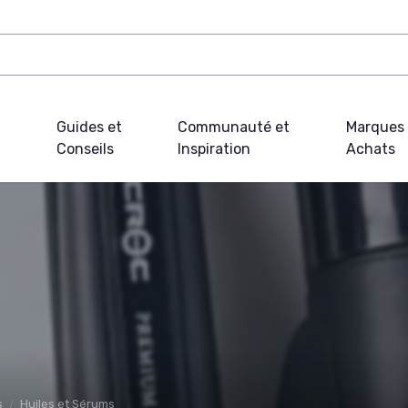
Guides et
Communauté et
Marques 
Conseils
Inspiration
Achats
s
Huiles et Sérums