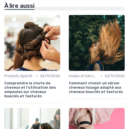
À lire aussi
•
•
Produits Spécifiques (Anti-Frisottis, Hydratants)
24/11/2025
Huiles et Sérums
22/11/2025
Comprendre la chute de
Comment choisir un sérum
cheveux et l’utilisation des
cheveux lissage adapté aux
ampoules sur cheveux
cheveux bouclés et texturés
bouclés et texturés