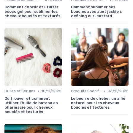
Comment choisir et utiliser
Comment sublimer ses
ecoco gel pour sublimer les
boucles avec aunt jackie s
cheveux bouclés et texturés
defining curl custard
•
•
Huiles et Sérums
10/11/2025
Produits Spécifiques (Anti-Frisottis, Hydratants)
06/11/2025
Où trouver et comment
Le beurre de chebe : un allié
utiliser l’huile de batana en
naturel pour les cheveux
pharmacie pour cheveux
bouclés et texturés
bouclés et texturés