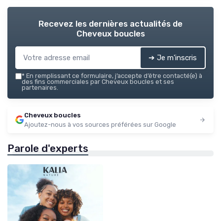
Recevez les dernières actualités de
Cheveux boucles
➔ Je m'inscris
*
En remplissant ce formulaire, j’accepte d’être contacté(e) à
des fins commerciales par Cheveux boucles et ses
partenaires.
Cheveux boucles
Ajoutez-nous à vos sources préférées sur Google
Parole d'experts