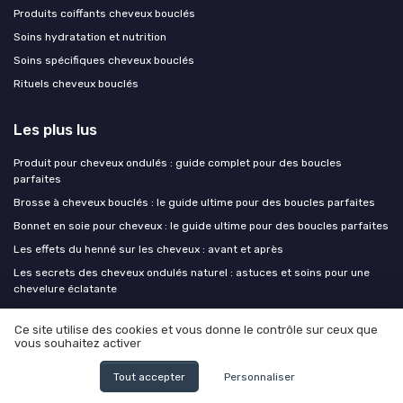
Produits coiffants cheveux bouclés
Soins hydratation et nutrition
Soins spécifiques cheveux bouclés
Rituels cheveux bouclés
Les plus lus
Produit pour cheveux ondulés : guide complet pour des boucles
parfaites
Brosse à cheveux bouclés : le guide ultime pour des boucles parfaites
Bonnet en soie pour cheveux : le guide ultime pour des boucles parfaites
Les effets du henné sur les cheveux : avant et après
Les secrets des cheveux ondulés naturel : astuces et soins pour une
chevelure éclatante
Ce site utilise des cookies et vous donne le contrôle sur ceux que
Les derniers articles
vous souhaitez activer
Colorer ses cheveux bouclés sans perdre sa boucle : balayage, henné et
Tout accepter
Personnaliser
alternatives douces