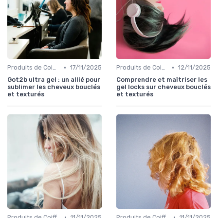
•
•
Produits de Coiffage
17/11/2025
Produits de Coiffage
12/11/2025
Got2b ultra gel : un allié pour
Comprendre et maîtriser les
sublimer les cheveux bouclés
gel locks sur cheveux bouclés
et texturés
et texturés
•
•
Produits de Coiffage
11/11/2025
Produits de Coiffage
11/11/2025