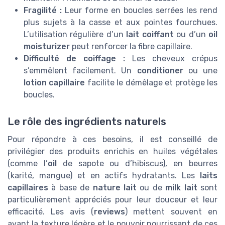
Fragilité :
Leur forme en boucles serrées les rend
plus sujets à la casse et aux pointes fourchues.
L’utilisation régulière d’un
lait coiffant
ou d’un
oil
moisturizer
peut renforcer la fibre capillaire.
Difficulté de coiffage :
Les cheveux crépus
s’emmêlent facilement. Un
conditioner
ou une
lotion capillaire
facilite le démêlage et protège les
boucles.
Le rôle des ingrédients naturels
Pour répondre à ces besoins, il est conseillé de
privilégier des produits enrichis en huiles végétales
(comme l’
oil
de sapote ou d’hibiscus), en beurres
(karité, mangue) et en actifs hydratants. Les
laits
capillaires
à base de
nature lait
ou de
milk lait
sont
particulièrement appréciés pour leur douceur et leur
efficacité. Les avis (
reviews
) mettent souvent en
avant la texture légère et le pouvoir nourrissant de ces