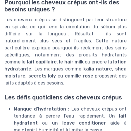
Pourquoi les cheveux crépus ont-ils des
besoins uniques ?
Les cheveux crépus se distinguent par leur structure
en spirale, ce qui rend la circulation du sébum plus
difficile sur la longueur. Résultat : ils sont
naturellement plus secs et fragiles. Cette nature
particulière explique pourquoi ils réclament des soins
spécifiques, notamment des produits hydratants
comme le
lait capillaire
, le
hair milk
ou encore la
lotion
hydratante
. Les marques comme
kalia nature
,
shea
moisture
,
secrets loly
ou
camille rose
proposent des
laits adaptés à ces besoins.
Les défis quotidiens des cheveux crépus
Manque d’hydratation :
Les cheveux crépus ont
tendance à perdre l’eau rapidement. Un
lait
hydratant
ou un
leave conditioner
aide à
maintenir l’humidité et à limiter la casse.