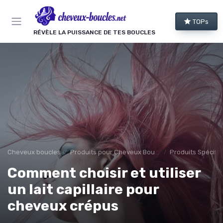
Panneau de gestion des cookies
TOPs
RÉVÈLE LA PUISSANCE DE TES BOUCLES
Cheveux boucles
Produits pour Cheveux Bouclés et Texturés
Produits Spécifiq
Comment choisir et utiliser
un lait capillaire pour
cheveux crépus