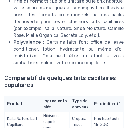
Prix et formats
: Le prix unitaire ou le prix habituel
varie selon les marques et la composition. Il existe
aussi des formats promotionnels ou des packs
découverte pour tester plusieurs laits capillaires
(par exemple, Kalia Nature, Shea Moisture, Camille
Rose, Mielle Organics, Secrets Loly, etc.).
Polyvalence
: Certains laits font office de leave
conditioner, lotion hydratante ou même d’oil
moisturizer. Cela peut être un atout si vous
souhaitez simplifier votre routine capillaire.
Comparatif de quelques laits capillaires
populaires
Ingrédients
Type de
Produit
Prix indicatif
clés
cheveux
Hibiscus,
Kalia Nature Lait
Crépus,
Prix habituel :
sapote,
Capillaire
frisés
15-20€
coco