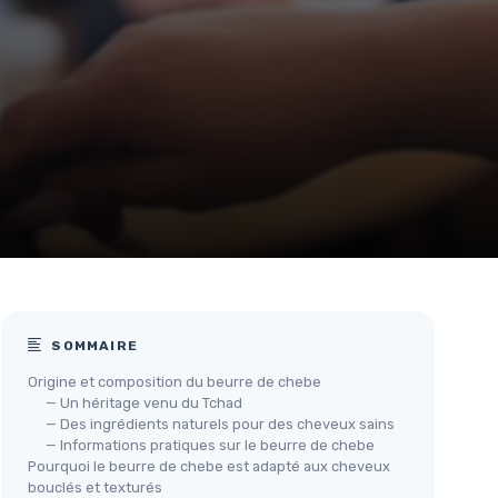
SOMMAIRE
Origine et composition du beurre de chebe
— Un héritage venu du Tchad
— Des ingrédients naturels pour des cheveux sains
— Informations pratiques sur le beurre de chebe
Pourquoi le beurre de chebe est adapté aux cheveux
bouclés et texturés