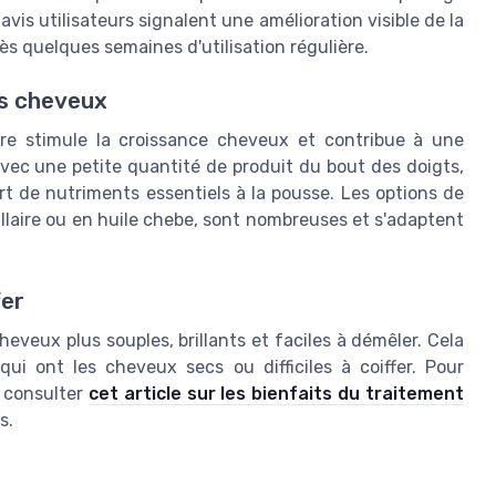
is utilisateurs signalent une amélioration visible de la
s quelques semaines d'utilisation régulière.
es cheveux
urre stimule la croissance cheveux et contribue à une
vec une petite quantité de produit du bout des doigts,
ort de nutriments essentiels à la pousse. Les options de
illaire ou en huile chebe, sont nombreuses et s'adaptent
fer
heveux plus souples, brillants et faciles à démêler. Cela
qui ont les cheveux secs ou difficiles à coiffer. Pour
e consulter
cet article sur les bienfaits du traitement
s.