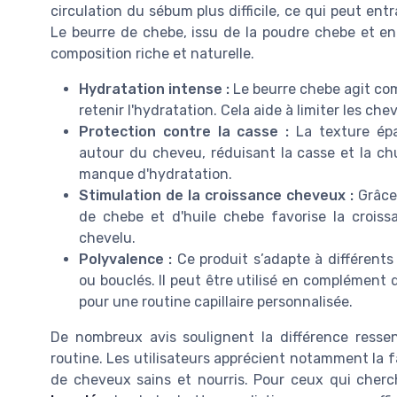
circulation du sébum plus difficile, ce qui peut en
Le beurre de chebe, issu de la poudre chebe et enr
composition riche et naturelle.
Hydratation intense :
Le beurre chebe agit com
retenir l'hydratation. Cela aide à limiter les ch
Protection contre la casse :
La texture épa
autour du cheveu, réduisant la casse et la ch
manque d'hydratation.
Stimulation de la croissance cheveux :
Grâce 
de chebe et d'huile chebe favorise la croissa
chevelu.
Polyvalence :
Ce produit s’adapte à différents 
ou bouclés. Il peut être utilisé en complément 
pour une routine capillaire personnalisée.
De nombreux avis soulignent la différence ressen
routine. Les utilisateurs apprécient notamment la fac
de cheveux sains et nourris. Pour ceux qui cher