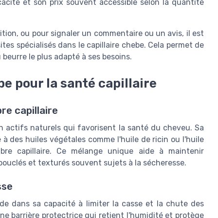
cacité et son prix souvent accessible selon la quantité
ition, ou pour signaler un commentaire ou un avis, il est
ites spécialisés dans le capillaire chebe. Cela permet de
u beurre le plus adapté à ses besoins.
e pour la santé capillaire
re capillaire
 actifs naturels qui favorisent la santé du cheveu. Sa
 des huiles végétales comme l'huile de ricin ou l'huile
bre capillaire. Ce mélange unique aide à maintenir
 bouclés et texturés souvent sujets à la sécheresse.
sse
de dans sa capacité à limiter la casse et la chute des
 barrière protectrice qui retient l'humidité et protège