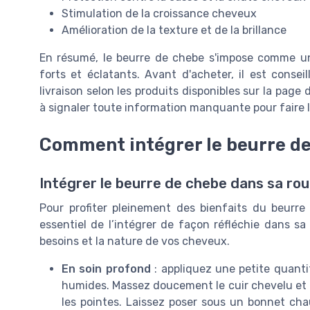
Stimulation de la croissance cheveux
Amélioration de la texture et de la brillance
En résumé, le beurre de chebe s'impose comme un 
forts et éclatants. Avant d'acheter, il est consei
livraison selon les produits disponibles sur la pag
à signaler toute information manquante pour faire l
Comment intégrer le beurre de 
Intégrer le beurre de chebe dans sa rou
Pour profiter pleinement des bienfaits du beurre
essentiel de l’intégrer de façon réfléchie dans sa 
besoins et la nature de vos cheveux.
En soin profond
: appliquez une petite quant
humides. Massez doucement le cuir chevelu et ré
les pointes. Laissez poser sous un bonnet ch