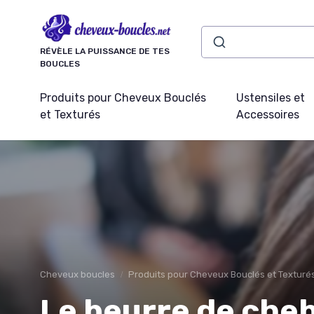
Panneau de gestion des cookies
RÉVÈLE LA PUISSANCE DE TES
BOUCLES
Produits pour Cheveux Bouclés
Ustensiles et
et Texturés
Accessoires
Cheveux boucles
Produits pour Cheveux Bouclés et Texturé
Le beurre de chebe