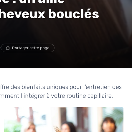
cheveux bouclés
e
Partager cette page
ffre des bienfaits uniques pour l'entretien des
ment l'intégrer à votre routine capillaire.