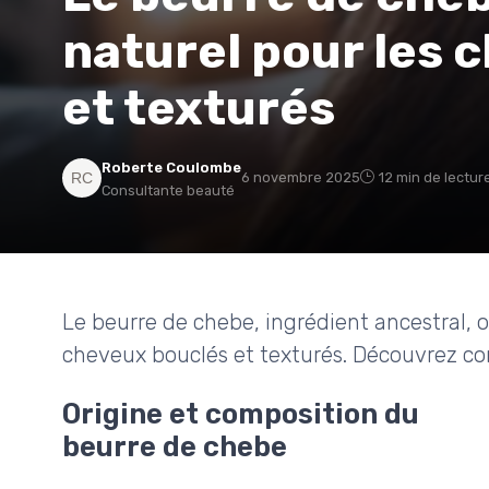
naturel pour les 
et texturés
Roberte Coulombe
6 novembre 2025
12 min de lectur
Consultante beauté
Le beurre de chebe, ingrédient ancestral, o
cheveux bouclés et texturés. Découvrez com
Origine et composition du
beurre de chebe