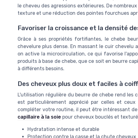
le cheveu des agressions extérieures. De nombreux av
texture et une réduction des pointes fourchues aprè
Favoriser la croissance et la densité d
Grâce à ses propriétés fortifiantes, le chebe be
chevelure plus dense. En massant le cuir chevelu a
on active la microcirculation, ce qui favorise l'app
produits à base de chebe, que ce soit en beurre cap
à différents besoins.
Des cheveux plus doux et faciles à coif
L'utilisation régulière du beurre de chebe rend les c
est particulièrement apprécié par celles et ceux 
compléter votre routine, il peut être intéressant d
capillaire à la soie
pour cheveux bouclés et texturé
Hydratation intense et durable
Protection contre la casse et la chute cheveux