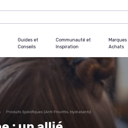
Guides et
Communauté et
Marques 
Conseils
Inspiration
Achats
s
Produits Spécifiques (Anti-Frisottis, Hydratants)
 : un allié