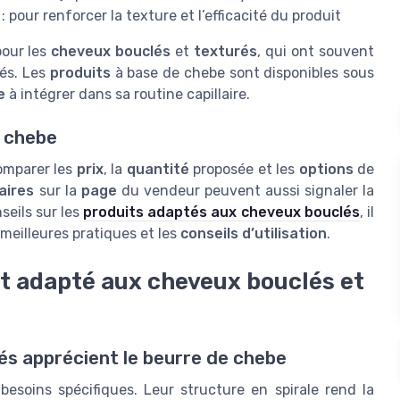
 pour renforcer la texture et l’efficacité du produit
pour les
cheveux bouclés
et
texturés
, qui ont souvent
tés. Les
produits
à base de chebe sont disponibles sous
e
à intégrer dans sa routine capillaire.
e chebe
 comparer les
prix
, la
quantité
proposée et les
options
de
aires
sur la
page
du vendeur peuvent aussi signaler la
seils sur les
produits adaptés aux cheveux bouclés
, il
 meilleures pratiques et les
conseils d’utilisation
.
st adapté aux cheveux bouclés et
és apprécient le beurre de chebe
esoins spécifiques. Leur structure en spirale rend la