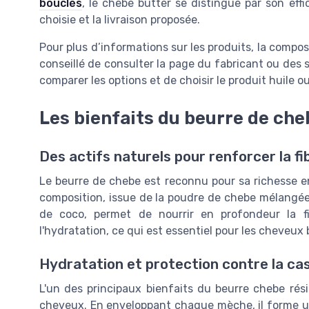
bouclés
, le chebe butter se distingue par son effi
choisie et la livraison proposée.
Pour plus d’informations sur les produits, la compos
conseillé de consulter la page du fabricant ou des s
comparer les options et de choisir le produit huile o
Les bienfaits du beurre de cheb
Des actifs naturels pour renforcer la fib
Le beurre de chebe est reconnu pour sa richesse en
composition, issue de la poudre de chebe mélangée à
de coco, permet de nourrir en profondeur la fi
l'hydratation, ce qui est essentiel pour les cheveux
Hydratation et protection contre la ca
L'un des principaux bienfaits du beurre chebe rési
cheveux. En enveloppant chaque mèche, il forme une