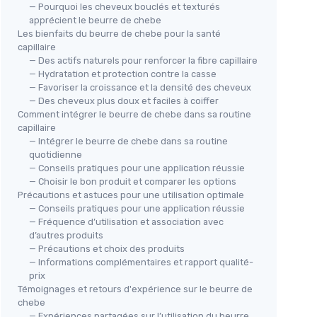
— Pourquoi les cheveux bouclés et texturés
apprécient le beurre de chebe
Les bienfaits du beurre de chebe pour la santé
capillaire
— Des actifs naturels pour renforcer la fibre capillaire
— Hydratation et protection contre la casse
— Favoriser la croissance et la densité des cheveux
— Des cheveux plus doux et faciles à coiffer
Comment intégrer le beurre de chebe dans sa routine
capillaire
— Intégrer le beurre de chebe dans sa routine
quotidienne
— Conseils pratiques pour une application réussie
— Choisir le bon produit et comparer les options
Précautions et astuces pour une utilisation optimale
— Conseils pratiques pour une application réussie
— Fréquence d’utilisation et association avec
d’autres produits
— Précautions et choix des produits
— Informations complémentaires et rapport qualité-
prix
Témoignages et retours d'expérience sur le beurre de
chebe
— Expériences partagées sur l’utilisation du beurre