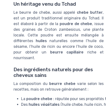
Un héritage venu du Tchad
Le beurre de chebe, aussi appelé
chebe butter
,
est un produit traditionnel originaire du Tchad. Il
est élaboré à partir de la
poudre de chebe
, issue
des graines de Croton zambesicus, une plante
locale. Cette poudre est ensuite mélangée à
différentes
huiles
naturelles comme l’huile de
sésame, l’huile de ricin ou encore l’huile de coco,
pour obtenir un
beurre capillaire
riche et
nourrissant.
Des ingrédients naturels pour des
cheveux sains
La composition du
beurre chebe
varie selon les
recettes, mais on retrouve généralement :
La
poudre chebe
: réputée pour ses propriétés f
Des
huiles végétales
(huile chebe, huile ricin, h