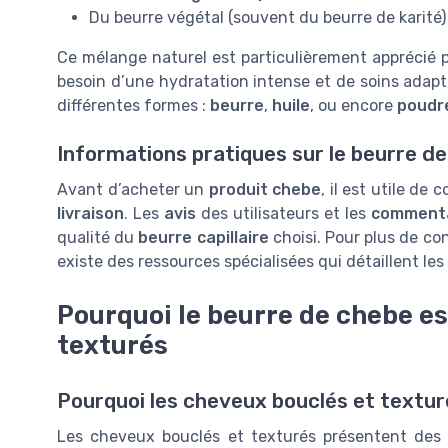
Du beurre végétal (souvent du beurre de karité) :
Ce mélange naturel est particulièrement apprécié 
besoin d’une hydratation intense et de soins adap
différentes formes :
beurre
,
huile
, ou encore
poudr
Informations pratiques sur le beurre d
Avant d’acheter un
produit chebe
, il est utile de
livraison
. Les
avis
des utilisateurs et les
comment
qualité du
beurre capillaire
choisi. Pour plus de con
existe des ressources spécialisées qui détaillent les
Pourquoi le beurre de chebe e
texturés
Pourquoi les cheveux bouclés et textur
Les cheveux bouclés et texturés présentent des b