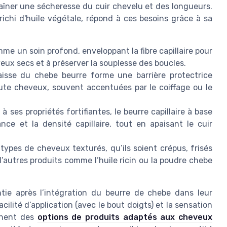
traîner une sécheresse du cuir chevelu et des longueurs.
ichi d'huile végétale, répond à ces besoins grâce à sa
me un soin profond, enveloppant la fibre capillaire pour
eveux secs et à préserver la souplesse des boucles.
isse du chebe beurre forme une barrière protectrice
ute cheveux, souvent accentuées par le coiffage ou le
à ses propriétés fortifiantes, le beurre capillaire à base
nce et la densité capillaire, tout en apaisant le cuir
types de cheveux texturés, qu’ils soient crépus, frisés
d’autres produits comme l’huile ricin ou la poudre chebe
tie après l’intégration du beurre de chebe dans leur
ilité d’application (avec le bout doigts) et la sensation
chent des
options de produits adaptés aux cheveux