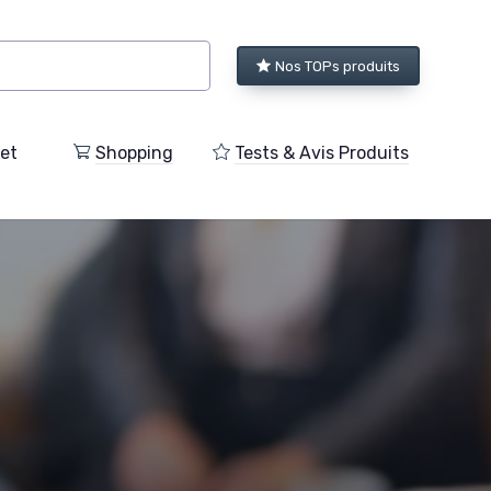
Nos TOPs produits
et
Shopping
Tests & Avis Produits