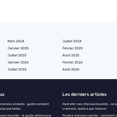
Mars 2024
Juillet 2024
Janvier 2025
Février 2025
Juillet 2025
Août 2025
Janvier 2026
Février 2026
Juillet 2026
Août 2026
lus
Les derniers articles
 cheveux ondulés : guide complet
Hydrater ses cheveux bouclés : ce 
cles parfaites
vraiment, texture par texture
eux bouclés : le guide ultime pour
Poudre cheveux calvitie : comment c