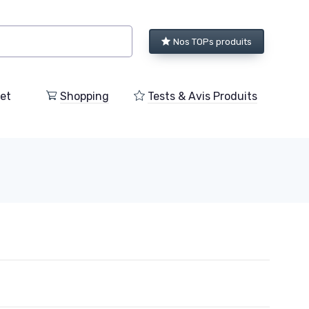
Nos TOPs produits
et
Shopping
Tests & Avis Produits