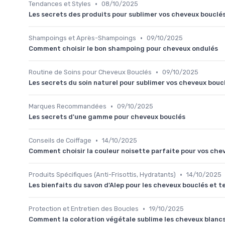
•
Tendances et Styles
08/10/2025
Les secrets des produits pour sublimer vos cheveux bouclé
•
Shampoings et Après-Shampoings
09/10/2025
Comment choisir le bon shampoing pour cheveux ondulés
•
Routine de Soins pour Cheveux Bouclés
09/10/2025
Les secrets du soin naturel pour sublimer vos cheveux bouc
•
Marques Recommandées
09/10/2025
Les secrets d'une gamme pour cheveux bouclés
•
Conseils de Coiffage
14/10/2025
Comment choisir la couleur noisette parfaite pour vos che
•
Produits Spécifiques (Anti-Frisottis, Hydratants)
14/10/2025
Les bienfaits du savon d'Alep pour les cheveux bouclés et t
•
Protection et Entretien des Boucles
19/10/2025
Comment la coloration végétale sublime les cheveux blanc