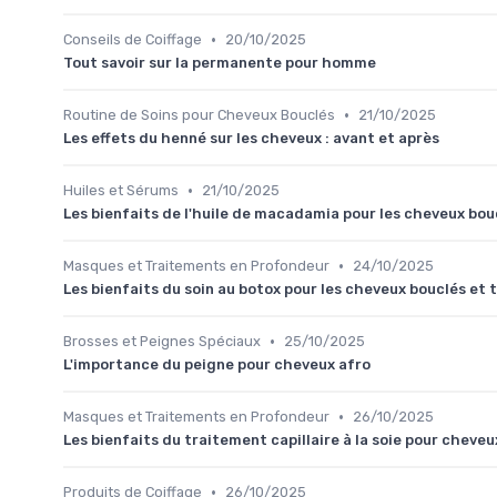
•
Conseils de Coiffage
20/10/2025
Tout savoir sur la permanente pour homme
•
Routine de Soins pour Cheveux Bouclés
21/10/2025
Les effets du henné sur les cheveux : avant et après
•
Huiles et Sérums
21/10/2025
Les bienfaits de l'huile de macadamia pour les cheveux bou
•
Masques et Traitements en Profondeur
24/10/2025
Les bienfaits du soin au botox pour les cheveux bouclés et 
•
Brosses et Peignes Spéciaux
25/10/2025
L'importance du peigne pour cheveux afro
•
Masques et Traitements en Profondeur
26/10/2025
Les bienfaits du traitement capillaire à la soie pour cheve
•
Produits de Coiffage
26/10/2025