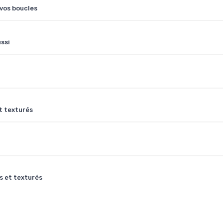
vos boucles
ussi
t texturés
s et texturés