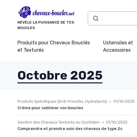
Panneau de gestion des cookies
RÉVÈLE LA PUISSANCE DE TES
BOUCLES
Produits pour Cheveux Bouclés
Ustensiles et
et Texturés
Accessoires
Octobre 2025
•
Produits Spécifiques (Anti-Frisottis, Hydratants)
01/10/2025
Crème pour sublimer vos boucles
•
Gestion des Cheveux Texturés au Quotidien
01/10/2025
Comprendre et prendre soin des cheveux de type 2c