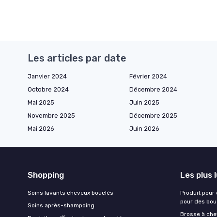
Les articles par date
Janvier 2024
Février 2024
Octobre 2024
Décembre 2024
Mai 2025
Juin 2025
Novembre 2025
Décembre 2025
Mai 2026
Juin 2026
Shopping
Les plus 
Soins lavants cheveux bouclés
Produit pour
pour des bou
Soins après-shampoing
Brosse à chev