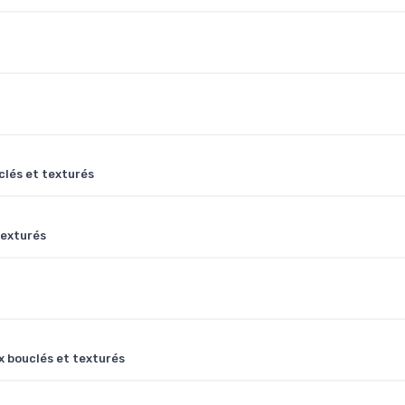
clés et texturés
texturés
ux bouclés et texturés