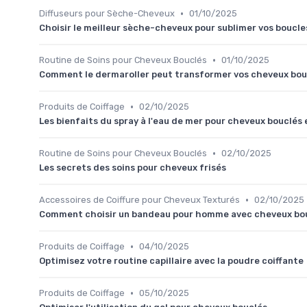
•
Diffuseurs pour Sèche-Cheveux
01/10/2025
Choisir le meilleur sèche-cheveux pour sublimer vos boucle
•
Routine de Soins pour Cheveux Bouclés
01/10/2025
Comment le dermaroller peut transformer vos cheveux bou
•
Produits de Coiffage
02/10/2025
Les bienfaits du spray à l'eau de mer pour cheveux bouclés 
•
Routine de Soins pour Cheveux Bouclés
02/10/2025
Les secrets des soins pour cheveux frisés
•
Accessoires de Coiffure pour Cheveux Texturés
02/10/2025
Comment choisir un bandeau pour homme avec cheveux bo
•
Produits de Coiffage
04/10/2025
Optimisez votre routine capillaire avec la poudre coiffante
•
Produits de Coiffage
05/10/2025