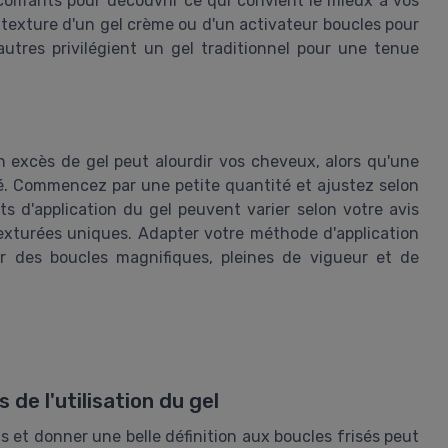
 coiffants pour découvrir ce qui convient le mieux à vos
 texture d'un gel crème ou d'un activateur boucles pour
autres privilégient un gel traditionnel pour une tenue
Un excès de gel peut alourdir vos cheveux, alors qu'une
siré. Commencez par une petite quantité et ajustez selon
s d'application du gel peuvent varier selon votre avis
exturées uniques. Adapter votre méthode d'application
er des boucles magnifiques, pleines de vigueur et de
e l'utilisation du gel
tis et donner une belle définition aux boucles frisés peut