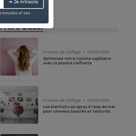
➔ Je m'inscris
ux boucles et ses
À lire aussi
•
Produits de Coiffage
04/10/2025
Optimisez votre routine capillaire
avec la poudre coiffante
•
Produits de Coiffage
02/10/2025
Les bienfaits du spray à l'eau de mer
pour cheveux bouclés et texturés