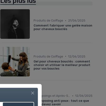
Les plus lus
•
Produits de Coiffage
21/06/2025
Comment fabriquer une gelée maison
pour cheveux bouclés
•
Produits de Coiffage
12/06/2025
Gel pour cheveux bouclés : comment
choisir et utiliser le meilleur produit
pour vos boucles
•
Shampoings et Après-Shampoings
12/06/2025
Shampooing anti poux : tout ce que
vous devez savoir