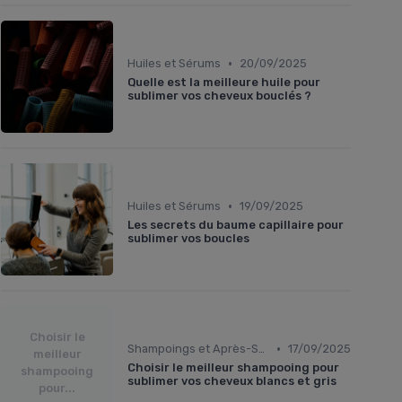
•
Huiles et Sérums
20/09/2025
Quelle est la meilleure huile pour
sublimer vos cheveux bouclés ?
•
Huiles et Sérums
19/09/2025
Les secrets du baume capillaire pour
sublimer vos boucles
Choisir le
•
Shampoings et Après-Shampoings
17/09/2025
meilleur
Choisir le meilleur shampooing pour
shampooing
sublimer vos cheveux blancs et gris
pour...