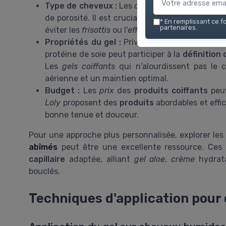
Type de cheveux :
Les
cheveux texturés
peuven
de porosité. Il est crucial de choisir un
produit
*
En remplissant ce fo
partenaires.
éviter les
frisottis
ou l'
effet carton
.
Propriétés du gel :
Privilégier un
gel coiffant
e
protéine de soie peut participer à la
définition
Les
gels coiffants
qui n'alourdissent pas le
aérienne et un maintien optimal.
Budget :
Les
prix
des
produits coiffants
peu
Loly
proposent des
produits
abordables et effic
bonne tenue et douceur.
Pour une approche plus personnalisée, explorer les
abîmés
peut être une excellente ressource. Ce
capillaire
adaptée, alliant
gel aloe
,
crème
hydrat
bouclés.
Techniques d'application pour