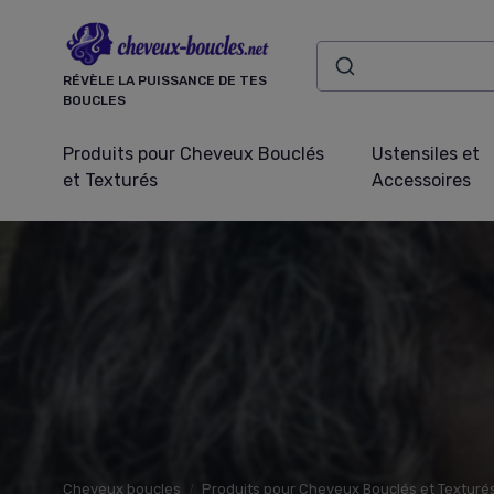
Panneau de gestion des cookies
RÉVÈLE LA PUISSANCE DE TES
BOUCLES
Produits pour Cheveux Bouclés
Ustensiles et
et Texturés
Accessoires
Cheveux boucles
Produits pour Cheveux Bouclés et Texturé