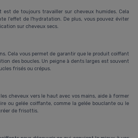
nt est de toujours travailler sur cheveux humides. Cela
nte l'effet de l'hydratation. De plus, vous pouvez éviter
lication sur cheveux secs.
ns. Cela vous permet de garantir que le produit coiffant
ition des boucles. Un peigne à dents larges est souvent
cles frisés ou crépus.
 les cheveux vers le haut avec vos mains, aide à former
laire ou gelée coiffante, comme la gelée bouclante ou le
éer de frisottis.