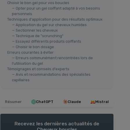
Choisir le bon gel pour vos boucles
— Opter pour un gel coiffant adapté à vos besoins
personnels
Techniques d'application pour des résultats optimaux
— Application du gel sur cheveux humides
— Sectionner les cheveux
— Technique de "scrunching"
— Essayez différents produits coiffants
— Choisir le bon dosage
Erreurs courantes à éviter
— Erreurs communément rencontrées lors de
l'utilisation du gel
Témoignages et conseils d'experts
— Avis et recommandations des spécialistes
capillaires
Résumer
ChatGPT
Claude
Mistral
Recevez les dernières actualités de
Cheveux boucles