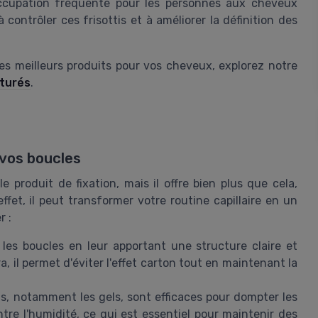
occupation fréquente pour les personnes aux cheveux
à contrôler ces frisottis et à améliorer la définition des
es meilleurs produits pour vos cheveux, explorez notre
xturés
.
 vos boucles
produit de fixation, mais il offre bien plus que cela,
fet, il peut transformer votre routine capillaire en un
r :
 les boucles en leur apportant une structure claire et
, il permet d'éviter l'effet carton tout en maintenant la
ts, notamment les gels, sont efficaces pour dompter les
ontre l'humidité, ce qui est essentiel pour maintenir des