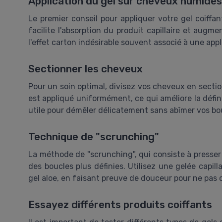
Application du gel sur cheveux humides
Le premier conseil pour appliquer votre gel coiffa
facilite l'absorption du produit capillaire et augme
l'effet carton indésirable souvent associé à une app
Sectionner les cheveux
Pour un soin optimal, divisez vos cheveux en sectio
est appliqué uniformément, ce qui améliore la défin
utile pour démêler délicatement sans abîmer vos bou
Technique de "scrunching"
La méthode de "scrunching", qui consiste à presser
des boucles plus définies. Utilisez une gelée capil
gel aloe, en faisant preuve de douceur pour ne pas cr
Essayez différents produits coiffants