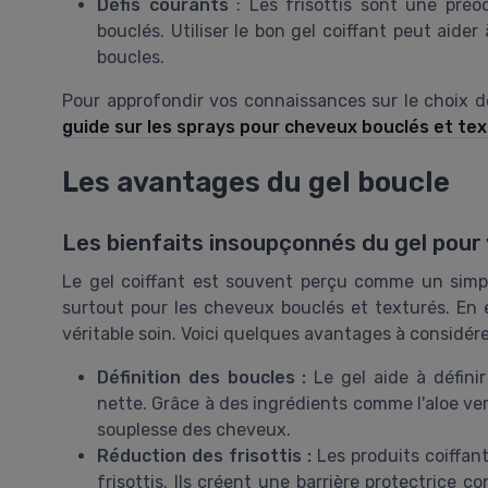
Défis courants
: Les frisottis sont une pré
bouclés. Utiliser le bon gel coiffant peut aider 
boucles.
Pour approfondir vos connaissances sur le choix d
guide sur les sprays pour cheveux bouclés et te
Les avantages du gel boucle
Les bienfaits insoupçonnés du gel pour
Le gel coiffant est souvent perçu comme un simple 
surtout pour les cheveux bouclés et texturés. En ef
véritable soin. Voici quelques avantages à considére
Définition des boucles :
Le gel aide à définir
nette. Grâce à des ingrédients comme l'aloe vera
souplesse des cheveux.
Réduction des frisottis :
Les produits coiffan
frisottis. Ils créent une barrière protectrice c