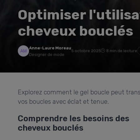
Optimiser l'utilis
cheveux bouclés
Anne-Laure Moreau
5 octobre 2025
8 min de lecture
Designer de mode
Explorez comment le gel boucle peut trans
vos boucles avec éclat et tenue.
Comprendre les besoins des
cheveux bouclés