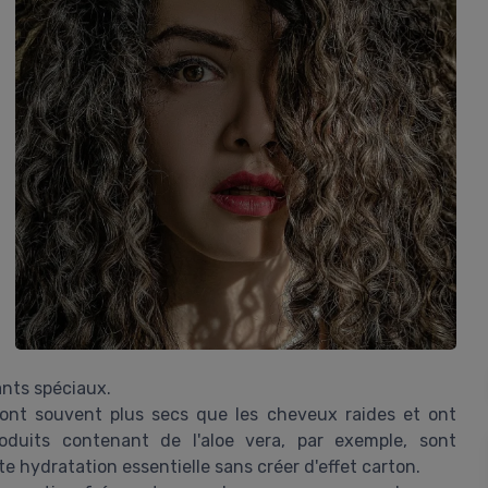
ants spéciaux.
ont souvent plus secs que les cheveux raides et ont
oduits contenant de l'aloe vera, par exemple, sont
e hydratation essentielle sans créer d'effet carton.