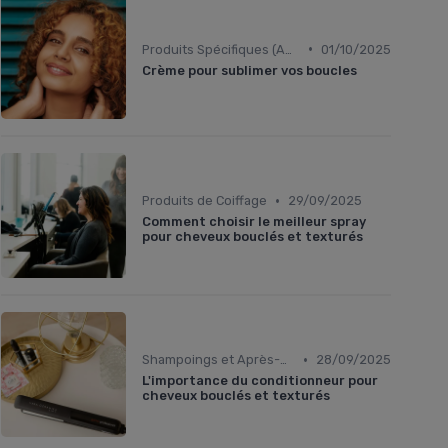
•
Produits Spécifiques (Anti-Frisottis, Hydratants)
01/10/2025
Crème pour sublimer vos boucles
•
Produits de Coiffage
29/09/2025
Comment choisir le meilleur spray
pour cheveux bouclés et texturés
•
Shampoings et Après-Shampoings
28/09/2025
L'importance du conditionneur pour
cheveux bouclés et texturés