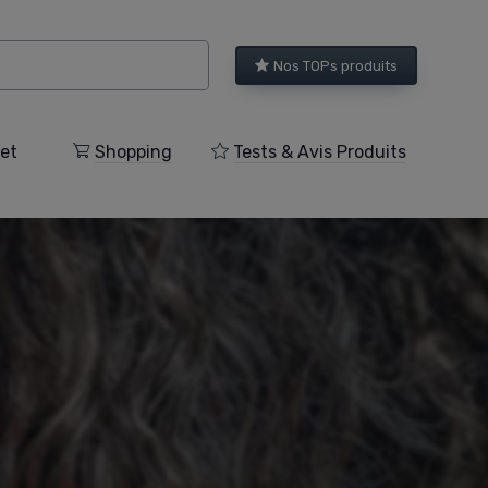
Nos TOPs produits
et
Shopping
Tests & Avis Produits