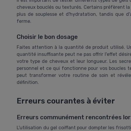
Il est important de tester différents types de gels
cheveux bouclés ou texturés. Certains préfèrent la
plus de souplesse et d'hydratation, tandis que d'
ferme.
Choisir le bon dosage
Faites attention à la quantité de produit utilisé. 
quantité insuffisante peut ne pas offrir l'effet dé
votre type de cheveux et leur longueur. Les secret
personnel et ce qui fonctionne pour vos boucles t
peut transformer votre routine de soin et révél
définition.
Erreurs courantes à éviter
Erreurs communément rencontrées lors d
L'utilisation du gel coiffant pour dompter les frisot