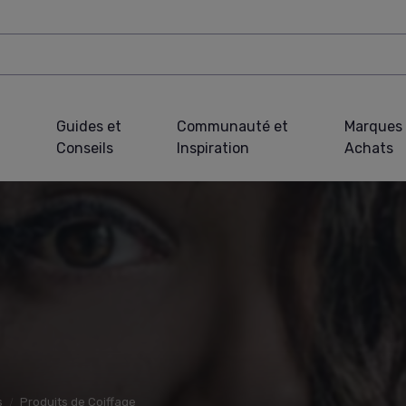
Guides et
Communauté et
Marques 
Conseils
Inspiration
Achats
s
Produits de Coiffage