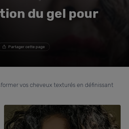
ation du gel pour
Partager cette page
former vos cheveux texturés en définissant