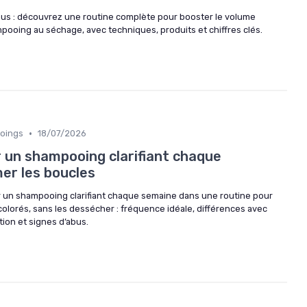
pus : découvrez une routine complète pour booster le volume
mpooing au séchage, avec techniques, produits et chiffres clés.
•
oings
18/07/2026
un shampooing clarifiant chaque
er les boucles
un shampooing clarifiant chaque semaine dans une routine pour
olorés, sans les dessécher : fréquence idéale, différences avec
ion et signes d’abus.