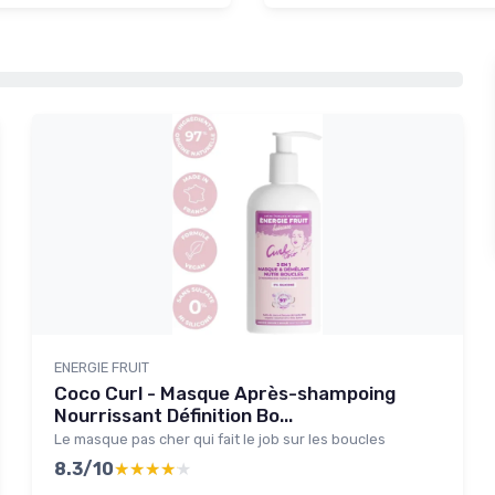
ENERGIE FRUIT
Coco Curl - Masque Après-shampoing
Nourrissant Définition Bo...
Le masque pas cher qui fait le job sur les boucles
8.3/10
★★★★★
★★★★★