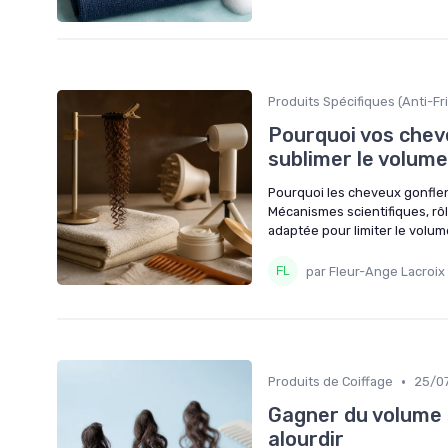
Produits Spécifiques (Anti-Fri
Pourquoi vos chev
sublimer le volum
Pourquoi les cheveux gonflent
Mécanismes scientifiques, rôl
adaptée pour limiter le volume 
par Fleur-Ange Lacroix
•
Produits de Coiffage
25/0
Gagner du volume s
alourdir