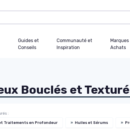
Guides et
Communauté et
Marques 
Conseils
Inspiration
Achats
eux Bouclés et Texturé
rés :
t Traitements en Profondeur
»
Huiles et Sérums
»
Pr