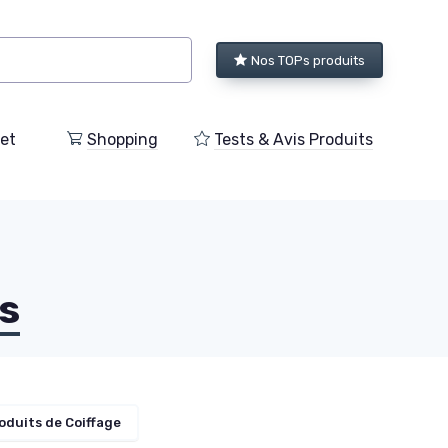
Nos TOPs produits
et
Shopping
Tests & Avis Produits
s
oduits de Coiffage