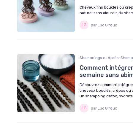
Cheveux fins bouclés ou cré
naturel sans alourdir, du sha
par Luc Giroux
Shampoings et Après-Shamp
Comment intégrer 
semaine sans abîm
Découvrez comment intégrer 
cheveux bouclés, crépus ou c
un shampoing detox, hydratat
par Luc Giroux