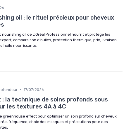
026
hing oil : le rituel précieux pour cheveux
és
ourishing oil de L’Oréal Professionnel nourrit et protège les
expert, comparaison d’huiles, protection thermique, prix, livraison
re huile nourrissante.
•
rofondeur
17/07/2026
: la technique de soins profonds sous
ur les textures 4A à 4C
le greenhouse effect pour optimiser un soin profond sur cheveux
urée, fréquence, choix des masques et précautions pour des
ntes.