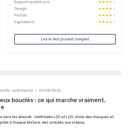
Rapport qualité-prix
★★★★★
★★★★★
Design
★★★★★
★★★★★
Parfum
★★★★★
★★★★★
Ingredients
★★★★★
★★★★★
Lire le test produit complet
•
sottis, Hydratants)
03/08/2026
eux bouclés : ce qui marche vraiment,
re
 sans les alourdir : méthodes LOC et LCO, choix des masques et
aptée à chaque texture, des ondulés aux crépus.