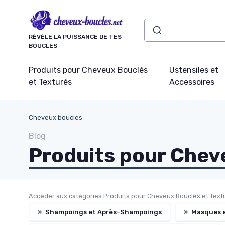
Panneau de gestion des cookies
RÉVÈLE LA PUISSANCE DE TES
BOUCLES
Produits pour Cheveux Bouclés
Ustensiles et
et Texturés
Accessoires
Cheveux boucles
Blog
Produits pour Chev
Accéder aux catégories Produits pour Cheveux Bouclés et Textu
»
Shampoings et Après-Shampoings
»
Masques e