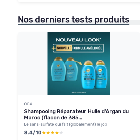
Nos derniers tests produits
OGX
Shampooing Réparateur Huile d'Argan du
Maroc (flacon de 385...
Le sans-sulfate qui fait (globalement) le job
8.4/10
★★★★★
★★★★★