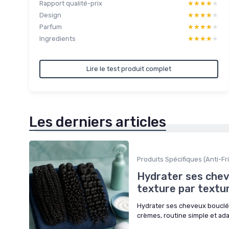
Rapport qualité-prix
★★★★★
★★★★★
Design
★★★★★
★★★★★
Parfum
★★★★★
★★★★★
Ingredients
★★★★★
★★★★★
Lire le test produit complet
Les derniers articles
Produits Spécifiques (Anti-Fri
Hydrater ses chev
texture par textu
Hydrater ses cheveux bouclés
crèmes, routine simple et ad