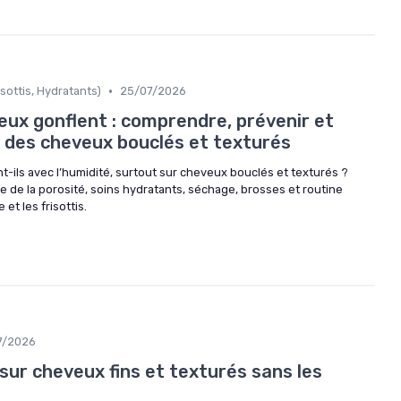
•
sottis, Hydratants)
25/07/2026
eux gonflent : comprendre, prévenir et
e des cheveux bouclés et texturés
-ils avec l’humidité, surtout sur cheveux bouclés et texturés ?
e de la porosité, soins hydratants, séchage, brosses et routine
et les frisottis.
7/2026
ur cheveux fins et texturés sans les