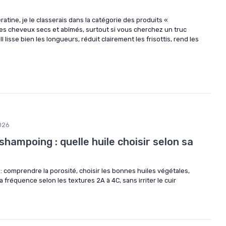
ratine, je le classerais dans la catégorie des produits «
es cheveux secs et abîmés, surtout si vous cherchez un truc
 Il lisse bien les longueurs, réduit clairement les frisottis, rend les
026
shampoing : quelle huile choisir selon sa
: comprendre la porosité, choisir les bonnes huiles végétales,
 fréquence selon les textures 2A à 4C, sans irriter le cuir