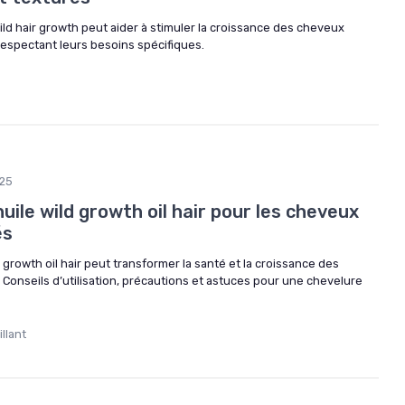
ld hair growth peut aider à stimuler la croissance des cheveux
respectant leurs besoins spécifiques.
025
huile wild growth oil hair pour les cheveux
és
 growth oil hair peut transformer la santé et la croissance des
Conseils d’utilisation, précautions et astuces pour une chevelure
llant