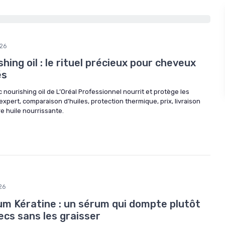
026
hing oil : le rituel précieux pour cheveux
és
ourishing oil de L’Oréal Professionnel nourrit et protège les
expert, comparaison d’huiles, protection thermique, prix, livraison
re huile nourrissante.
26
um Kératine : un sérum qui dompte plutôt
ecs sans les graisser