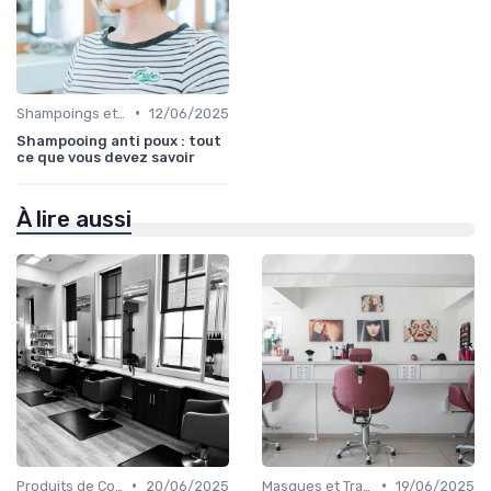
•
Shampoings et Après-Shampoings
12/06/2025
Shampooing anti poux : tout
ce que vous devez savoir
À lire aussi
•
•
Produits de Coiffage
20/06/2025
Masques et Traitements en Profondeur
19/06/2025