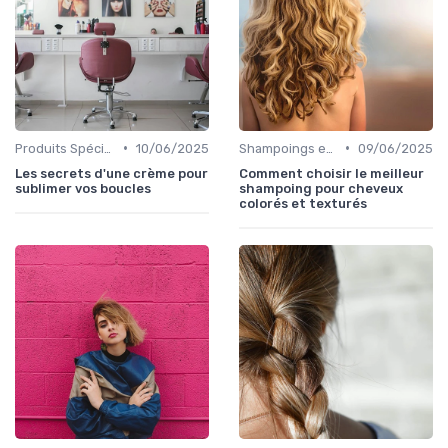
•
•
Produits Spécifiques (Anti-Frisottis, Hydratants)
10/06/2025
Shampoings et Après-Shampoings
09/06/2025
Les secrets d'une crème pour
Comment choisir le meilleur
sublimer vos boucles
shampoing pour cheveux
colorés et texturés