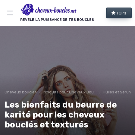
Panneau de gestion des cookies
TOPs
RÉVÈLE LA PUISSANCE DE TES BOUCLES
Cheveux boucles
Produits pour Cheveux Bouclés et Texturés
Huiles et Sérums
Les bienfaits du beurre de
karité pour les cheveux
bouclés et texturés