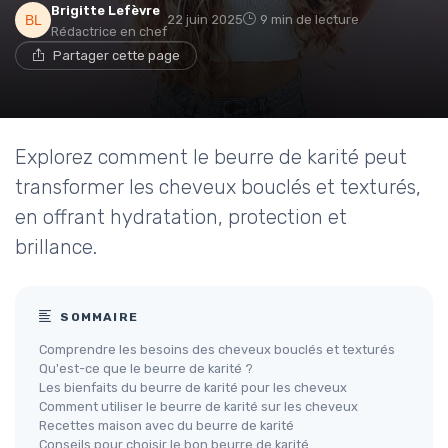
Brigitte Lefèvre
22 juin 2025
9 min de lecture
Rédactrice en chef
Partager cette page
Explorez comment le beurre de karité peut
transformer les cheveux bouclés et texturés,
en offrant hydratation, protection et
brillance.
SOMMAIRE
Comprendre les besoins des cheveux bouclés et texturés
Qu'est-ce que le beurre de karité ?
Les bienfaits du beurre de karité pour les cheveux
Comment utiliser le beurre de karité sur les cheveux
Recettes maison avec du beurre de karité
Conseils pour choisir le bon beurre de karité