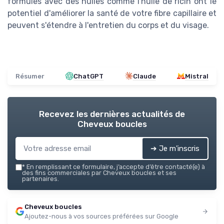
formules avec des huiles comme l'huile de ricin ont le
potentiel d'améliorer la santé de votre fibre capillaire et
peuvent s'étendre à l'entretien du corps et du visage.
Résumer
ChatGPT
Claude
Mistral
Recevez les dernières actualités de
Cheveux boucles
➔ Je m'inscris
*
En remplissant ce formulaire, j’accepte d’être contacté(e) à
des fins commerciales par Cheveux boucles et ses
partenaires.
Cheveux boucles
Ajoutez-nous à vos sources préférées sur Google