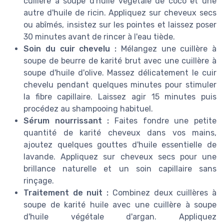
cuillère à soupe d'huile végétale de coco et une
autre d'huile de ricin. Appliquez sur cheveux secs
ou abîmés, insistez sur les pointes et laissez poser
30 minutes avant de rincer à l'eau tiède.
Soin du cuir chevelu :
Mélangez une cuillère à
soupe de beurre de karité brut avec une cuillère à
soupe d'huile d'olive. Massez délicatement le cuir
chevelu pendant quelques minutes pour stimuler
la fibre capillaire. Laissez agir 15 minutes puis
procédez au shampooing habituel.
Sérum nourrissant :
Faites fondre une petite
quantité de karité cheveux dans vos mains,
ajoutez quelques gouttes d'huile essentielle de
lavande. Appliquez sur cheveux secs pour une
brillance naturelle et un soin capillaire sans
rinçage.
Traitement de nuit :
Combinez deux cuillères à
soupe de karité huile avec une cuillère à soupe
d'huile végétale d'argan. Appliquez