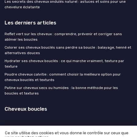
Les secrets des cheveux ondulés naturel : astuces et soins pour une
chevelure éclatante
Les derniers articles
Reflet vert sur les cheveux : comprendre, prévenir et corriger sans
abîmer les boucles
Colorer ses cheveux bouclés sans perdre sa boucle : balayage, henné et
alternatives douces
Hydrater ses cheveux bouclés : ce qui marche vraiment, texture par
texture
Poudre cheveux calvitie : comment choisir la meilleure option pour
cheveux bouclés et texturés
Patine sur cheveux secs ou humides : la bonne méthode pour les
boucles et textures
Cheveux boucles
Ce site utilise des cookies et vous donne le contrôle sur ceux que