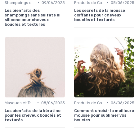
•
•
Shampoings et Après-Shampoings
09/06/2025
Produits de Coiffage
08/06/2025
Les bienfaits des
Les secrets de la mousse
shampoings sans sulfate ni
coiffante pour cheveux
silicone pour cheveux
bouclés et texturés
bouclés et texturés
•
•
Masques et Traitements en Profondeur
08/06/2025
Produits de Coiffage
06/06/2025
Les bienfaits de la kératine
Comment choisir la meilleure
pour les cheveux bouclés et
mousse pour sublimer vos
texturés
boucles