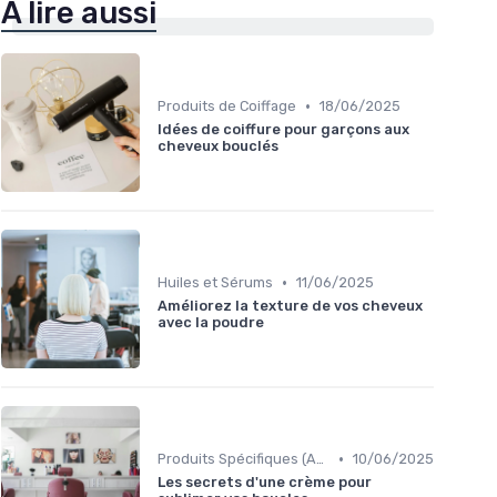
À lire aussi
•
Produits de Coiffage
18/06/2025
Idées de coiffure pour garçons aux
cheveux bouclés
•
Huiles et Sérums
11/06/2025
Améliorez la texture de vos cheveux
avec la poudre
•
Produits Spécifiques (Anti-Frisottis, Hydratants)
10/06/2025
Les secrets d'une crème pour