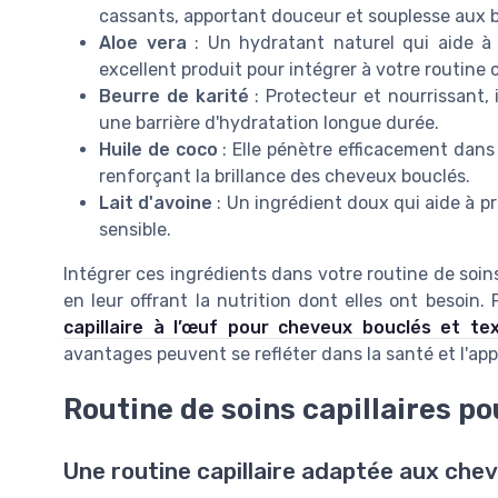
cassants, apportant douceur et souplesse aux 
Aloe vera
: Un hydratant naturel qui aide à ré
excellent produit pour intégrer à votre routine ca
Beurre de karité
: Protecteur et nourrissant, i
une barrière d'hydratation longue durée.
Huile de coco
: Elle pénètre efficacement dans 
renforçant la brillance des cheveux bouclés.
Lait d'avoine
: Un ingrédient doux qui aide à pr
sensible.
Intégrer ces ingrédients dans votre routine de soins
en leur offrant la nutrition dont elles ont besoin.
capillaire à l’œuf pour cheveux bouclés et te
avantages peuvent se refléter dans la santé et l'a
Routine de soins capillaires p
Une routine capillaire adaptée aux che