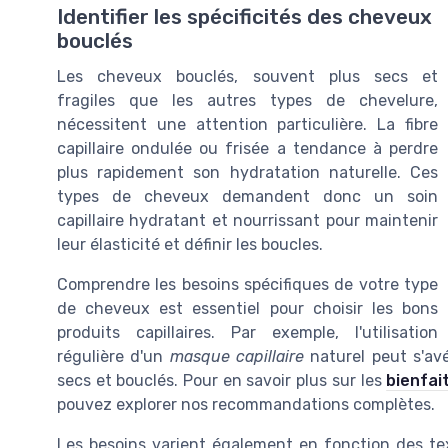
Identifier les spécificités des cheveux
bouclés
Les cheveux bouclés, souvent plus secs et
fragiles que les autres types de chevelure,
nécessitent une attention particulière. La fibre
capillaire ondulée ou frisée a tendance à perdre
plus rapidement son hydratation naturelle. Ces
types de cheveux demandent donc un soin
capillaire hydratant et nourrissant pour maintenir
leur élasticité et définir les boucles.
Comprendre les besoins spécifiques de votre type
de cheveux est essentiel pour choisir les bons
produits capillaires. Par exemple, l'utilisation
régulière d'un
masque capillaire
naturel peut s'av
secs et bouclés. Pour en savoir plus sur les
bienfai
pouvez explorer nos recommandations complètes.
Les besoins varient également en fonction des tex