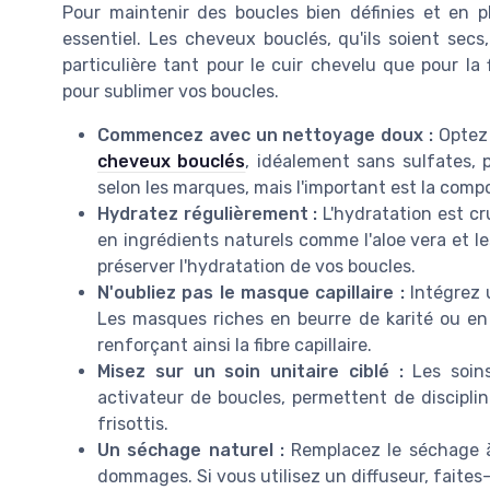
Pour maintenir des boucles bien définies et en pl
essentiel. Les cheveux bouclés, qu'ils soient secs
particulière tant pour le cuir chevelu que pour la 
pour sublimer vos boucles.
Commencez avec un nettoyage doux :
Optez
cheveux bouclés
, idéalement sans sulfates, p
selon les marques, mais l'important est la compo
Hydratez régulièrement :
L'hydratation est cr
en ingrédients naturels comme l'aloe vera et le
préserver l'hydratation de vos boucles.
N'oubliez pas le masque capillaire :
Intégrez 
Les masques riches en beurre de karité ou en 
renforçant ainsi la fibre capillaire.
Misez sur un soin unitaire ciblé :
Les soins
activateur de boucles, permettent de disciplin
frisottis.
Un séchage naturel :
Remplacez le séchage à 
dommages. Si vous utilisez un diffuseur, faites