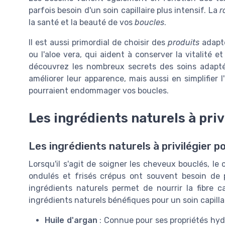
parfois besoin d'un soin capillaire plus intensif. La
r
la santé et la beauté de vos
boucles
.
Il est aussi primordial de choisir des
produits
adapté
ou l'aloe vera, qui aident à conserver la vitalité e
découvrez les nombreux secrets des soins adapt
améliorer leur apparence, mais aussi en simplifier 
pourraient endommager vos boucles.
Les ingrédients naturels à priv
Les ingrédients naturels à privilégier p
Lorsqu'il s'agit de soigner les cheveux bouclés, le
ondulés et frisés crépus ont souvent besoin de p
ingrédients naturels permet de nourrir la fibre ca
ingrédients naturels bénéfiques pour un soin capillai
Huile d'argan
: Connue pour ses propriétés hydr