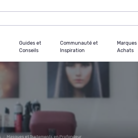
Guides et
Communauté et
Marques 
Conseils
Inspiration
Achats
s
Masques et Traitements en Profondeur