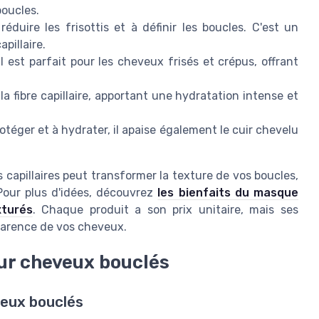
boucles.
duire les frisottis et à définir les boucles. C'est un
pillaire.
l est parfait pour les cheveux frisés et crépus, offrant
la fibre capillaire, apportant une hydratation intense et
otéger et à hydrater, il apaise également le cuir chevelu
 capillaires peut transformer la texture de vos boucles,
 Pour plus d'idées, découvrez
les bienfaits du masque
xturés
. Chaque produit a son prix unitaire, mais ses
pparence de vos cheveux.
our cheveux bouclés
veux bouclés