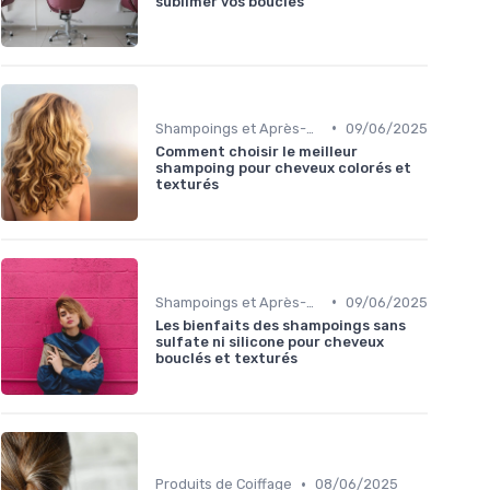
sublimer vos boucles
•
Shampoings et Après-Shampoings
09/06/2025
Comment choisir le meilleur
shampoing pour cheveux colorés et
texturés
•
Shampoings et Après-Shampoings
09/06/2025
Les bienfaits des shampoings sans
sulfate ni silicone pour cheveux
bouclés et texturés
•
Produits de Coiffage
08/06/2025