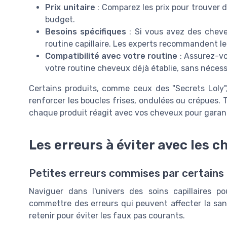
Prix unitaire
: Comparez les prix pour trouver d
budget.
Besoins spécifiques
: Si vous avez des cheve
routine capillaire. Les experts recommandent l
Compatibilité avec votre routine
: Assurez-vo
votre routine cheveux déjà établie, sans néces
Certains produits, comme ceux des "Secrets Loly", 
renforcer les boucles frises, ondulées ou crépues. T
chaque produit réagit avec vos cheveux pour garanti
Les erreurs à éviter avec les 
Petites erreurs commises par certains
Naviguer dans l'univers des soins capillaires p
commettre des erreurs qui peuvent affecter la san
retenir pour éviter les faux pas courants.