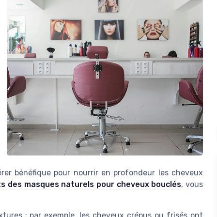
érer bénéfique pour nourrir en profondeur les cheveux
ts des masques naturels pour cheveux bouclés
, vous
tures ; par exemple, les cheveux crépus ou frisés ont