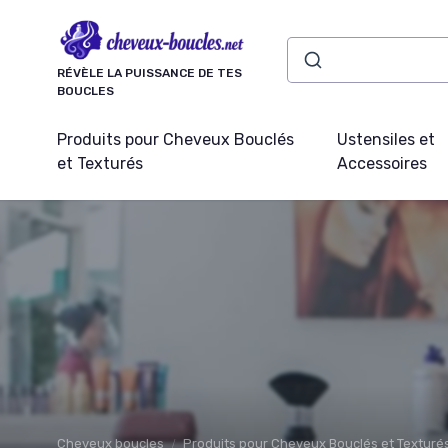
Panneau de gestion des cookies
RÉVÈLE LA PUISSANCE DE TES
BOUCLES
Produits pour Cheveux Bouclés
Ustensiles et
et Texturés
Accessoires
Cheveux boucles
Produits pour Cheveux Bouclés et Texturé