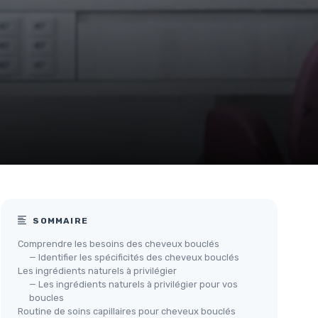
SOMMAIRE
Comprendre les besoins des cheveux bouclés
— Identifier les spécificités des cheveux bouclés
Les ingrédients naturels à privilégier
— Les ingrédients naturels à privilégier pour vos
boucles
Routine de soins capillaires pour cheveux bouclés