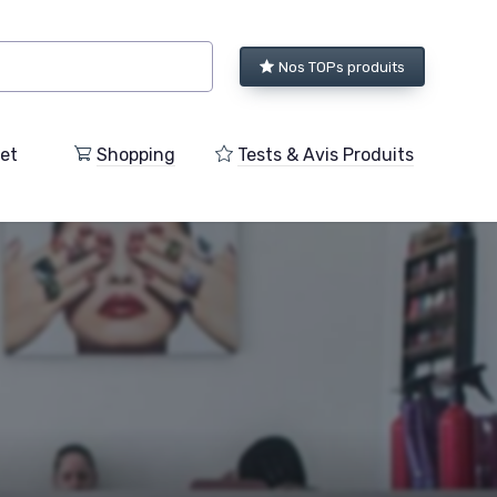
Nos TOPs produits
et
Shopping
Tests & Avis Produits