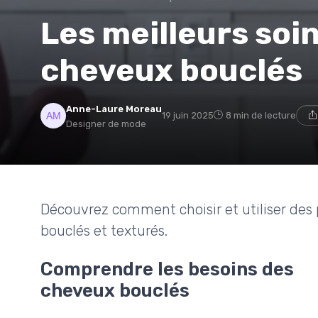
Les meilleurs soi
cheveux bouclés
Anne-Laure Moreau
19 juin 2025
8 min de lecture
Designer de mode
Découvrez comment choisir et utiliser des
bouclés et texturés.
Comprendre les besoins des
cheveux bouclés