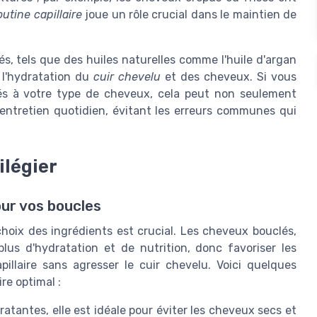
outine capillaire
joue un rôle crucial dans le maintien de
s, tels que des huiles naturelles comme l'huile d'argan
t l'hydratation du
cuir chevelu
et des cheveux. Si vous
és à votre type de cheveux, cela peut non seulement
l'entretien quotidien, évitant les erreurs communes qui
ilégier
our vos boucles
 choix des ingrédients est crucial. Les cheveux bouclés,
lus d'hydratation et de nutrition, donc favoriser les
pillaire sans agresser le cuir chevelu. Voici quelques
re optimal :
atantes, elle est idéale pour éviter les cheveux secs et