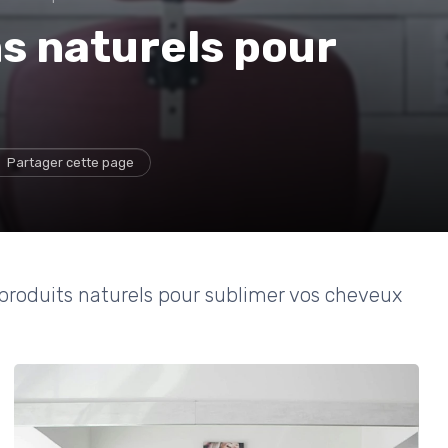
ns naturels pour
Partager cette page
 produits naturels pour sublimer vos cheveux