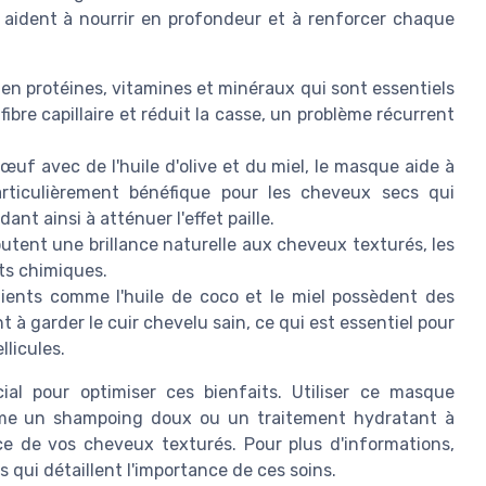
i aident à nourrir en profondeur et à renforcer chaque
 en protéines, vitamines et minéraux qui sont essentiels
fibre capillaire et réduit la casse, un problème récurrent
œuf avec de l'huile d'olive et du miel, le masque aide à
articulièrement bénéfique pour les cheveux secs qui
nt ainsi à atténuer l'effet paille.
ajoutent une brillance naturelle aux cheveux texturés, les
ts chimiques.
ients comme l'huile de coco et le miel possèdent des
t à garder le cuir chevelu sain, ce qui est essentiel pour
llicules.
ial pour optimiser ces bienfaits. Utiliser ce masque
mme un shampoing doux ou un traitement hydratant à
nce de vos cheveux texturés. Pour plus d'informations,
s qui détaillent l'importance de ces soins.