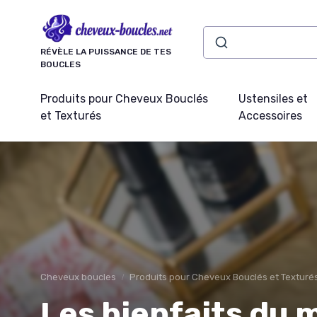
Panneau de gestion des cookies
RÉVÈLE LA PUISSANCE DE TES
BOUCLES
Produits pour Cheveux Bouclés
Ustensiles et
et Texturés
Accessoires
Cheveux boucles
Produits pour Cheveux Bouclés et Texturé
Les bienfaits du 