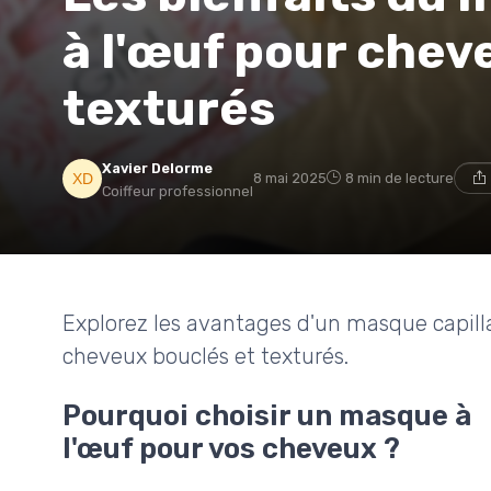
à l'œuf pour chev
texturés
Xavier Delorme
8 mai 2025
8 min de lecture
Coiffeur professionnel
Explorez les avantages d'un masque capillair
cheveux bouclés et texturés.
Pourquoi choisir un masque à
l'œuf pour vos cheveux ?