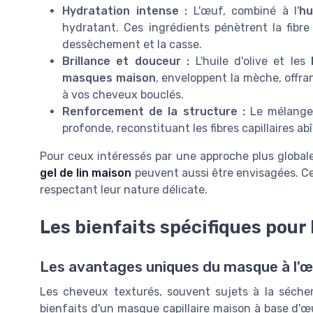
Hydratation intense :
L'œuf, combiné à l'
hu
hydratant. Ces ingrédients pénètrent la fibre 
dessèchement et la casse.
Brillance et douceur :
L'huile d'olive et les
masques maison
, enveloppent la mèche, offra
à vos cheveux bouclés.
Renforcement de la structure :
Le mélange 
profonde, reconstituant les fibres capillaires 
Pour ceux intéressés par une approche plus globale 
gel de lin maison
peuvent aussi être envisagées. Ces
respectant leur nature délicate.
Les bienfaits spécifiques pour
Les avantages uniques du masque à l'œ
Les cheveux texturés, souvent sujets à la séche
bienfaits d'un masque capillaire maison à base d'œu