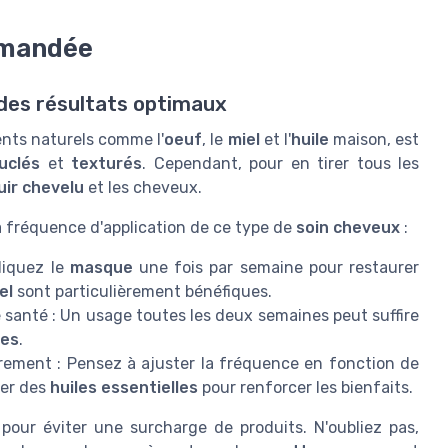
mmandée
des résultats optimaux
ents naturels comme l'
oeuf
, le
miel
et l'
huile
maison, est
uclés
et
texturés
. Cependant, pour en tirer tous les
uir chevelu
et les cheveux.
 fréquence d'application de ce type de
soin cheveux
:
iquez le
masque
une fois par semaine pour restaurer
el
sont particulièrement bénéfiques.
 santé : Un usage toutes les deux semaines peut suffire
les
.
rement : Pensez à ajuster la fréquence en fonction de
rer des
huiles essentielles
pour renforcer les bienfaits.
pour éviter une surcharge de produits. N'oubliez pas,