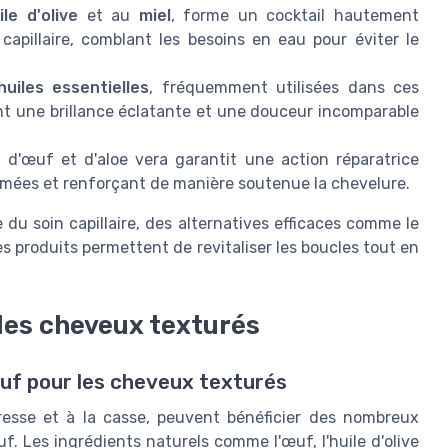
ile d'olive
et au
miel
, forme un cocktail hautement
capillaire, comblant les besoins en eau pour éviter le
huiles essentielles
, fréquemment utilisées dans ces
nt une brillance éclatante et une douceur incomparable
d'œuf et d'aloe vera garantit une action réparatrice
abîmées et renforçant de manière soutenue la chevelure.
du soin capillaire, des alternatives efficaces comme le
 produits permettent de revitaliser les boucles tout en
 les cheveux texturés
uf pour les cheveux texturés
resse et à la casse, peuvent bénéficier des nombreux
f. Les ingrédients naturels comme l'œuf, l'huile d'olive