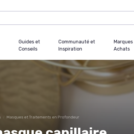
Guides et
Communauté et
Marques 
Conseils
Inspiration
Achats
s
Masques et Traitements en Profondeur
masque capillaire