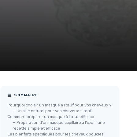
SOMMAIRE
Pourquoi choisir un masque à l'œuf pour vos cheveux ?
— Un allié naturel pour vos cheveux : l'œuf
Comment préparer un masque à l'œuf efficace
— Préparation d'un masque capillaire à l'œuf : une
recette simple et efficace
Les bienfaits spécifiques pour les cheveux bouclés