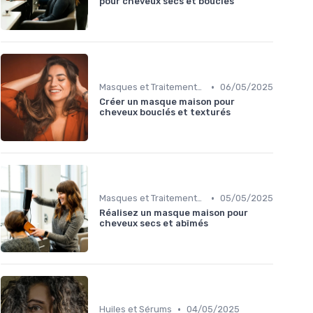
pour cheveux secs et bouclés
•
Masques et Traitements en Profondeur
06/05/2025
Créer un masque maison pour
cheveux bouclés et texturés
•
Masques et Traitements en Profondeur
05/05/2025
Réalisez un masque maison pour
cheveux secs et abîmés
•
Huiles et Sérums
04/05/2025