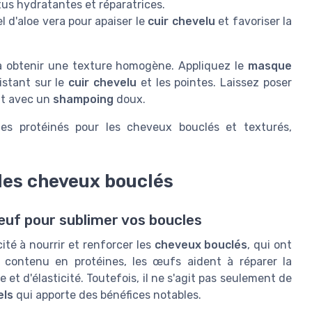
tus hydratantes et réparatrices.
l d'aloe vera pour apaiser le
cuir chevelu
et favoriser la
à obtenir une texture homogène. Appliquez le
masque
istant sur le
cuir chevelu
et les pointes. Laissez poser
 avec un
shampoing
doux.
es protéinés pour les cheveux bouclés et texturés,
 les cheveux bouclés
œuf pour sublimer vos boucles
té à nourrir et renforcer les
cheveux bouclés
, qui ont
 contenu en protéines, les œufs aident à réparer la
e et d'élasticité. Toutefois, il ne s'agit pas seulement de
els
qui apporte des bénéfices notables.