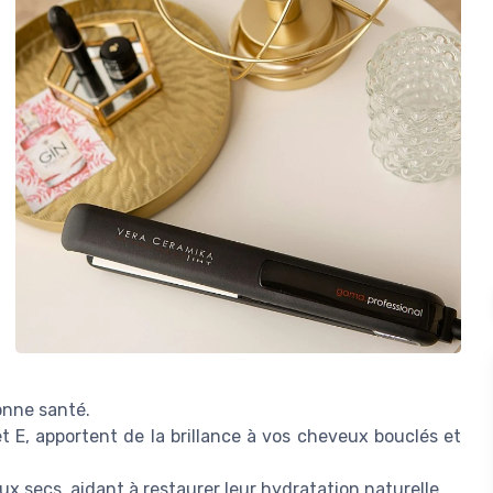
onne santé.
 E, apportent de la brillance à vos cheveux bouclés et
ux secs, aidant à restaurer leur hydratation naturelle.