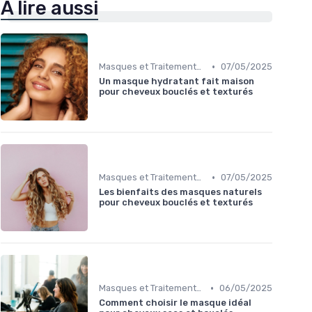
À lire aussi
•
Masques et Traitements en Profondeur
07/05/2025
Un masque hydratant fait maison
pour cheveux bouclés et texturés
•
Masques et Traitements en Profondeur
07/05/2025
Les bienfaits des masques naturels
pour cheveux bouclés et texturés
•
Masques et Traitements en Profondeur
06/05/2025
Comment choisir le masque idéal