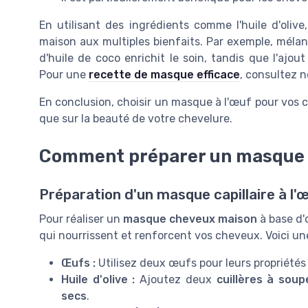
En utilisant des ingrédients comme l'huile d'oliv
maison aux multiples bienfaits. Par exemple, mélang
d'huile de coco enrichit le soin, tandis que l'aj
Pour une
recette de masque efficace
, consultez n
En conclusion, choisir un masque à l'œuf pour vos ch
que sur la beauté de votre chevelure.
Comment préparer un masque à
Préparation d'un masque capillaire à l'œ
Pour réaliser un
masque cheveux maison
à base d'œ
qui nourrissent et renforcent vos cheveux. Voici u
Œufs :
Utilisez deux œufs pour leurs propriétés 
Huile d'olive :
Ajoutez deux
cuillères à soup
secs
.