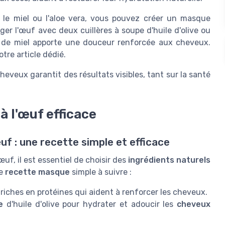
e, le miel ou l'aloe vera, vous pouvez créer un masque
er l'œuf avec deux cuillères à soupe d'huile d'olive ou
out de miel apporte une douceur renforcée aux cheveux.
otre article dédié.
eveux garantit des résultats visibles, tant sur la santé
 l'œuf efficace
uf : une recette simple et efficace
uf, il est essentiel de choisir des
ingrédients naturels
ne
recette masque
simple à suivre :
riches en protéines qui aident à renforcer les cheveux.
e
d'huile d'olive pour hydrater et adoucir les
cheveux