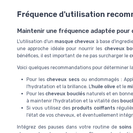
Fréquence d'utilisation reco
Maintenir une fréquence adaptée pour 
L'utilisation d'un
masque cheveux
à base d'ingredi
une approche idéale pour nourrir les
cheveux bo
bénéfices, il est important de ne pas surcharger le
c
Voici quelques recommandations pour déterminer la
Pour les
cheveux secs
ou endommagés : Appl
l'hydratation et la brillance. L'
huile olive
et le
mi
Pour les
cheveux bouclés
naturels et en bonne
à maintenir l'hydratation et la vitalité des
bouc
Si vous utilisez des
produits coiffants
réguliè
l'état de vos cheveux, et éventuellement intég
Intégrez des pauses dans votre routine de
soins