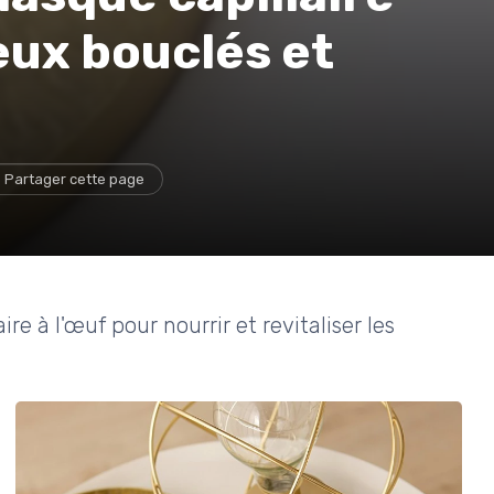
eux bouclés et
Partager cette page
e à l'œuf pour nourrir et revitaliser les