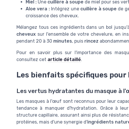
Miel :
Une
cuillère à soupe
de miel pour ses ver
Aloe vera :
Intégrez une
cuillère à soupe
de ge
croissance des cheveux.
Mélangez tous ces ingrédients dans un bol jusqu'
cheveux
sur l'ensemble de votre chevelure, en ins
pendant 20 à 30
minutes
, puis
rincez
abondamment
Pour en savoir plus sur l'importance des masqu
consultez cet
article détaillé
.
Les bienfaits spécifiques pour
Les vertus hydratantes du masque à l'
Les masques à l'œuf sont reconnus pour leur capaci
tendance à manquer d'hydratation. Grâce à leur
structure capillaire, assurant ainsi plus de résistanc
protéines, mais d'une synergie d'
ingrédients natur