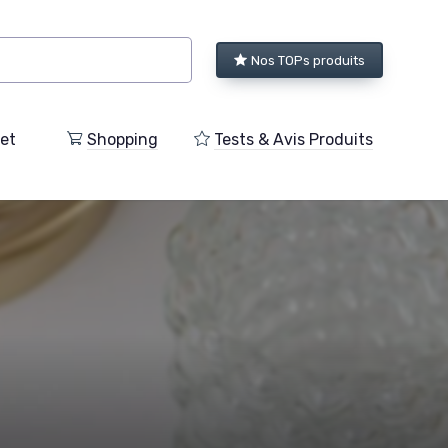
Nos TOPs produits
et
Shopping
Tests & Avis Produits