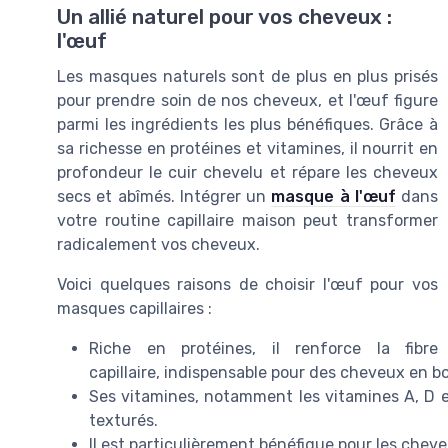
Un allié naturel pour vos cheveux :
l'œuf
Les masques naturels sont de plus en plus prisés
pour prendre soin de nos cheveux, et l'œuf figure
parmi les ingrédients les plus bénéfiques. Grâce à
sa richesse en protéines et vitamines, il nourrit en
profondeur le cuir chevelu et répare les cheveux
secs et abîmés. Intégrer un
masque à l'œuf
dans
votre routine capillaire maison peut transformer
radicalement vos cheveux.
Voici quelques raisons de choisir l'œuf pour vos
masques capillaires :
Riche en protéines, il renforce la fibre
capillaire, indispensable pour des cheveux en b
Ses vitamines, notamment les vitamines A, D et
texturés.
Il est particulièrement bénéfique pour les cheve