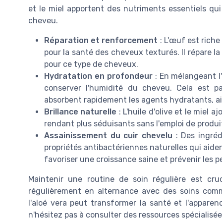
et le miel apportent des nutriments essentiels qu
cheveu.
Réparation et renforcement
: L'œuf est riche
pour la santé des cheveux texturés. Il répare la 
pour ce type de cheveux.
Hydratation en profondeur
: En mélangeant l'
conserver l'humidité du cheveu. Cela est p
absorbent rapidement les agents hydratants, aida
Brillance naturelle
: L'huile d'olive et le miel 
rendant plus séduisants sans l'emploi de produi
Assainissement du cuir chevelu
: Des ingréd
propriétés antibactériennes naturelles qui aiden
favoriser une croissance saine et prévenir les pe
Maintenir une routine de soin régulière est cruc
régulièrement en alternance avec des soins co
l'aloé vera peut transformer la santé et l'appare
n'hésitez pas à consulter des ressources spécialisée