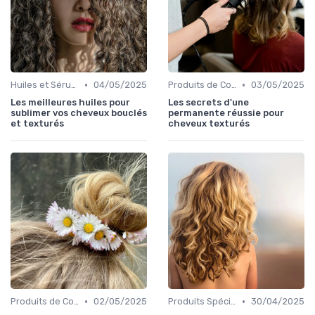
•
•
Huiles et Sérums
04/05/2025
Produits de Coiffage
03/05/2025
Les meilleures huiles pour
Les secrets d'une
sublimer vos cheveux bouclés
permanente réussie pour
et texturés
cheveux texturés
•
•
Produits de Coiffage
02/05/2025
Produits Spécifiques (Anti-Frisottis, Hydratants)
30/04/2025