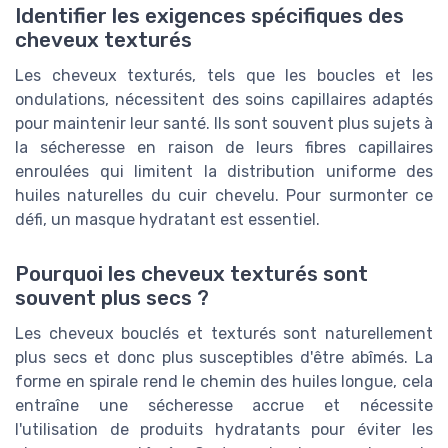
Identifier les exigences spécifiques des
cheveux texturés
Les cheveux texturés, tels que les boucles et les
ondulations, nécessitent des soins capillaires adaptés
pour maintenir leur santé. Ils sont souvent plus sujets à
la sécheresse en raison de leurs fibres capillaires
enroulées qui limitent la distribution uniforme des
huiles naturelles du cuir chevelu. Pour surmonter ce
défi, un masque hydratant est essentiel.
Pourquoi les cheveux texturés sont
souvent plus secs ?
Les cheveux bouclés et texturés sont naturellement
plus secs et donc plus susceptibles d'être abîmés. La
forme en spirale rend le chemin des huiles longue, cela
entraîne une sécheresse accrue et nécessite
l'utilisation de produits hydratants pour éviter les