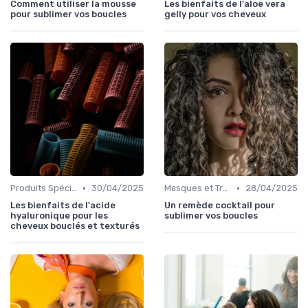
Comment utiliser la mousse
Les bienfaits de l'aloe vera
pour sublimer vos boucles
gelly pour vos cheveux
•
•
Produits Spécifiques (Anti-Frisottis, Hydratants)
30/04/2025
Masques et Traitements en Profondeur
28/04/2025
Les bienfaits de l'acide
Un remède cocktail pour
hyaluronique pour les
sublimer vos boucles
cheveux bouclés et texturés