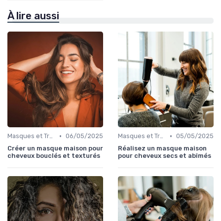
À lire aussi
•
•
Masques et Traitements en Profondeur
06/05/2025
Masques et Traitements en Profondeur
05/05/2025
Créer un masque maison pour
Réalisez un masque maison
cheveux bouclés et texturés
pour cheveux secs et abîmés