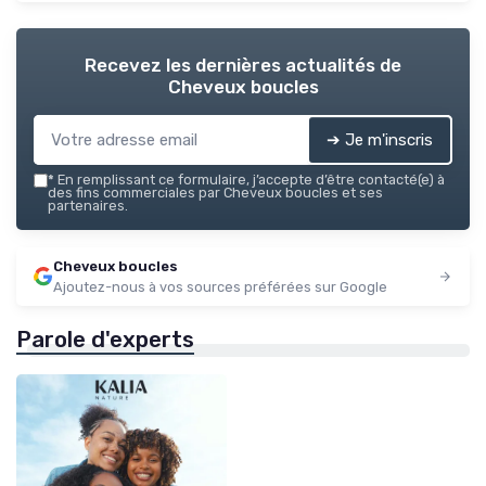
Recevez les dernières actualités de
Cheveux boucles
➔ Je m'inscris
*
En remplissant ce formulaire, j’accepte d’être contacté(e) à
des fins commerciales par Cheveux boucles et ses
partenaires.
Cheveux boucles
Ajoutez-nous à vos sources préférées sur Google
Parole d'experts