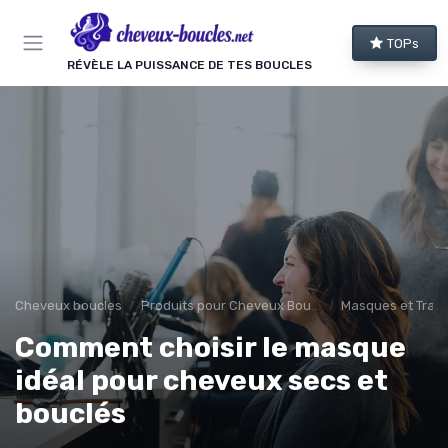
Panneau de gestion des cookies
TOPs
RÉVÈLE LA PUISSANCE DE TES BOUCLES
Cheveux boucles
Produits pour Cheveux Bouclés et Texturés
Masques et Trai
Comment choisir le masque
idéal pour cheveux secs et
bouclés