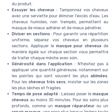
du produit.
Essuyer les cheveux
: Tamponnez vos cheveux
avec une serviette pour éliminer l'excès d'eau. Les
cheveux humides, non trempés, permettent au
masque de mieux adhérer et de mieux pénétrer.
Diviser en sections
: Pour garantir une répartition
uniforme, séparez vos cheveux en plusieurs
sections. Appliquer le
masque pour cheveux
de
manière égale sur chaque section vous permettra
de traiter chaque mèche avec soin.
Générosité dans l'application
: N'hésitez pas à
appliquer une quantité généreuse, notamment sur
les pointes qui sont souvent les plus
abîmées
.
Pour les
cheveux très secs
, insister sur les zones
les plus sèches et fragiles.
Temps de pose adapté
: Laissez poser le
masque
cheveux
au moins 30 minutes. Pour les soins plus
profonds, comme un
masque réparateur
ou un
repair masque
, une pose plus longue (même toute