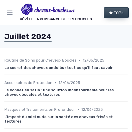
Panneau de gestion des cookies
TOPs
RÉVÈLE LA PUISSANCE DE TES BOUCLES
Juillet 2024
•
Routine de Soins pour Cheveux Bouclés
12/06/2025
Le secret des cheveux ondulés : tout ce qu'il faut savoir
•
Accessoires de Protection
12/06/2025
Le bonnet en satin : une solution incontournable pour les
cheveux bouclés et texturés
•
Masques et Traitements en Profondeur
12/06/2025
L'impact du miel nude sur la santé des cheveux frisés et
texturés