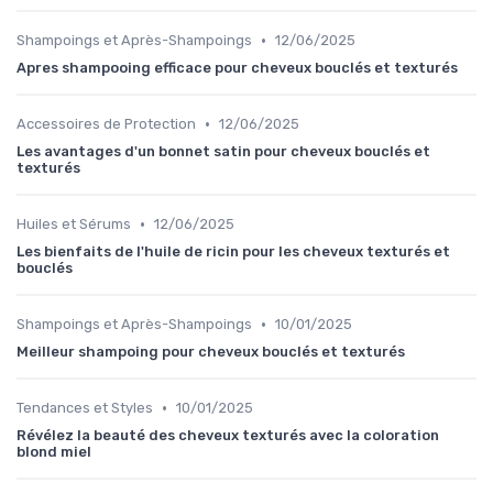
•
Shampoings et Après-Shampoings
12/06/2025
Apres shampooing efficace pour cheveux bouclés et texturés
•
Accessoires de Protection
12/06/2025
Les avantages d'un bonnet satin pour cheveux bouclés et
texturés
•
Huiles et Sérums
12/06/2025
Les bienfaits de l'huile de ricin pour les cheveux texturés et
bouclés
•
Shampoings et Après-Shampoings
10/01/2025
Meilleur shampoing pour cheveux bouclés et texturés
•
Tendances et Styles
10/01/2025
Révélez la beauté des cheveux texturés avec la coloration
blond miel