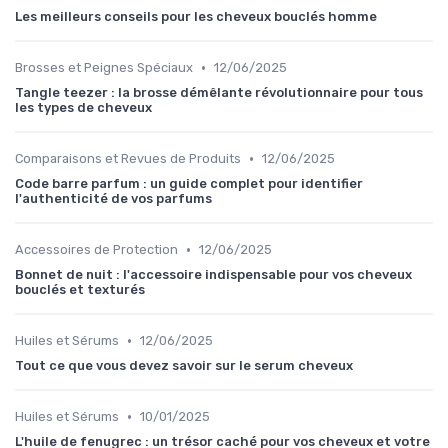
Les meilleurs conseils pour les cheveux bouclés homme
•
Brosses et Peignes Spéciaux
12/06/2025
Tangle teezer : la brosse démêlante révolutionnaire pour tous
les types de cheveux
•
Comparaisons et Revues de Produits
12/06/2025
Code barre parfum : un guide complet pour identifier
l'authenticité de vos parfums
•
Accessoires de Protection
12/06/2025
Bonnet de nuit : l'accessoire indispensable pour vos cheveux
bouclés et texturés
•
Huiles et Sérums
12/06/2025
Tout ce que vous devez savoir sur le serum cheveux
•
Huiles et Sérums
10/01/2025
L'huile de fenugrec : un trésor caché pour vos cheveux et votre