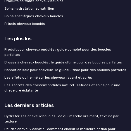
Produits coiffants cheveux bouclés
Soins hydratation et nutrition
Soins spécifiques cheveux bouclés
Rituels cheveux bouclés
Les plus lus
Produit pour cheveux ondulés : guide complet pour des boucles
parfaites
Brosse à cheveux bouclés : le guide ultime pour des boucles parfaites
Bonnet en soie pour cheveux : le guide ultime pour des boucles parfaites
Les effets du henné sur les cheveux : avant et après
Les secrets des cheveux ondulés naturel : astuces et soins pour une
chevelure éclatante
Les derniers articles
Hydrater ses cheveux bouclés : ce qui marche vraiment, texture par
texture
Poudre cheveux calvitie : comment choisir la meilleure option pour