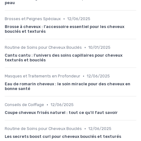
peau
•
Brosses et Peignes Spéciaux
12/06/2025
Brosse à cheveux : l'accessoire essentiel pour les cheveux
bouclés et texturés
•
Routine de Soins pour Cheveux Bouclés
10/01/2025
Cantu cantu : l'univers des soins capillaires pour cheveux
texturés et bouclés
•
Masques et Traitements en Profondeur
12/06/2025
Eau de romarin cheveux : le soin miracle pour des cheveux en
bonne santé
•
Conseils de Coiffage
12/06/2025
Coupe cheveux frisés naturel : tout ce qu'il faut savoir
•
Routine de Soins pour Cheveux Bouclés
12/06/2025
Les secrets boost curl pour cheveux bouclés et texturés