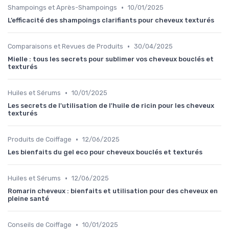
•
Shampoings et Après-Shampoings
10/01/2025
L’efficacité des shampoings clarifiants pour cheveux texturés
•
Comparaisons et Revues de Produits
30/04/2025
Mielle : tous les secrets pour sublimer vos cheveux bouclés et
texturés
•
Huiles et Sérums
10/01/2025
Les secrets de l'utilisation de l'huile de ricin pour les cheveux
texturés
•
Produits de Coiffage
12/06/2025
Les bienfaits du gel eco pour cheveux bouclés et texturés
•
Huiles et Sérums
12/06/2025
Romarin cheveux : bienfaits et utilisation pour des cheveux en
pleine santé
•
Conseils de Coiffage
10/01/2025