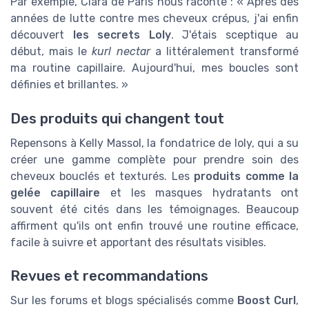
Par exemple, Clara de Paris nous raconte : « Après des
années de lutte contre mes cheveux crépus, j'ai enfin
découvert
les secrets Loly
. J'étais sceptique au
début, mais le
kurl nectar
a littéralement transformé
ma routine capillaire. Aujourd'hui, mes boucles sont
définies et brillantes. »
Des produits qui changent tout
Repensons à Kelly Massol, la fondatrice de loly, qui a su
créer une gamme complète pour prendre soin des
cheveux bouclés et texturés. Les
produits comme la
gelée capillaire
et les masques hydratants ont
souvent été cités dans les témoignages. Beaucoup
affirment qu'ils ont enfin trouvé une routine efficace,
facile à suivre et apportant des résultats visibles.
Revues et recommandations
Sur les forums et blogs spécialisés comme
Boost Curl
,