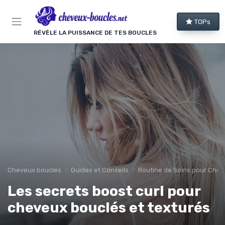
Panneau de gestion des cookies
TOPs
RÉVÈLE LA PUISSANCE DE TES BOUCLES
Cheveux boucles
Guides et Conseils
Routine de Soins pour Chev
Les secrets boost curl pour
cheveux bouclés et texturés