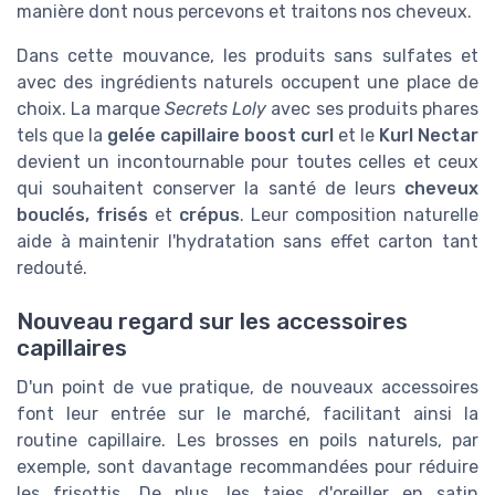
manière dont nous percevons et traitons nos cheveux.
Dans cette mouvance, les produits sans sulfates et
avec des ingrédients naturels occupent une place de
choix. La marque
Secrets Loly
avec ses produits phares
tels que la
gelée capillaire boost curl
et le
Kurl Nectar
devient un incontournable pour toutes celles et ceux
qui souhaitent conserver la santé de leurs
cheveux
bouclés, frisés
et
crépus
. Leur composition naturelle
aide à maintenir l'hydratation sans effet carton tant
redouté.
Nouveau regard sur les accessoires
capillaires
D'un point de vue pratique, de nouveaux accessoires
font leur entrée sur le marché, facilitant ainsi la
routine capillaire. Les brosses en poils naturels, par
exemple, sont davantage recommandées pour réduire
les frisottis. De plus, les taies d'oreiller en satin