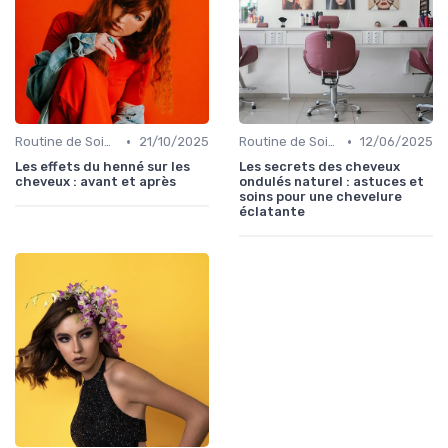
•
•
Routine de Soins pour Cheveux Bouclés
21/10/2025
Routine de Soins pour Cheveux Bouclés
12/06/2025
Les effets du henné sur les
Les secrets des cheveux
cheveux : avant et après
ondulés naturel : astuces et
soins pour une chevelure
éclatante