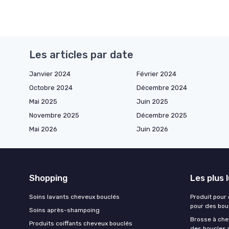
Les articles par date
Janvier 2024
Février 2024
Octobre 2024
Décembre 2024
Mai 2025
Juin 2025
Novembre 2025
Décembre 2025
Mai 2026
Juin 2026
Shopping
Les plus 
Soins lavants cheveux bouclés
Produit pour
pour des bou
Soins après-shampoing
Brosse à chev
Produits coiffants cheveux bouclés
des boucles 