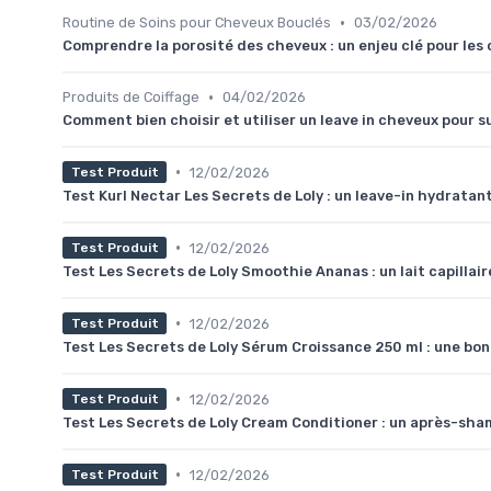
•
Routine de Soins pour Cheveux Bouclés
03/02/2026
Comprendre la porosité des cheveux : un enjeu clé pour les
•
Produits de Coiffage
04/02/2026
Comment bien choisir et utiliser un leave in cheveux pour s
•
12/02/2026
Test Produit
Test Kurl Nectar Les Secrets de Loly : un leave-in hydratant
•
12/02/2026
Test Produit
Test Les Secrets de Loly Smoothie Ananas : un lait capillai
•
12/02/2026
Test Produit
Test Les Secrets de Loly Sérum Croissance 250 ml : une bo
•
12/02/2026
Test Produit
Test Les Secrets de Loly Cream Conditioner : un après-shamp
•
12/02/2026
Test Produit