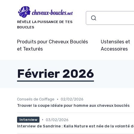
Panneau de gestion des cookies
RÉVÈLE LA PUISSANCE DE TES
BOUCLES
Produits pour Cheveux Bouclés
Ustensiles et
et Texturés
Accessoires
Février 2026
•
Conseils de Coiffage
02/02/2026
Trouver la coupe idéale pour homme aux cheveux bouclés
•
03/02/2026
Interview
Interview de Sandrine : Kalia Nature est née de la volonté 