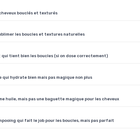
 cheveux bouclés et texturés
ublimer les boucles et textures naturelles
 qui tient bien les boucles (si on dose correctement)
re qui hydrate bien mais pas magique non plus
nne huile, mais pas une baguette magique pour les cheveux
ooing qui fait le job pour les boucles, mais pas parfait