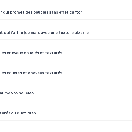
r qui promet des boucles sans effet carton
 qui fait le job mais avec une texture bizarre
 les cheveux bouclés et texturés
 les boucles et cheveux texturés
blime vos boucles
xturés au quotidien