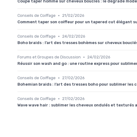
Coupe taper homme sur cheveux bouclés : le dégradé moder
•
Conseils de Coiffage
21/02/2026
Comment taper son coiffeur pour un tapered cut élégant s
•
Conseils de Coiffage
24/02/2026
Boho braids : l’art des tresses bohèmes sur cheveux bouclé
•
Forums et Groupes de Discussion
24/02/2026
Réussir son wash and go : une routine express pour sublimer
•
Conseils de Coiffage
27/02/2026
Bohemian braids : l’art des tresses boho pour sublimer les
•
Conseils de Coiffage
27/02/2026
Wave wave hair : sublimer les cheveux ondulés et texturés 