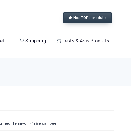
Nos TOPs produits
et
Shopping
Tests & Avis Produits
onneur le savoir-faire caribéen