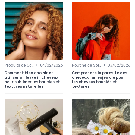
•
•
Produits de Coiffage
04/02/2026
Routine de Soins pour Cheveux Bouclés
03/02/2026
Comment bien choisir et
Comprendre la porosité des
utiliser un leave in cheveux
cheveux : un enjeu clé pour
pour sublimer les boucles et
les cheveux bouclés et
textures naturelles
texturés