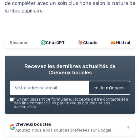
de compléter avec un soin plus riche selon la nature de
la fibre capillaire.
Résumer
ChatGPT
Claude
Mistral
Recevez les dernières actualités de
Cheveux boucles
➔ Je m'inscris
*
En remplissant ce formulaire, j’accepte d’être contacté(e) à
des fins commerciales par Cheveux boucles et ses
partenaires.
Cheveux boucles
Ajoutez-nous à vos sources préférées sur Google