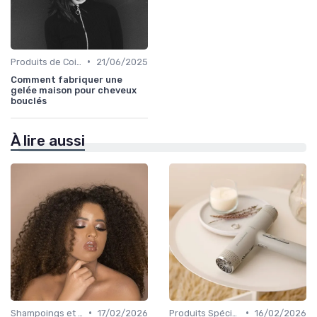
•
Produits de Coiffage
21/06/2025
Comment fabriquer une
gelée maison pour cheveux
bouclés
À lire aussi
•
•
Shampoings et Après-Shampoings
17/02/2026
Produits Spécifiques (Anti-Frisottis, Hydratants)
16/02/2026