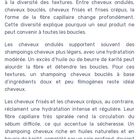
à la diversité des textures. Entre cheveux ondulés,
cheveux bouclés, cheveux frisés et frises crépus, la
forme de la fibre capillaire change profondément.
Cette diversité explique pourquoi un seul produit ne
peut convenir à toutes les boucles.
Les cheveux ondulés supportent souvent des
shampoings cheveux plus légers, avec une hydratation
modérée. Un excès d’huile ou de beurre de karité peut
alourdir la fibre et détendre les boucles. Pour ces
textures, un shampoing cheveux bouclés à base
d’ingrédients doux et peu filmogènes reste idéal
cheveux.
Les cheveux frisés et les cheveux crépus, au contraire,
réclament une hydratation intense et régulière. Leur
fibre capillaire très spiralée rend la circulation du
sébum difficile, ce qui accentue la sécheresse. Un
shampoing cheveux riche en huiles naturelles et en
beurre de karité, complété par un soin profond, devient