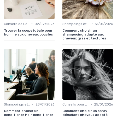
•
•
Conseils de Coiffage
02/02/2026
Shampoings et Après-Shampoings
31/01/2026
Trouver la coupe idéale pour
Comment choisir un
homme aux cheveux bouclés
shampooing adapté aux
cheveux gras et texturés
•
•
Shampoings et Après-Shampoings
28/01/2026
Conseils pour Démêler et Réduire les Cassures
25/01/2026
Comment choisir un
Comment choisir un spray
conditioner hair conditioner
démêlant cheveux adapté