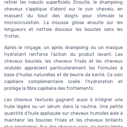
retirer les nœuds superficiels. Ensuite, le shampoing
cheveux s’applique d’abord sur le cuir chevelu, en
massant du bout des doigts pour stimuler la
microcirculation. La mousse glisse ensuite sur les
longueurs et nettoie douceur les boucles sans les
frotter.
Après le rinçage, un après shampoing ou un masque
hydratant renforce l’action du produit lavant. Les
cheveux bouclés, les cheveux frisés et les cheveux
ondulés apprécient particulièrement les formules à
base d’huiles naturelles et de beurre de karité. Ce soin
capillaire complémentaire scelle l’hydratation et
protège la fibre capillaire des frottements.
Les cheveux texturés gagnent aussi à intégrer une
huile légère ou un sérum dans la routine. Une petite
quantité d’huile appliquée sur cheveux humides aide à
maintenir les boucles frisés et les cheveux brillants
plus longtemps. Sur des cheveux secs, ce geste limite