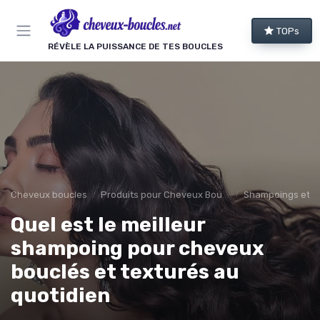
Panneau de gestion des cookies
TOPs
RÉVÈLE LA PUISSANCE DE TES BOUCLES
Cheveux boucles
Produits pour Cheveux Bouclés et Texturés
Shampoings et 
Quel est le meilleur
shampoing pour cheveux
bouclés et texturés au
quotidien