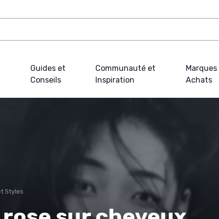
Guides et
Communauté et
Marques 
Conseils
Inspiration
Achats
t Styles
n rose sur cheveux