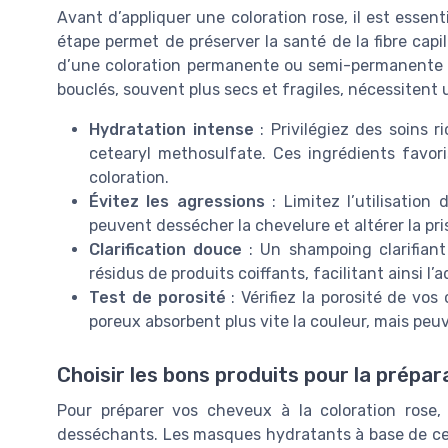
Avant d’appliquer une coloration rose, il est essen
étape permet de préserver la santé de la fibre capill
d’une coloration permanente ou semi-permanent
bouclés, souvent plus secs et fragiles, nécessitent 
Hydratation intense
: Privilégiez des soins r
cetearyl methosulfate. Ces ingrédients favoris
coloration.
Évitez les agressions
: Limitez l’utilisation
peuvent dessécher la chevelure et altérer la pri
Clarification douce
: Un shampoing clarifiant 
résidus de produits coiffants, facilitant ainsi l
Test de porosité
: Vérifiez la porosité de vo
poreux absorbent plus vite la couleur, mais peu
Choisir les bons produits pour la prépar
Pour préparer vos cheveux à la coloration rose, p
desséchants. Les masques hydratants à base de cete