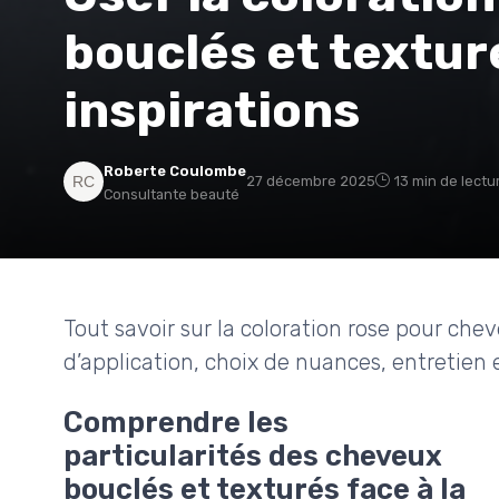
bouclés et texturé
inspirations
Roberte Coulombe
27 décembre 2025
13 min de lectu
Consultante beauté
Tout savoir sur la coloration rose pour chev
d’application, choix de nuances, entretien 
Comprendre les
particularités des cheveux
bouclés et texturés face à la