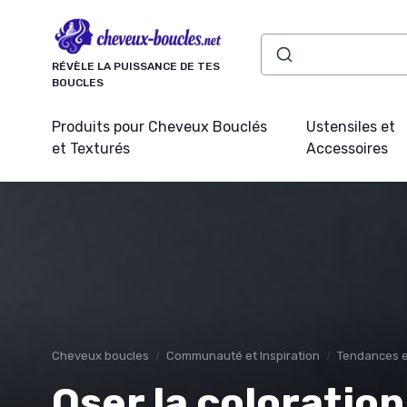
Panneau de gestion des cookies
RÉVÈLE LA PUISSANCE DE TES
BOUCLES
Produits pour Cheveux Bouclés
Ustensiles et
et Texturés
Accessoires
Cheveux boucles
Communauté et Inspiration
Tendances e
Oser la coloratio