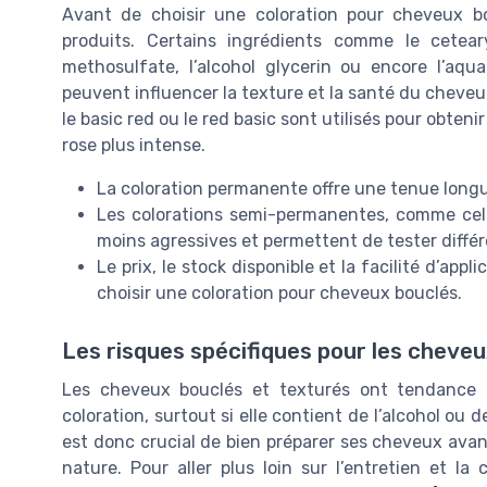
Avant de choisir une coloration pour cheveux bou
produits. Certains ingrédients comme le cetearyl
methosulfate, l’alcohol glycerin ou encore l’aq
peuvent influencer la texture et la santé du cheveu 
le basic red ou le red basic sont utilisés pour obten
rose plus intense.
La coloration permanente offre une tenue longu
Les colorations semi-permanentes, comme ce
moins agressives et permettent de tester diff
Le prix, le stock disponible et la facilité d’ap
choisir une coloration pour cheveux bouclés.
Les risques spécifiques pour les cheve
Les cheveux bouclés et texturés ont tendance à 
coloration, surtout si elle contient de l’alcohol ou
est donc crucial de bien préparer ses cheveux avant
nature. Pour aller plus loin sur l’entretien et 