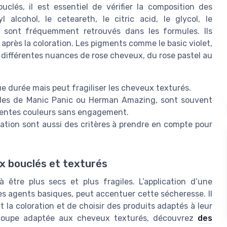
clés, il est essentiel de vérifier la composition des
 alcohol, le ceteareth, le citric acid, le glycol, le
ua sont fréquemment retrouvés dans les formules. Ils
après la coloration. Les pigments comme le basic violet,
ir différentes nuances de rose cheveux, du rose pastel au
e durée mais peut fragiliser les cheveux texturés.
lles de Manic Panic ou Herman Amazing, sont souvent
érentes couleurs sans engagement.
plication sont aussi des critères à prendre en compte pour
ux bouclés et texturés
être plus secs et plus fragiles. L’application d’une
 des agents basiques, peut accentuer cette sécheresse. Il
 la coloration et de choisir des produits adaptés à leur
la coupe adaptée aux cheveux texturés, découvrez
des