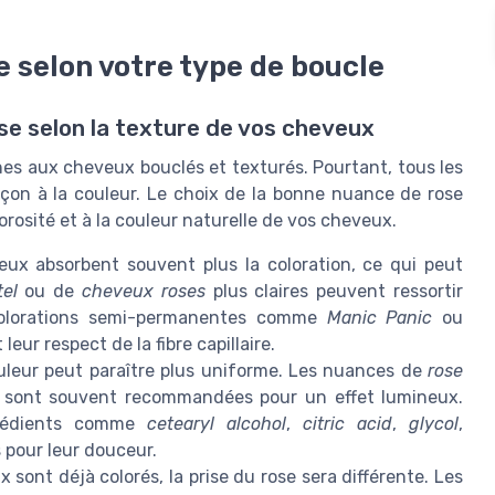
e selon votre type de boucle
se selon la texture de vos cheveux
nes aux cheveux bouclés et texturés. Pourtant, tous les
çon à la couleur. Le choix de la bonne nuance de rose
porosité et à la couleur naturelle de vos cheveux.
ux absorbent souvent plus la coloration, ce qui peut
tel
ou de
cheveux roses
plus claires peuvent ressortir
s colorations semi-permanentes comme
Manic Panic
ou
leur respect de la fibre capillaire.
couleur peut paraître plus uniforme. Les nuances de
rose
sont souvent recommandées pour un effet lumineux.
ngrédients comme
cetearyl alcohol
,
citric acid
,
glycol
,
 pour leur douceur.
 sont déjà colorés, la prise du rose sera différente. Les