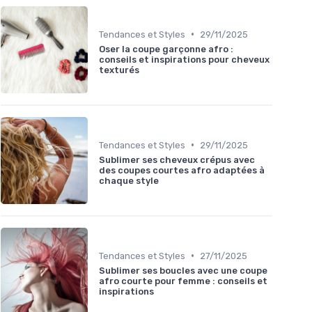
•
Tendances et Styles
29/11/2025
Oser la coupe garçonne afro :
conseils et inspirations pour cheveux
texturés
•
Tendances et Styles
29/11/2025
Sublimer ses cheveux crépus avec
des coupes courtes afro adaptées à
chaque style
•
Tendances et Styles
27/11/2025
Sublimer ses boucles avec une coupe
afro courte pour femme : conseils et
inspirations