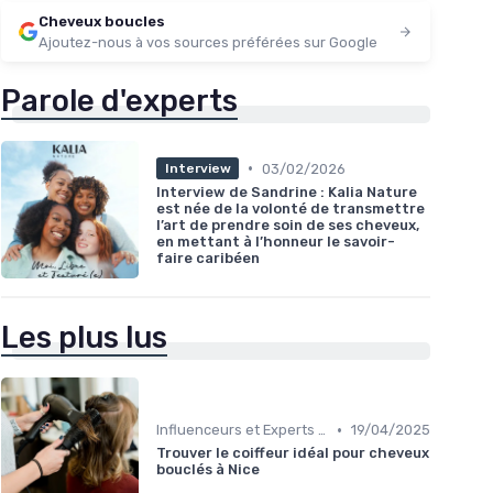
Cheveux boucles
Ajoutez-nous à vos sources préférées sur Google
Parole d'experts
•
03/02/2026
Interview
Interview de Sandrine : Kalia Nature
est née de la volonté de transmettre
l’art de prendre soin de ses cheveux,
en mettant à l’honneur le savoir-
faire caribéen
Les plus lus
•
Influenceurs et Experts en Cheveux Bouclés
19/04/2025
Trouver le coiffeur idéal pour cheveux
bouclés à Nice