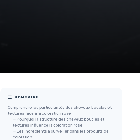
SOMMAIRE
Comprendre les particularités des cheveux bouclés et
texturés face à la coloration rose
— Pourquoi la structure des cheveux bouclés et
texturés influence la coloration rose
— Les ingrédients à surveiller dans les produits de
coloration