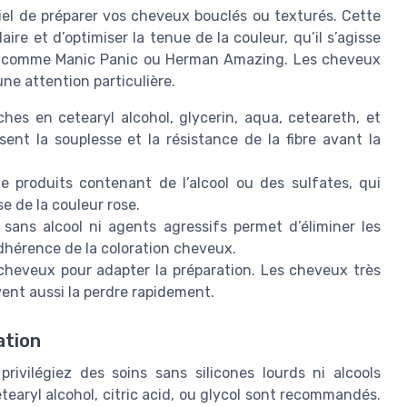
tiel de préparer vos cheveux bouclés ou texturés. Cette
aire et d’optimiser la tenue de la couleur, qu’il s’agisse
e comme Manic Panic ou Herman Amazing. Les cheveux
une attention particulière.
iches en cetearyl alcohol, glycerin, aqua, ceteareth, et
ent la souplesse et la résistance de la fibre avant la
 de produits contenant de l’alcool ou des sulfates, qui
se de la couleur rose.
sans alcool ni agents agressifs permet d’éliminer les
’adhérence de la coloration cheveux.
s cheveux pour adapter la préparation. Les cheveux très
vent aussi la perdre rapidement.
ation
rivilégiez des soins sans silicones lourds ni alcools
aryl alcohol, citric acid, ou glycol sont recommandés.