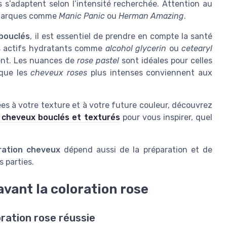
s’adaptent selon l’intensité recherchée. Attention au
s marques comme
Manic Panic
ou
Herman Amazing
.
 bouclés
, il est essentiel de prendre en compte la santé
des actifs hydratants comme
alcohol glycerin
ou
cetearyl
ment. Les nuances de
rose pastel
sont idéales pour celles
 que les
cheveux roses
plus intenses conviennent aux
es à votre texture et à votre future couleur, découvrez
x cheveux bouclés et texturés
pour vous inspirer, quel
ration cheveux
dépend aussi de la préparation et de
 parties.
vant la coloration rose
oration rose réussie