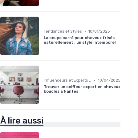
•
Tendances et Styles
10/01/2025
La coupe carré pour cheveux frisés
naturellement : un style intemporel
•
Influenceurs et Experts en Cheveux Bouclés
18/04/2025
Trouver un coiffeur expert en cheveux
bouclés à Nantes
À lire aussi