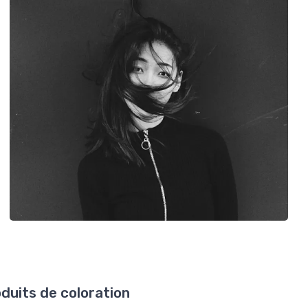
oduits de coloration