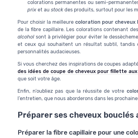
colorations permanentes ou semi-permanentes 
prix
et au
stock
des produits, surtout pour le
Pour choisir la meilleure
coloration pour cheveux
de la fibre capillaire. Les colorations contenant 
alcohol
sont à privilégier pour éviter le dessèche
et ceux qui souhaitent un résultat subtil, tandis
personnalités audacieuses.
Si vous cherchez des inspirations de coupes adapté
des idées de coupe de cheveux pour fillette au
que soit votre âge.
Enfin, n’oubliez pas que la réussite de votre
colo
l’entretien, que nous aborderons dans les prochaines
Préparer ses cheveux bouclés a
Préparer la fibre capillaire pour une col