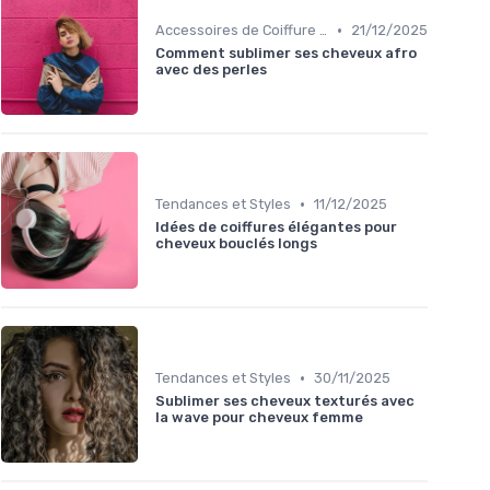
•
Accessoires de Coiffure pour Cheveux Texturés
21/12/2025
Comment sublimer ses cheveux afro
avec des perles
•
Tendances et Styles
11/12/2025
Idées de coiffures élégantes pour
cheveux bouclés longs
•
Tendances et Styles
30/11/2025
Sublimer ses cheveux texturés avec
la wave pour cheveux femme