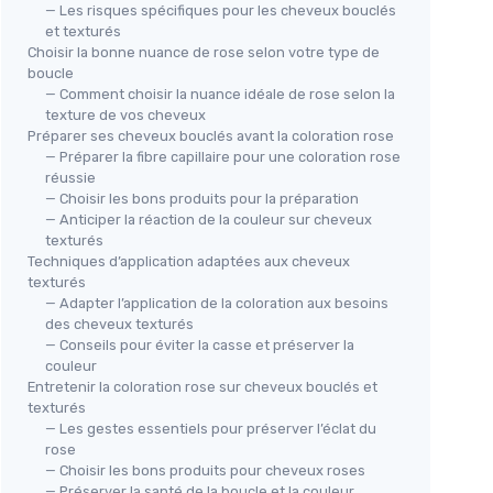
— Les risques spécifiques pour les cheveux bouclés
et texturés
Choisir la bonne nuance de rose selon votre type de
boucle
— Comment choisir la nuance idéale de rose selon la
texture de vos cheveux
Préparer ses cheveux bouclés avant la coloration rose
— Préparer la fibre capillaire pour une coloration rose
réussie
— Choisir les bons produits pour la préparation
— Anticiper la réaction de la couleur sur cheveux
texturés
Techniques d’application adaptées aux cheveux
texturés
— Adapter l’application de la coloration aux besoins
des cheveux texturés
— Conseils pour éviter la casse et préserver la
couleur
Entretenir la coloration rose sur cheveux bouclés et
texturés
— Les gestes essentiels pour préserver l’éclat du
rose
— Choisir les bons produits pour cheveux roses
— Préserver la santé de la boucle et la couleur