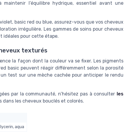
 maintenir l’équilibre hydrique, essentiel avant une
 violet, basic red ou blue, assurez-vous que vos cheveux
oloration irrégulière. Les gammes de soins pour cheveux
t idéales pour cette étape.
 cheveux texturés
ence la façon dont la couleur va se fixer. Les pigments
ed basic peuvent réagir différemment selon la porosité
iser un test sur une mèche cachée pour anticiper le rendu
agées par la communauté, n’hésitez pas à consulter
les
s dans les cheveux bouclés et colorés.
glycerin, aqua