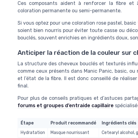
Ces composants aident à renforcer la fibre et à
coloration permanente ou semi-permanente.
Si vous optez pour une coloration rose pastel, basic
soient bien nourris pour éviter toute casse ou déc
bouclés, souvent enrichies en ingrédients doux, son
Anticiper la réaction de la couleur sur
La structure des cheveux bouclés et texturés influ
comme ceux présents dans Manic Panic, basic, ou r
et l’état de la fibre. Il est donc conseillé de réal
final.
Pour plus de conseils pratiques et d’astuces part
forums et groupes d’entraide capillaire
spécialisé
Étape
Produit recommandé
Ingrédients clés
Hydratation
Masque nourrissant
Cetearyl alcohol, 