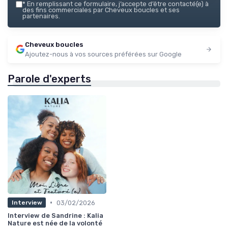
*
En remplissant ce formulaire, j’accepte d’être contacté(e) à
des fins commerciales par Cheveux boucles et ses
partenaires.
Cheveux boucles
Ajoutez-nous à vos sources préférées sur Google
Parole d'experts
•
03/02/2026
Interview
Interview de Sandrine : Kalia
Nature est née de la volonté