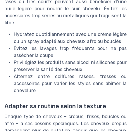
rases ou très courts peuvent aussi bénéficier d’une
huile légère pour nourrir le cuir chevelu. Évitez les
accessoires trop serrés ou métalliques qui fragilisent la
fibre.
Hydratez quotidiennement avec une crème légère
ou un spray adapté aux cheveux afro ou bouclés
Évitez les lavages trop fréquents pour ne pas
assécher la coupe
Privilégiez les produits sans alcool ni silicones pour
préserver la santé des cheveux
Alternez entre coiffures rasees, tresses ou
accessoires pour varier les styles sans abîmer la
chevelure
Adapter sa routine selon la texture
Chaque type de cheveux – crépus, frisés, bouclés ou
afro – a ses besoins spécifiques. Les cheveux crépus
demandent plus de nutrition, tandis que les cheveux