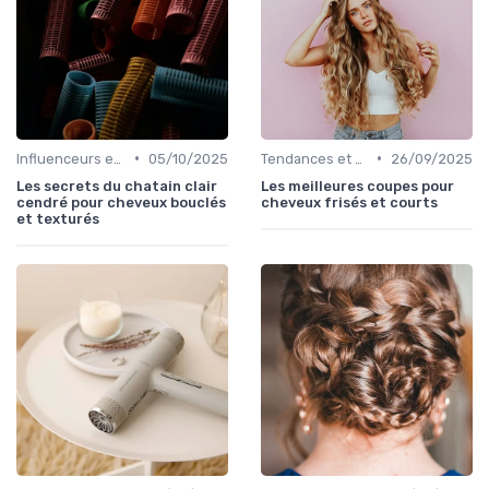
•
•
Influenceurs et Experts en Cheveux Bouclés
05/10/2025
Tendances et Styles
26/09/2025
Les secrets du chatain clair
Les meilleures coupes pour
cendré pour cheveux bouclés
cheveux frisés et courts
et texturés