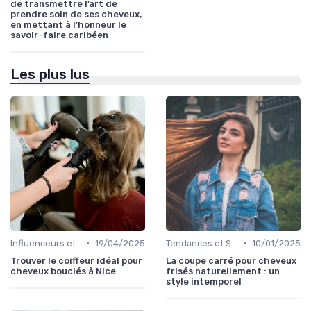
de transmettre l’art de
prendre soin de ses cheveux,
en mettant à l’honneur le
savoir-faire caribéen
Les plus lus
•
•
Influenceurs et Experts en Cheveux Bouclés
19/04/2025
Tendances et Styles
10/01/2025
Trouver le coiffeur idéal pour
La coupe carré pour cheveux
cheveux bouclés à Nice
frisés naturellement : un
style intemporel