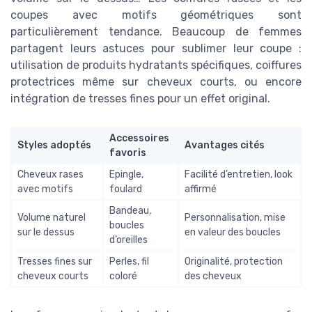
coupes avec motifs géométriques sont
particulièrement tendance. Beaucoup de femmes
partagent leurs astuces pour sublimer leur coupe :
utilisation de produits hydratants spécifiques, coiffures
protectrices même sur cheveux courts, ou encore
intégration de tresses fines pour un effet original.
Accessoires
Styles adoptés
Avantages cités
favoris
Cheveux rases
Epingle,
Facilité d’entretien, look
avec motifs
foulard
affirmé
Bandeau,
Volume naturel
Personnalisation, mise
boucles
sur le dessus
en valeur des boucles
d’oreilles
Tresses fines sur
Perles, fil
Originalité, protection
cheveux courts
coloré
des cheveux