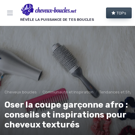
Panneau de gestion des cookies
TOPs
RÉVÈLE LA PUISSANCE DE TES BOUCLES
Cheveux boucles
Communauté et Inspiration
Tendances et Style
Oser la coupe garçonne afro :
conseils et inspirations pour
cheveux texturés