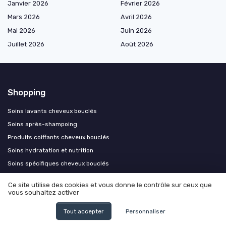
Janvier 2026
Février 2026
Mars 2026
Avril 2026
Mai 2026
Juin 2026
Juillet 2026
Août 2026
Shopping
Soins lavants cheveux bouclés
Soins après-shampoing
Produits coiffants cheveux bouclés
Soins hydratation et nutrition
Soins spécifiques cheveux bouclés
Rituels cheveux bouclés
Ce site utilise des cookies et vous donne le contrôle sur ceux que
vous souhaitez activer
Les plus lus
Tout accepter
Personnaliser
Produit pour cheveux ondulés : guide complet pour des boucles