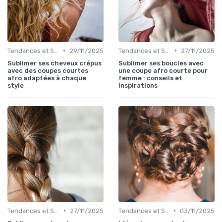
•
•
Tendances et Styles
29/11/2025
Tendances et Styles
27/11/2025
Sublimer ses cheveux crépus
Sublimer ses boucles avec
avec des coupes courtes
une coupe afro courte pour
afro adaptées à chaque
femme : conseils et
style
inspirations
•
•
Tendances et Styles
27/11/2025
Tendances et Styles
03/11/2025