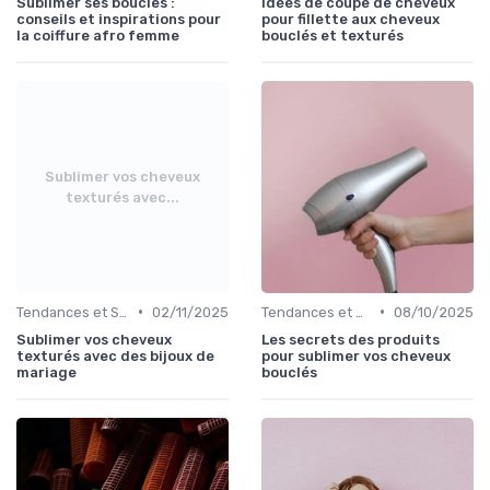
Sublimer ses boucles :
Idées de coupe de cheveux
conseils et inspirations pour
pour fillette aux cheveux
la coiffure afro femme
bouclés et texturés
Sublimer vos cheveux
texturés avec...
•
•
Tendances et Styles
02/11/2025
Tendances et Styles
08/10/2025
Sublimer vos cheveux
Les secrets des produits
texturés avec des bijoux de
pour sublimer vos cheveux
mariage
bouclés