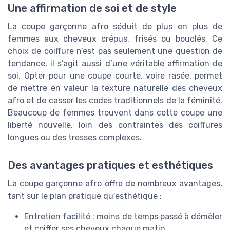
Une affirmation de soi et de style
La coupe garçonne afro séduit de plus en plus de
femmes aux cheveux crépus, frisés ou bouclés. Ce
choix de coiffure n’est pas seulement une question de
tendance, il s’agit aussi d’une véritable affirmation de
soi. Opter pour une coupe courte, voire rasée, permet
de mettre en valeur la texture naturelle des cheveux
afro et de casser les codes traditionnels de la féminité.
Beaucoup de femmes trouvent dans cette coupe une
liberté nouvelle, loin des contraintes des coiffures
longues ou des tresses complexes.
Des avantages pratiques et esthétiques
La coupe garçonne afro offre de nombreux avantages,
tant sur le plan pratique qu’esthétique :
Entretien facilité : moins de temps passé à démêler
et coiffer ses cheveux chaque matin.