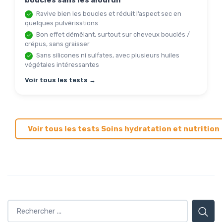
boucles sans les alourdir
Ravive bien les boucles et réduit l’aspect sec en
quelques pulvérisations
Bon effet démêlant, surtout sur cheveux bouclés /
crépus, sans graisser
Sans silicones ni sulfates, avec plusieurs huiles
végétales intéressantes
Voir tous les tests →
Voir tous les tests Soins hydratation et nutrition