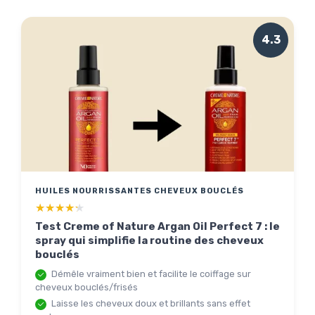
4.3
HUILES NOURRISSANTES CHEVEUX BOUCLÉS
★★★★★
★★★★★
Test Creme of Nature Argan Oil Perfect 7 : le
spray qui simplifie la routine des cheveux
bouclés
Démêle vraiment bien et facilite le coiffage sur
cheveux bouclés/frisés
Laisse les cheveux doux et brillants sans effet