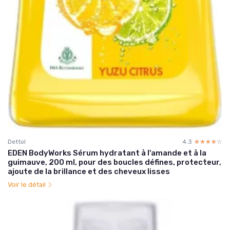
Dettol
4.3
☆☆☆☆☆
★★★★★
EDEN BodyWorks Sérum hydratant à l'amande et à la
guimauve, 200 ml, pour des boucles défines, protecteur,
ajoute de la brillance et des cheveux lisses
Voir le détail