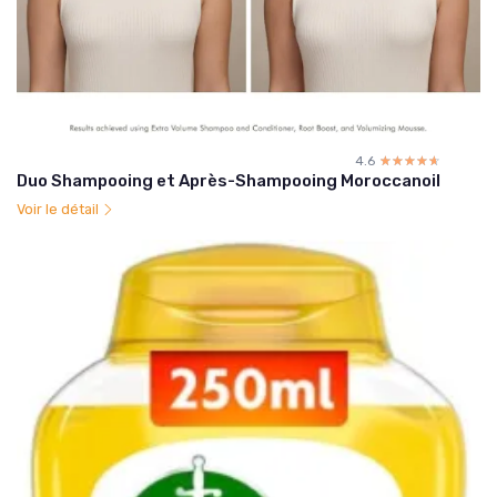
4.6
☆☆☆☆☆
★★★★★
Duo Shampooing et Après-Shampooing Moroccanoil
Voir le détail