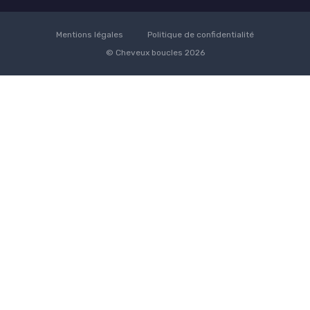
Mentions légales
Politique de confidentialité
© Cheveux boucles 2026