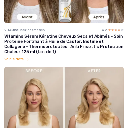
VITAMINS hair cosmetics
4.2
☆☆☆☆☆
★★★★★
Vitamins Sérum Kératine Cheveux Secs et Abîmés - Soin
Proteine Fortifiant à Huile de Castor, Biotine et
Collagene - Thermoprotecteur Anti Frisottis Protection
Chaleur 125 ml (Lot de 1)
Voir le détail