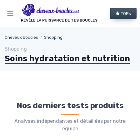
Panneau de gestion des cookies
TOPs
RÉVÈLE LA PUISSANCE DE TES BOUCLES
Cheveux boucles
Shopping
Shopping
Soins hydratation et nutrition
Nos derniers tests produits
Analyses indépendantes et détaillées par notre
équipe