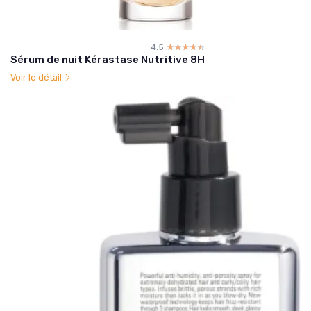
4.5
☆☆☆☆☆
★★★★★
Sérum de nuit Kérastase Nutritive 8H
Voir le détail