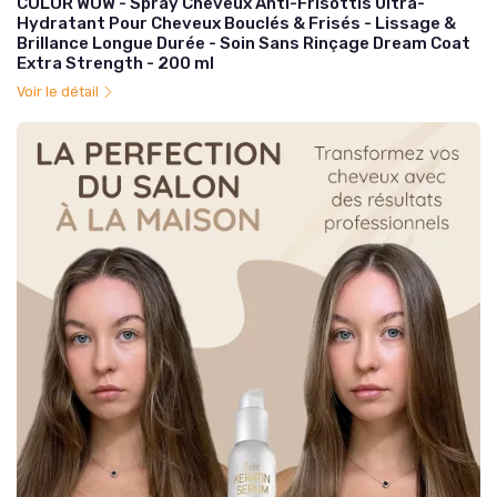
COLOR WOW - Spray Cheveux Anti-Frisottis Ultra-
Hydratant Pour Cheveux Bouclés & Frisés - Lissage &
Brillance Longue Durée - Soin Sans Rinçage Dream Coat
Extra Strength - 200 ml
Voir le détail