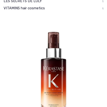
LES SECRETS DE LOLY
1
VITAMINS hair cosmetics
1