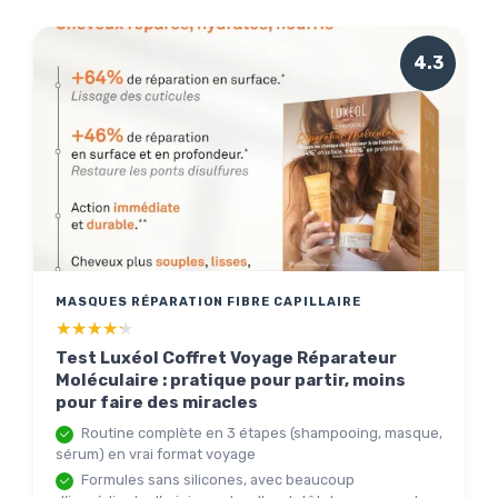
4.3
MASQUES RÉPARATION FIBRE CAPILLAIRE
★★★★★
★★★★★
Test Luxéol Coffret Voyage Réparateur
Moléculaire : pratique pour partir, moins
pour faire des miracles
Routine complète en 3 étapes (shampooing, masque,
sérum) en vrai format voyage
Formules sans silicones, avec beaucoup