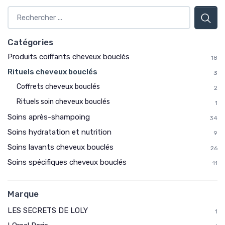
Catégories
Produits coiffants cheveux bouclés
18
Rituels cheveux bouclés
3
Coffrets cheveux bouclés
2
Rituels soin cheveux bouclés
1
Soins après-shampoing
34
Soins hydratation et nutrition
9
Soins lavants cheveux bouclés
26
Soins spécifiques cheveux bouclés
11
Marque
LES SECRETS DE LOLY
1