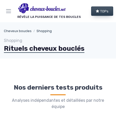
Panneau de gestion des cookies
TOPs
RÉVÈLE LA PUISSANCE DE TES BOUCLES
Cheveux boucles
Shopping
Shopping
Rituels cheveux bouclés
Nos derniers tests produits
Analyses indépendantes et détaillées par notre
équipe