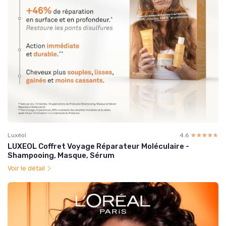
Luxéol
4.6
☆☆☆☆☆
★★★★★
LUXEOL Coffret Voyage Réparateur Moléculaire -
Shampooing, Masque, Sérum
Voir le détail