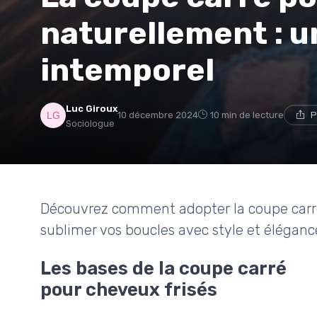
naturellement : u
intemporel
Luc Giroux
10 décembre 2024
10 min de lecture
P
Sociologue
Découvrez comment adopter la coupe carré
sublimer vos boucles avec style et éléganc
Les bases de la coupe carré
pour cheveux frisés