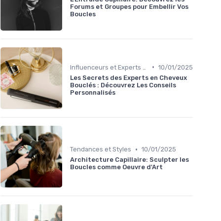
Forums et Groupes pour Embellir Vos
Boucles
•
Influenceurs et Experts en Cheveux Bouclés
10/01/2025
Les Secrets des Experts en Cheveux
Bouclés : Découvrez Les Conseils
Personnalisés
•
Tendances et Styles
10/01/2025
Architecture Capillaire: Sculpter les
Boucles comme Oeuvre d'Art