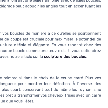
ent, offrant une belle harmonie avec de jolies boucles.
 dégradé peut adoucir les angles tout en accentuant les
r vos boucles de manière à ce qu'elles se positionnent
 de coupe est cruciale pour maximiser le potentiel de
ructure définie et élégante. En vous rendant chez des
nt chaque boucle comme une œuvre d'art, vous obtiendrez
uvez notre article sur la
sculpture des boucles
.
 primordial dans le choix de la coupe carré. Plus vos
longueur pour montrer leur définition. À l'inverse, des
ré plus court, conservant tout de même leur dynamisme
êtes prêt à transformer vos cheveux frisés avec un carré
ue que vous l'êtes.