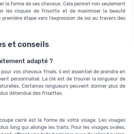
miser la forme de ses cheveux. Cela permet non seulement
er les risques de frisottis et de maximiser la beauté
 première étape vers l'expression de soi au travers des
es et conseils
faitement adapté ?
our vos cheveux frisés, il est essentiel de prendre en
ent personnalisé. La clé est de trouver la longueur de
aturelles. Certaines longueurs peuvent donner plus de
plus détendue des frisettes.
coupe carré est la forme de votre visage. Les visages
us long qui allonge les traits. Pour les visages ovales,