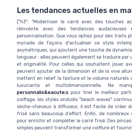
Les tendances actuelles en mat
{"h3": "Moderniser le carré avec des touches ac
réinvente avec des tendances audacieuses e
personnalisation. Que vous optiez pour des traits pl
myriade de façons d'actualiser ce style intem
asymétriques, qui ajoutent une touche de dynamisme
longueur ; elles peuvent également se traduire par 
et originalité. Pour celles qui souhaitent jouer ave
peuvent ajouter de la dimension et de la vive allu
mettent en relief la texture et le volume naturels 
luxuriante et multidimensionnelle. Ne 
personnalis&eacute;s
pour tirer le meilleur par
coiffage, les styles ondulés "beach waves" continu
sèche-cheveux à diffuseur, il est facile de créer
frisé sans beaucoup d'effort. Enfin, de nombreux
pour enrichir et compléter le carré frisé. Des pinc
simples peuvent transformer une coiffure et fournir