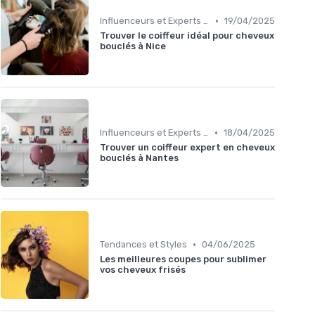
•
Influenceurs et Experts en Cheveux Bouclés
19/04/2025
Trouver le coiffeur idéal pour cheveux
bouclés à Nice
•
Influenceurs et Experts en Cheveux Bouclés
18/04/2025
Trouver un coiffeur expert en cheveux
bouclés à Nantes
•
Tendances et Styles
04/06/2025
Les meilleures coupes pour sublimer
vos cheveux frisés