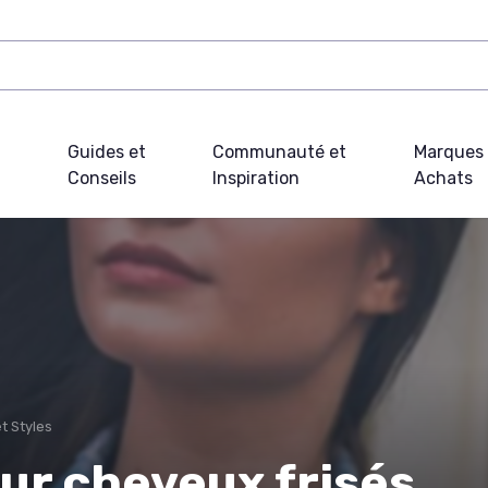
Guides et
Communauté et
Marques 
Conseils
Inspiration
Achats
t Styles
ur cheveux frisés