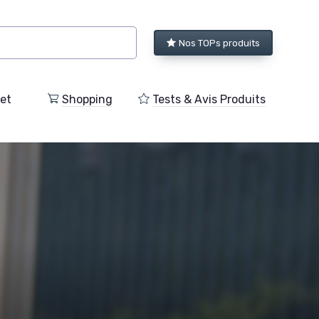
Nos TOPs produits
et
Shopping
Tests & Avis Produits