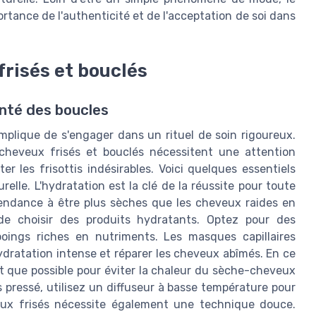
portance de l'authenticité et de l'acceptation de soi dans
frisés et bouclés
anté des boucles
mplique de s'engager dans un rituel de soin rigoureux.
cheveux frisés et bouclés nécessitent une attention
er les frisottis indésirables. Voici quelques essentiels
elle. L'hydratation est la clé de la réussite pour toute
tendance à être plus sèches que les cheveux raides en
 de choisir des produits hydratants. Optez pour des
ings riches en nutriments. Les masques capillaires
ratation intense et réparer les cheveux abîmés. En ce
ant que possible pour éviter la chaleur du sèche-cheveux
es pressé, utilisez un diffuseur à basse température pour
ux frisés nécessite également une technique douce.