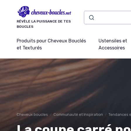
Panneau de gestion des cookies
RÉVÈLE LA PUISSANCE DE TES
BOUCLES
Produits pour Cheveux Bouclés
Ustensiles et
et Texturés
Accessoires
Cheveux boucles
Communauté et Inspiration
Tendances e
La coupe carré po