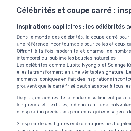
Célébrités et coupe carré : ins
Inspirations capillaires : les célébrités 
Dans le monde des célébrités, la coupe carré pour
une référence incontournable pour celles et ceux qu
Offrant à la fois modernité et charme, de nombre
intemporel qui sublime les boucles naturelles.
Les célébrités comme Lupita Nyong'o et Solange Kn
elles la transforment en une véritable signature. Le
moments iconiques en fait des inspirations incontou
prouvent que le carré frisé peut s'adapter à tous le
De plus, ces icônes de la mode ne se limitent pas à u
longueurs et textures, démontrant une polyvale
d'inspiration précieuses pour ceux qui envisagent de
S'inspirer de ces figures emblématiques peut égalem
à assumer fièrement ses boucles et sa texture na