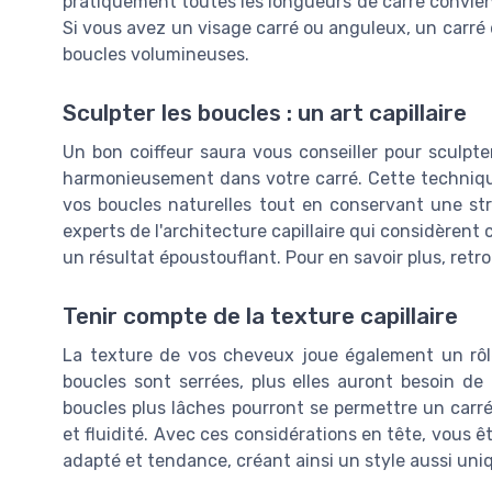
pratiquement toutes les longueurs de carré convienn
Si vous avez un visage carré ou anguleux, un carré
boucles volumineuses.
Sculpter les boucles : un art capillaire
Un bon coiffeur saura vous conseiller pour sculpte
harmonieusement dans votre carré. Cette technique
vos boucles naturelles tout en conservant une st
experts de l'architecture capillaire qui considère
un résultat époustouflant. Pour en savoir plus, retro
Tenir compte de la texture capillaire
La texture de vos cheveux joue également un rôle
boucles sont serrées, plus elles auront besoin de 
boucles plus lâches pourront se permettre un car
et fluidité. Avec ces considérations en tête, vous 
adapté et tendance, créant ainsi un style aussi uniq