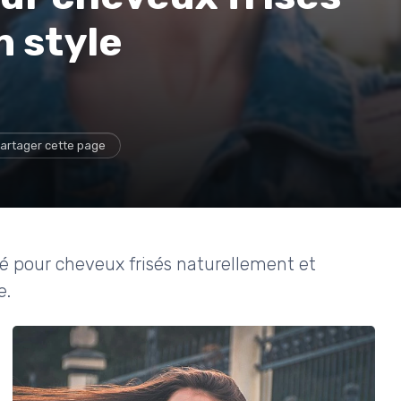
n style
artager cette page
 pour cheveux frisés naturellement et
e.