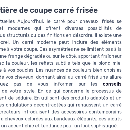
ière de coupe carré frisée
tuelles Aujourd'hui, le carré pour cheveux frisés se
t modernes qui offrent diverses possibilités de
us structurés ou des finitions en désordre, il existe une
porel. Un carré moderne peut inclure des éléments
 à votre coupe. Ces asymétries ne se limitent pas à la
une frange dégradée ou sur le côté, apportant fraîcheur
c la couleur, les reflets subtils tels que le blond miel
re à vos boucles. Les nuances de couleurs bien choisies
de vos cheveux, donnant ainsi au carré frisé une allure
manquez pas de vous informer sur les
conseils
ti de votre style. En ce qui concerne le processus de
ent de séduire. En utilisant des produits adaptés et un
 des ondulations décontractées qui rehaussent un carré
 créateurs introduisent des accessoires contemporains
es à cheveux colorées aux bandeaux élégants, ces ajouts
 un accent chic et tendance pour un look sophistiqué.