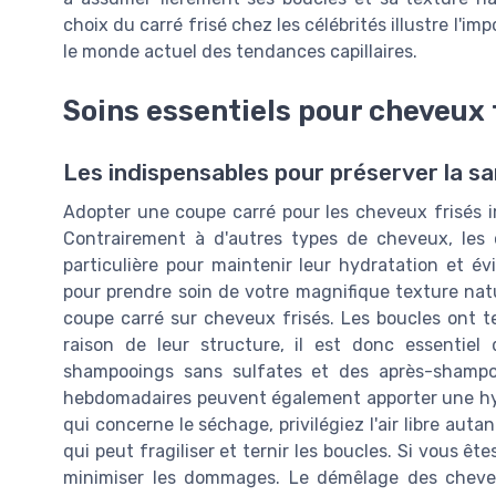
choix du carré frisé chez les célébrités illustre l'im
le monde actuel des tendances capillaires.
Soins essentiels pour cheveux 
Les indispensables pour préserver la s
Adopter une coupe carré pour les cheveux frisés i
Contrairement à d'autres types de cheveux, les 
particulière pour maintenir leur hydratation et évit
pour prendre soin de votre magnifique texture natur
coupe carré sur cheveux frisés. Les boucles ont 
raison de leur structure, il est donc essentiel
shampooings sans sulfates et des après-shampoo
hebdomadaires peuvent également apporter une hyd
qui concerne le séchage, privilégiez l'air libre aut
qui peut fragiliser et ternir les boucles. Si vous êt
minimiser les dommages. Le démêlage des cheve