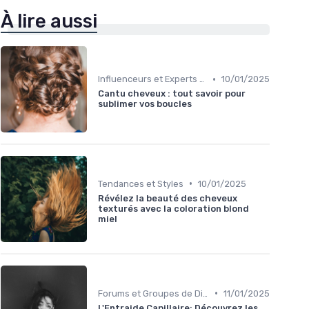
À lire aussi
•
Influenceurs et Experts en Cheveux Bouclés
10/01/2025
Cantu cheveux : tout savoir pour
sublimer vos boucles
•
Tendances et Styles
10/01/2025
Révélez la beauté des cheveux
texturés avec la coloration blond
miel
•
Forums et Groupes de Discussion
11/01/2025
L'Entraide Capillaire: Découvrez les