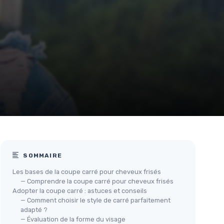
SOMMAIRE
Les bases de la coupe carré pour cheveux frisés
— Comprendre la coupe carré pour cheveux frisés
Adopter la coupe carré : astuces et conseils
— Comment choisir le style de carré parfaitement
adapté ?
— Évaluation de la forme du visage