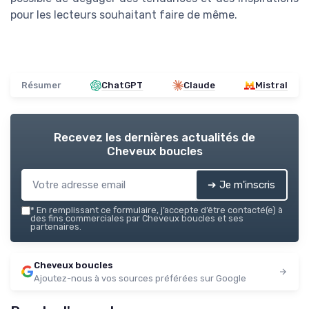
pour les lecteurs souhaitant faire de même.
Résumer
ChatGPT
Claude
Mistral
Recevez les dernières actualités de
Cheveux boucles
➔ Je m'inscris
*
En remplissant ce formulaire, j’accepte d’être contacté(e) à
des fins commerciales par Cheveux boucles et ses
partenaires.
Cheveux boucles
Ajoutez-nous à vos sources préférées sur Google