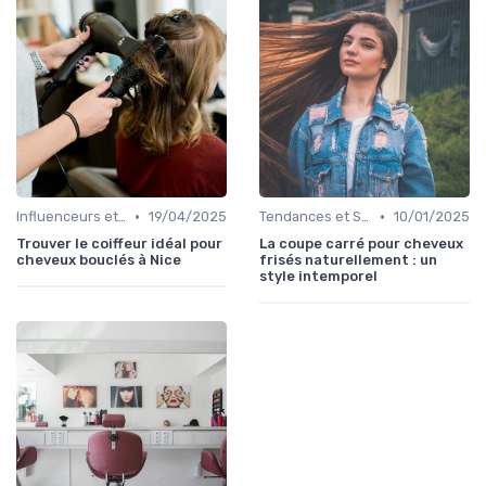
•
•
Influenceurs et Experts en Cheveux Bouclés
19/04/2025
Tendances et Styles
10/01/2025
Trouver le coiffeur idéal pour
La coupe carré pour cheveux
cheveux bouclés à Nice
frisés naturellement : un
style intemporel