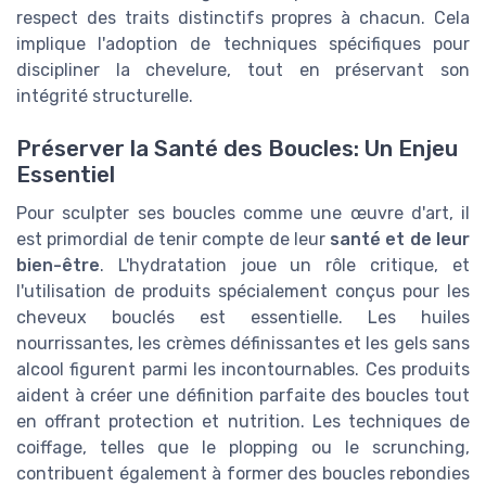
respect des traits distinctifs propres à chacun. Cela
implique l'adoption de techniques spécifiques pour
discipliner la chevelure, tout en préservant son
intégrité structurelle.
Préserver la Santé des Boucles: Un Enjeu
Essentiel
Pour sculpter ses boucles comme une œuvre d'art, il
est primordial de tenir compte de leur
santé et de leur
bien-être
. L'hydratation joue un rôle critique, et
l'utilisation de produits spécialement conçus pour les
cheveux bouclés est essentielle. Les huiles
nourrissantes, les crèmes définissantes et les gels sans
alcool figurent parmi les incontournables. Ces produits
aident à créer une définition parfaite des boucles tout
en offrant protection et nutrition. Les techniques de
coiffage, telles que le plopping ou le scrunching,
contribuent également à former des boucles rebondies