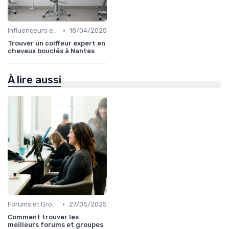
•
Influenceurs et Experts en Cheveux Bouclés
18/04/2025
Trouver un coiffeur expert en
cheveux bouclés à Nantes
À lire aussi
•
Forums et Groupes de Discussion
27/05/2025
Comment trouver les
meilleurs forums et groupes