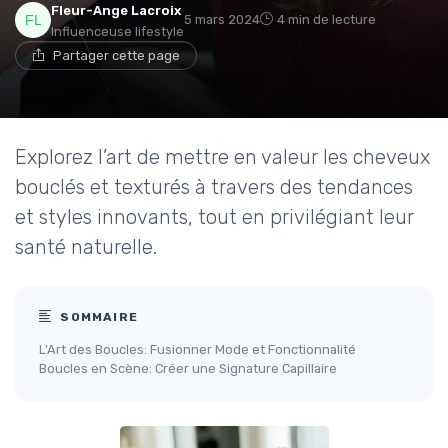
Fleur-Ange Lacroix
5 mars 2024
4 min de lecture
Influenceuse lifestyle
Partager cette page
Explorez l’art de mettre en valeur les cheveux
bouclés et texturés à travers des tendances
et styles innovants, tout en privilégiant leur
santé naturelle.
SOMMAIRE
L'Art des Boucles: Fusionner Mode et Fonctionnalité
Boucles en Scène: Créer une Signature Capillaire