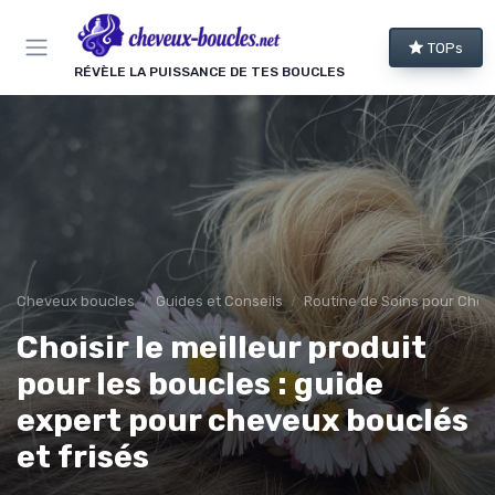
Panneau de gestion des cookies
TOPs
RÉVÈLE LA PUISSANCE DE TES BOUCLES
Cheveux boucles
Guides et Conseils
Routine de Soins pour Chev
Choisir le meilleur produit
pour les boucles : guide
expert pour cheveux bouclés
et frisés