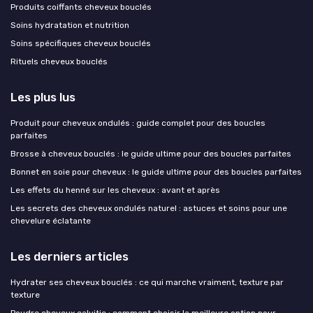
Produits coiffants cheveux bouclés
Soins hydratation et nutrition
Soins spécifiques cheveux bouclés
Rituels cheveux bouclés
Les plus lus
Produit pour cheveux ondulés : guide complet pour des boucles
parfaites
Brosse à cheveux bouclés : le guide ultime pour des boucles parfaites
Bonnet en soie pour cheveux : le guide ultime pour des boucles parfaites
Les effets du henné sur les cheveux : avant et après
Les secrets des cheveux ondulés naturel : astuces et soins pour une
chevelure éclatante
Les derniers articles
Hydrater ses cheveux bouclés : ce qui marche vraiment, texture par
texture
Poudre cheveux calvitie : comment choisir la meilleure option pour