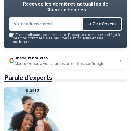
Recevez les dernières actualités de
Cheveux boucles
➔ Je m'inscris
*
En remplissant ce formulaire, j’accepte d’être contacté(e) à
des fins commerciales par Cheveux boucles et ses
partenaires.
Cheveux boucles
Ajoutez-nous à vos sources préférées sur Google
Parole d'experts