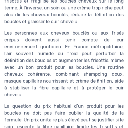
frisottis et fragilise les boucles cheveux sur le long
terme. À l’inverse, un soin ou une crème trop riche peut
alourdir les cheveux bouclés, réduire la définition des
boucles et graisser le cuir chevelu.
Les personnes aux cheveux bouclés ou aux frisés
crépus doivent aussi tenir compte de leur
environnement quotidien. En France métropolitaine,
l’air souvent humide ou froid peut perturber la
définition des boucles et augmenter les frisottis, même
avec un bon produit pour les boucles. Une routine
cheveux cohérente, combinant shampoing doux,
masque capillaire nourrissant et crème de finition, aide
à stabiliser la fibre capillaire et à protéger le cuir
chevelu.
La question du prix habituel d’un produit pour les
boucles ne doit pas faire oublier la qualité de la
formule. Un prix unitaire plus élevé peut se justifier si le
soin respecte la fibre capillaire, limite les frisottis et