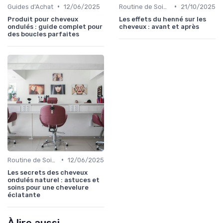
•
•
Guides d'Achat
12/06/2025
Routine de Soins pour Cheveux Bouclés
21/10/2025
Produit pour cheveux
Les effets du henné sur les
ondulés : guide complet pour
cheveux : avant et après
des boucles parfaites
•
Routine de Soins pour Cheveux Bouclés
12/06/2025
Les secrets des cheveux
ondulés naturel : astuces et
soins pour une chevelure
éclatante
À lire aussi