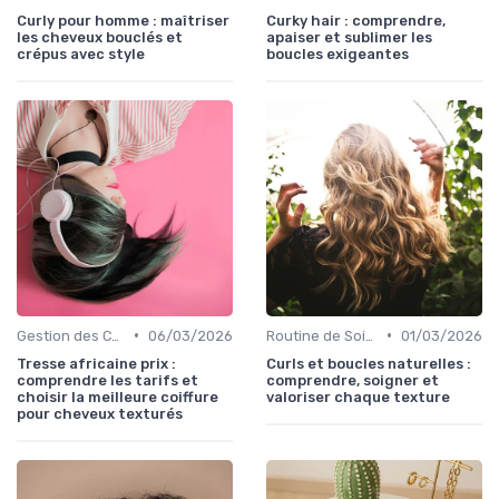
Curly pour homme : maîtriser
Curky hair : comprendre,
les cheveux bouclés et
apaiser et sublimer les
crépus avec style
boucles exigeantes
•
•
Gestion des Cheveux Texturés au Quotidien
06/03/2026
Routine de Soins pour Cheveux Bouclés
01/03/2026
Tresse africaine prix :
Curls et boucles naturelles :
comprendre les tarifs et
comprendre, soigner et
choisir la meilleure coiffure
valoriser chaque texture
pour cheveux texturés