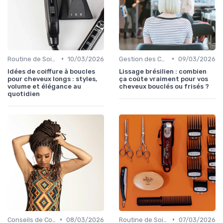
•
•
Routine de Soins pour Cheveux Bouclés
10/03/2026
Gestion des Cheveux Texturés au Quotidien
09/03/2026
Idées de coiffure à boucles
Lissage brésilien : combien
pour cheveux longs : styles,
ça coûte vraiment pour vos
volume et élégance au
cheveux bouclés ou frisés ?
quotidien
•
•
Conseils de Coiffage
08/03/2026
Routine de Soins pour Cheveux Bouclés
07/03/2026