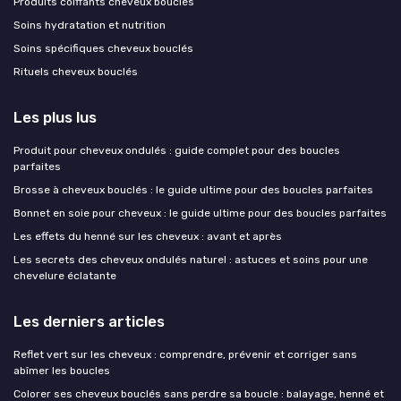
Produits coiffants cheveux bouclés
Soins hydratation et nutrition
Soins spécifiques cheveux bouclés
Rituels cheveux bouclés
Les plus lus
Produit pour cheveux ondulés : guide complet pour des boucles
parfaites
Brosse à cheveux bouclés : le guide ultime pour des boucles parfaites
Bonnet en soie pour cheveux : le guide ultime pour des boucles parfaites
Les effets du henné sur les cheveux : avant et après
Les secrets des cheveux ondulés naturel : astuces et soins pour une
chevelure éclatante
Les derniers articles
Reflet vert sur les cheveux : comprendre, prévenir et corriger sans
abîmer les boucles
Colorer ses cheveux bouclés sans perdre sa boucle : balayage, henné et