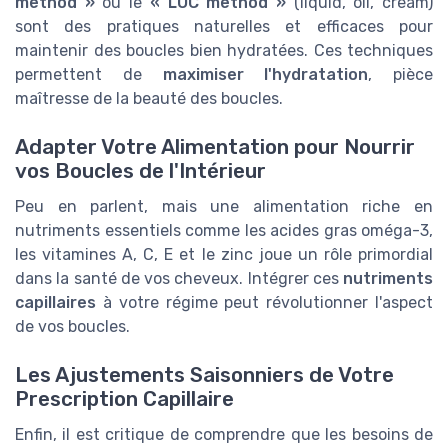
method »
ou le
« LOC method »
(liquid, oil, cream)
sont des pratiques naturelles et efficaces pour
maintenir des boucles bien hydratées. Ces techniques
permettent de
maximiser l'hydratation
, pièce
maîtresse de la beauté des boucles.
Adapter Votre Alimentation pour Nourrir
vos Boucles de l'Intérieur
Peu en parlent, mais une alimentation riche en
nutriments essentiels comme les acides gras oméga-3,
les vitamines A, C, E et le zinc joue un rôle primordial
dans la santé de vos cheveux. Intégrer ces
nutriments
capillaires
à votre régime peut révolutionner l'aspect
de vos boucles.
Les Ajustements Saisonniers de Votre
Prescription Capillaire
Enfin, il est critique de comprendre que les besoins de