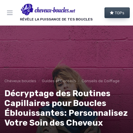
Panneau de gestion des cookies
TOPs
RÉVÈLE LA PUISSANCE DE TES BOUCLES
Cheveux boucles
Guides et Conseils
Conseils de Coiffage
Décryptage des Routines
Capillaires pour Boucles
Éblouissantes: Personnalisez
Votre Soin des Cheveux