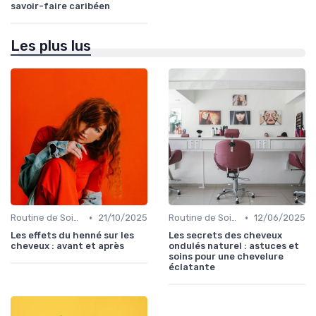
savoir-faire caribéen
Les plus lus
•
•
Routine de Soins pour Cheveux Bouclés
21/10/2025
Routine de Soins pour Cheveux Bouclés
12/06/2025
Les effets du henné sur les
Les secrets des cheveux
cheveux : avant et après
ondulés naturel : astuces et
soins pour une chevelure
éclatante