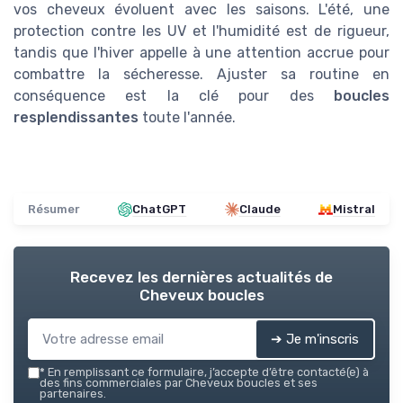
vos cheveux évoluent avec les saisons. L'été, une
protection contre les UV et l'humidité est de rigueur,
tandis que l'hiver appelle à une attention accrue pour
combattre la sécheresse. Ajuster sa routine en
conséquence est la clé pour des
boucles
resplendissantes
toute l'année.
Résumer
ChatGPT
Claude
Mistral
Recevez les dernières actualités de
Cheveux boucles
➔ Je m'inscris
*
En remplissant ce formulaire, j’accepte d’être contacté(e) à
des fins commerciales par Cheveux boucles et ses
partenaires.