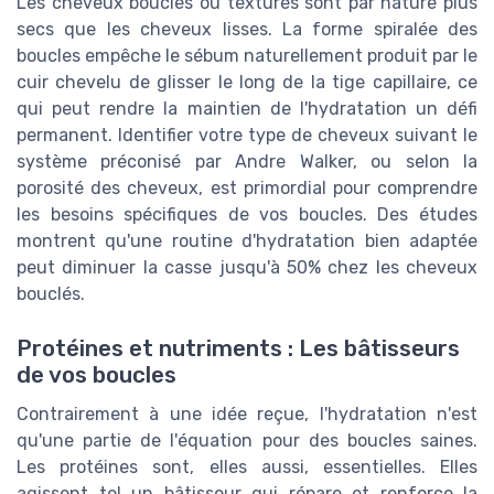
Les cheveux bouclés ou texturés sont par nature plus
secs que les cheveux lisses. La forme spiralée des
boucles empêche le sébum naturellement produit par le
cuir chevelu de glisser le long de la tige capillaire, ce
qui peut rendre la maintien de l'hydratation un défi
permanent. Identifier votre type de cheveux suivant le
système préconisé par Andre Walker, ou selon la
porosité des cheveux, est primordial pour comprendre
les besoins spécifiques de vos boucles. Des études
montrent qu'une routine d'hydratation bien adaptée
peut diminuer la casse jusqu'à 50% chez les cheveux
bouclés.
Protéines et nutriments : Les bâtisseurs
de vos boucles
Contrairement à une idée reçue, l'hydratation n'est
qu'une partie de l'équation pour des boucles saines.
Les protéines sont, elles aussi, essentielles. Elles
agissent tel un bâtisseur qui répare et renforce la