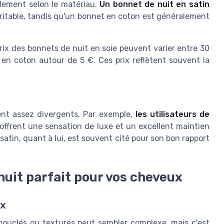
blement selon le matériau.
Un bonnet de nuit en satin
ritable, tandis qu'un bonnet en coton est généralement
ix des bonnets de nuit en soie peuvent varier entre 30
 en coton autour de 5 €. Ces prix reflètent souvent la
ent assez divergents. Par exemple,
les utilisateurs de
offrent une sensation de luxe et un excellent maintien
satin, quant à lui, est souvent cité pour son bon rapport
nuit parfait pour vos cheveux
ux
bouclés ou texturés peut sembler complexe, mais c'est