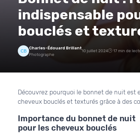
indispensable po
bouclés et textur
Charles-Édouard Brillant
10 juillet 2024
17 min de lect
Photographe
Découvrez pourquoi le bonnet de nuit est e
cheveux bouclés et texturés grâce à des co
Importance du bonnet de nuit
pour les cheveux bouclés