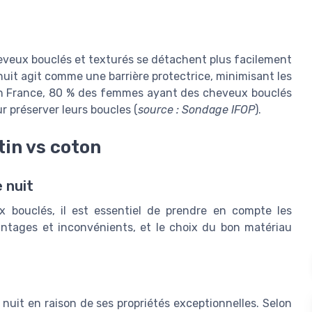
eveux bouclés et texturés se détachent plus facilement
nuit agit comme une barrière protectrice, minimisant les
r. En France, 80 % des femmes ayant des cheveux bouclés
r préserver leurs boucles (
source : Sondage IFOP
).
tin vs coton
 nuit
 bouclés, il est essentiel de prendre en compte les
antages et inconvénients, et le choix du bon matériau
 nuit en raison de ses propriétés exceptionnelles. Selon