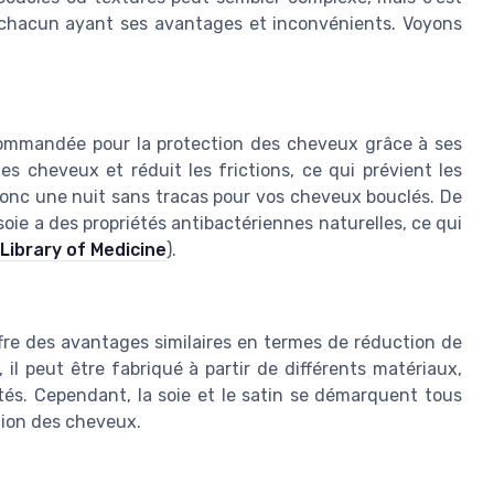
s, chacun ayant ses avantages et inconvénients. Voyons
commandée pour la protection des cheveux grâce à ses
es cheveux et réduit les frictions, ce qui prévient les
donc une nuit sans tracas pour vos cheveux bouclés. De
soie a des propriétés antibactériennes naturelles, ce qui
 Library of Medicine
).
 offre des avantages similaires en termes de réduction de
 il peut être fabriqué à partir de différents matériaux,
tés. Cependant, la soie et le satin se démarquent tous
ation des cheveux.