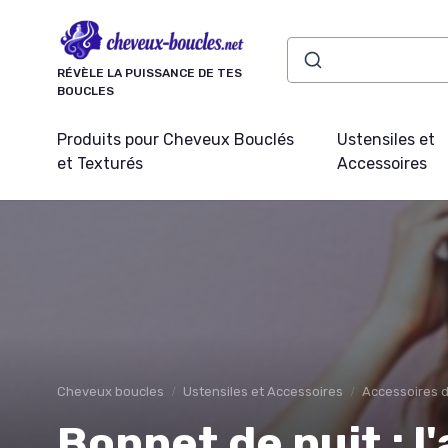
Panneau de gestion des cookies
RÉVÈLE LA PUISSANCE DE TES
BOUCLES
Produits pour Cheveux Bouclés
Ustensiles et
et Texturés
Accessoires
Cheveux boucles
Ustensiles et Accessoires
Accessoires d
Bonnet de nuit : l