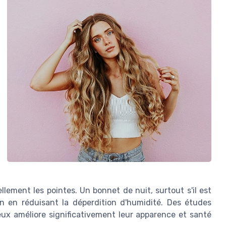
lement les pointes. Un bonnet de nuit, surtout s'il est
on en réduisant la déperdition d'humidité. Des études
veux améliore significativement leur apparence et santé