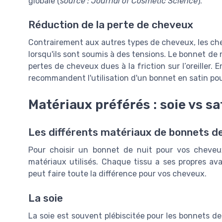
globale (
source : Journal of Cosmetic Science
).
Réduction de la perte de cheveux
Contrairement aux autres types de cheveux, les ch
lorsqu'ils sont soumis à des tensions. Le bonnet de 
pertes de cheveux dues à la friction sur l’oreille
recommandent l'utilisation d'un bonnet en satin pou
Matériaux préférés : soie vs sa
Les différents matériaux de bonnets de
Pour choisir un bonnet de nuit pour vos cheveux
matériaux utilisés. Chaque tissu a ses propres av
peut faire toute la différence pour vos cheveux.
La soie
La soie est souvent plébiscitée pour les bonnets de