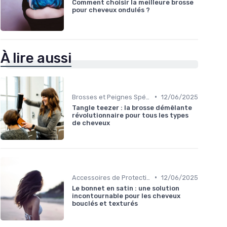
Comment choisir la meilleure brosse
pour cheveux ondulés ?
À lire aussi
•
Brosses et Peignes Spéciaux
12/06/2025
Tangle teezer : la brosse démêlante
révolutionnaire pour tous les types
de cheveux
•
Accessoires de Protection
12/06/2025
Le bonnet en satin : une solution
incontournable pour les cheveux
bouclés et texturés