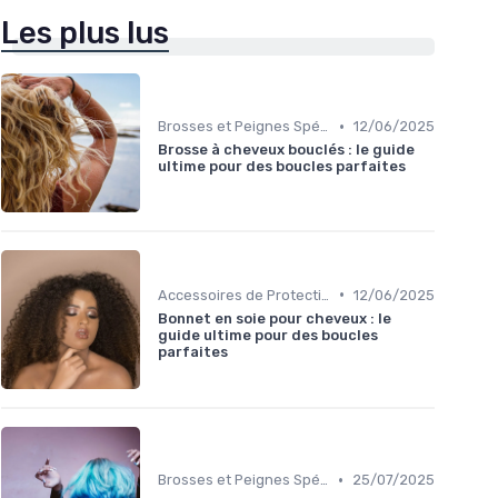
Les plus lus
•
Brosses et Peignes Spéciaux
12/06/2025
Brosse à cheveux bouclés : le guide
ultime pour des boucles parfaites
•
Accessoires de Protection
12/06/2025
Bonnet en soie pour cheveux : le
guide ultime pour des boucles
parfaites
•
Brosses et Peignes Spéciaux
25/07/2025