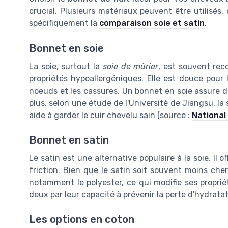
crucial. Plusieurs matériaux peuvent être utilisé
spécifiquement la
comparaison soie et satin
.
Bonnet en soie
La soie, surtout la
soie de mûrier
, est souvent re
propriétés hypoallergéniques. Elle est douce pour l
noeuds et les cassures. Un bonnet en soie assure 
plus, selon une étude de l'Université de Jiangsu, la 
aide à garder le cuir chevelu sain (source :
National
Bonnet en satin
Le satin est une alternative populaire à la soie. Il
friction. Bien que le satin soit souvent moins cher,
notamment le polyester, ce qui modifie ses proprié
deux par leur capacité à prévenir la perte d'hydrat
Les options en coton