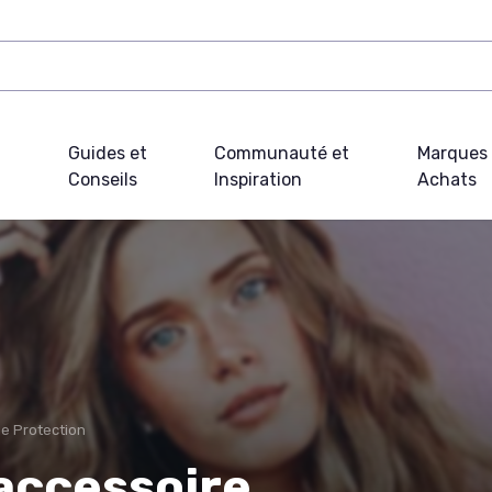
Guides et
Communauté et
Marques 
Conseils
Inspiration
Achats
e Protection
'accessoire