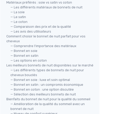
Matériaux préférés : soie vs satin vs coton
— Les différents matériaux de bonnets de nuit
— La soie
— Le satin
— Le coton
— Comparaison des prix et de la qualité
— Les avis des utilisateurs
Comment choisir le bonnet de nuit parfait pour vos
cheveux
— Comprendre l'importance des matériaux
— Bonnet en soie
— Bonnet en satin
— Les options en coton
Les meilleurs bonnets de nuit disponibles sur le marché
— Les différents types de bonnets de nuit pour
cheveux bouclés
— Bonnet en soie : luxe et soin optimal
— Bonnet en satin : un compromis économique
— Bonnet en coton : une option discutée
— Sélection des meilleurs bonnets de nuit
Bienfaits du bonnet de nuit pour la qualité du sommeil
— Amélioration de la qualité du sommeil avec un
bonnet de nuit
— Niveau de confort supérieur