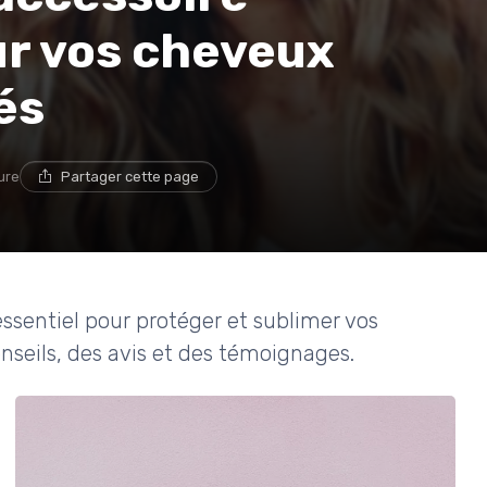
ur vos cheveux
és
ure
Partager cette page
ssentiel pour protéger et sublimer vos
nseils, des avis et des témoignages.