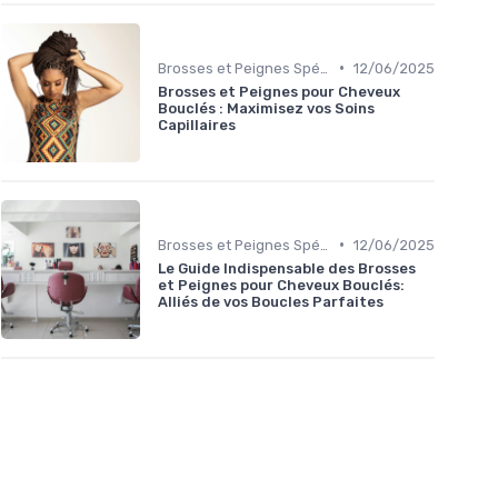
•
Brosses et Peignes Spéciaux
12/06/2025
Brosses et Peignes pour Cheveux
Bouclés : Maximisez vos Soins
Capillaires
•
Brosses et Peignes Spéciaux
12/06/2025
Le Guide Indispensable des Brosses
et Peignes pour Cheveux Bouclés:
Alliés de vos Boucles Parfaites