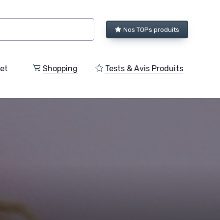
Nos TOPs produits
et
Shopping
Tests & Avis Produits