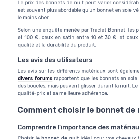
Le prix des bonnets de nuit peut varier considéra
est souvent plus abordable qu'un bonnet en soie vé
le moins cher.
Selon une enquête menée par Traclet Bonnet, les pr
et 100 €, ceux en satin entre 10 et 30 €, et ceux
qualité et la durabilité du produit.
Les avis des utilisateurs
Les avis sur les différents matériaux sont égalem
divers forums
rapportent que les bonnets en soie 
des boucles, mais peuvent glisser durant la nuit. Le 
qualité-prix et sa meilleure adhérence.
Comment choisir le bonnet de 
Comprendre l'importance des matéria
Choisir le
bonnet de nuit
idéal pour vos cheveux 