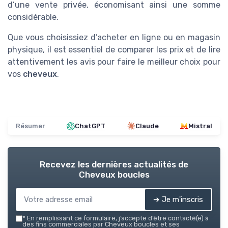
d’une vente privée, économisant ainsi une somme
considérable.
Que vous choisissiez d’acheter en ligne ou en magasin
physique, il est essentiel de comparer les prix et de lire
attentivement les avis pour faire le meilleur choix pour
vos
cheveux
.
Résumer
ChatGPT
Claude
Mistral
Recevez les dernières actualités de
Cheveux boucles
➔ Je m'inscris
*
En remplissant ce formulaire, j’accepte d’être contacté(e) à
des fins commerciales par Cheveux boucles et ses