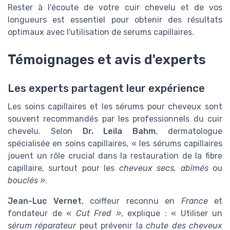
Rester à l'écoute de votre cuir chevelu et de vos
longueurs est essentiel pour obtenir des résultats
optimaux avec l'utilisation de serums capillaires.
Témoignages et avis d'experts
Les experts partagent leur expérience
Les soins capillaires et les sérums pour cheveux sont
souvent recommandés par les professionnels du cuir
chevelu. Selon
Dr. Leila Bahm
, dermatologue
spécialisée en soins capillaires, « les sérums capillaires
jouent un rôle crucial dans la restauration de la fibre
capillaire, surtout pour les
cheveux secs, abîmés
ou
bouclés »
.
Jean-Luc Vernet
, coiffeur reconnu en
France
et
fondateur de «
Cut Fred »
, explique : « Utiliser un
sérum réparateur
peut prévenir la
chute des cheveux