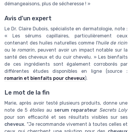
démangeaisons, plus de sécheresse ! »
Avis d'un expert
Le Dr. Claire Dubois, spécialiste en dermatologie, note :
« Les sérums capillaires, particulièrement ceux
contenant des huiles naturelles comme l'
huile de ricin
ou le
romarin
, peuvent avoir un impact notable sur la
santé des cheveux et du cuir chevelu. » Les bienfaits
de ces ingrédients sont également corroborés par
différentes études disponibles en ligne (source :
romarin et bienfaits pour cheveux
).
Le mot de la fin
Marie, après avoir testé plusieurs produits, donne une
note de 5
étoiles
au
serum reparateur
Secrets Loly
pour son efficacité et ses résultats visibles sur ses
cheveux
. "Je recommande vivement à toutes celles et
ceux qui cherchent une solution pour des
cheveux