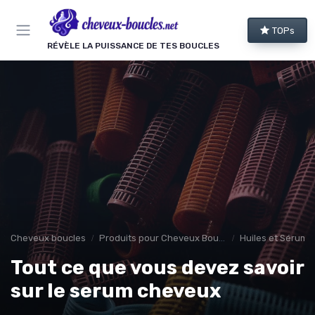
Panneau de gestion des cookies
TOPs
RÉVÈLE LA PUISSANCE DE TES BOUCLES
Cheveux boucles
Produits pour Cheveux Bouclés et Texturés
Huiles et Sérums
Tout ce que vous devez savoir
sur le serum cheveux