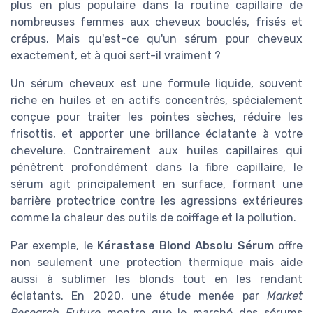
plus en plus populaire dans la routine capillaire de
nombreuses femmes aux cheveux bouclés, frisés et
crépus. Mais qu'est-ce qu'un sérum pour cheveux
exactement, et à quoi sert-il vraiment ?
Un sérum cheveux est une formule liquide, souvent
riche en huiles et en actifs concentrés, spécialement
conçue pour traiter les pointes sèches, réduire les
frisottis, et apporter une brillance éclatante à votre
chevelure. Contrairement aux huiles capillaires qui
pénètrent profondément dans la fibre capillaire, le
sérum agit principalement en surface, formant une
barrière protectrice contre les agressions extérieures
comme la chaleur des outils de coiffage et la pollution.
Par exemple, le
Kérastase Blond Absolu Sérum
offre
non seulement une protection thermique mais aide
aussi à sublimer les blonds tout en les rendant
éclatants. En 2020, une étude menée par
Market
Research Future
montre que le marché des sérums