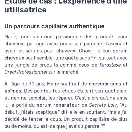
Étude de cas : L'expérience d'une
utilisatrice
Un parcours capillaire authentique
Marie, une amatrice passionnée des produits pour
cheveux, partage avec nous son parcours fascinant
avec les sérums pour cheveux. Choisir le bon
serum
cheveux
peut sembler une quête sans fin, surtout avec
une jungle de produits comme ceux de
Kerastase
et
Oreal Professionnel
sur le marché.
À l’âge de 30 ans, Marie souffrait de
cheveux secs
et
abîmés
. Des pointes fourchues étaient son quotidien,
et rien ne semblait les réparer. C'est alors qu'une amie
lui a parlé du
serum reparateur
de
Secrets Loly
. "Au
début, j'étais sceptique," dit-elle en souriant, "mais j'ai
décidé de tenter le coup. Un produit capillaire de plus
ou de moins, qu'est-ce que j'avais à perdre ?"