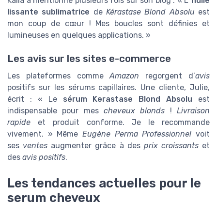
Kalia a mentionné plusieurs fois sur son blog : « L'
huile
lissante sublimatrice
de
Kérastase Blond Absolu
est
mon coup de cœur ! Mes boucles sont définies et
lumineuses en quelques applications. »
Les avis sur les sites e-commerce
Les plateformes comme
Amazon
regorgent d’
avis
positifs sur les sérums capillaires. Une cliente, Julie,
écrit : « Le
sérum Kerastase Blond Absolu
est
indispensable pour mes
cheveux blonds
!
Livraison
rapide
et produit conforme. Je le recommande
vivement. » Même
Eugène Perma Professionnel
voit
ses
ventes
augmenter grâce à des
prix croissants
et
des
avis positifs
.
Les tendances actuelles pour le
serum cheveux