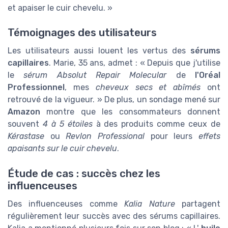
et apaiser le cuir chevelu. »
Témoignages des utilisateurs
Les utilisateurs aussi louent les vertus des
sérums
capillaires
. Marie, 35 ans, admet : « Depuis que j'utilise
le
sérum Absolut Repair Molecular
de
l'Oréal
Professionnel
, mes
cheveux secs et abîmés
ont
retrouvé de la vigueur. » De plus, un sondage mené sur
Amazon
montre que les consommateurs donnent
souvent
4 à 5 étoiles
à des produits comme ceux de
Kérastase
ou
Revlon Professional
pour leurs
effets
apaisants sur le cuir chevelu
.
Étude de cas : succès chez les
influenceuses
Des influenceuses comme
Kalia Nature
partagent
régulièrement leur succès avec des sérums capillaires.