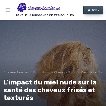
Panneau de gestion des cookies
TOPs
RÉVÈLE LA PUISSANCE DE TES BOUCLES
Cheveux boucles
Produits pour Cheveux Bouclés et Texturés
Masques et Trai
L'impact du miel nude sur la
santé des cheveux frisés et
texturés