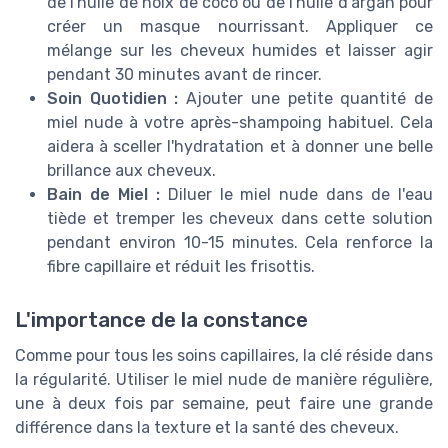
de l'huile de noix de coco ou de l'huile d'argan pour
créer un masque nourrissant. Appliquer ce
mélange sur les cheveux humides et laisser agir
pendant 30 minutes avant de rincer.
Soin Quotidien :
Ajouter une petite quantité de
miel nude à votre après-shampoing habituel. Cela
aidera à sceller l'hydratation et à donner une belle
brillance aux cheveux.
Bain de Miel :
Diluer le miel nude dans de l'eau
tiède et tremper les cheveux dans cette solution
pendant environ 10-15 minutes. Cela renforce la
fibre capillaire et réduit les frisottis.
L'importance de la constance
Comme pour tous les soins capillaires, la clé réside dans
la régularité. Utiliser le miel nude de manière régulière,
une à deux fois par semaine, peut faire une grande
différence dans la texture et la santé des cheveux.