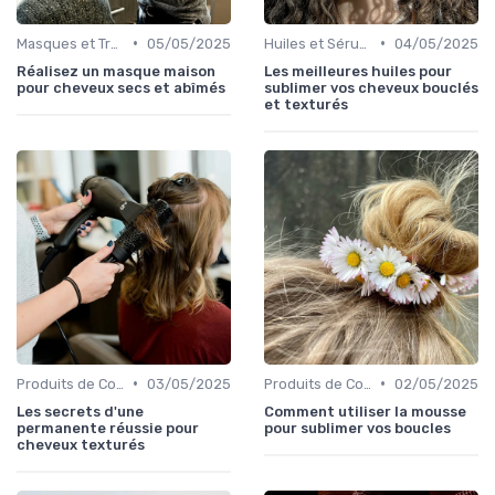
•
•
Masques et Traitements en Profondeur
05/05/2025
Huiles et Sérums
04/05/2025
Réalisez un masque maison
Les meilleures huiles pour
pour cheveux secs et abîmés
sublimer vos cheveux bouclés
et texturés
•
•
Produits de Coiffage
03/05/2025
Produits de Coiffage
02/05/2025
Les secrets d'une
Comment utiliser la mousse
permanente réussie pour
pour sublimer vos boucles
cheveux texturés