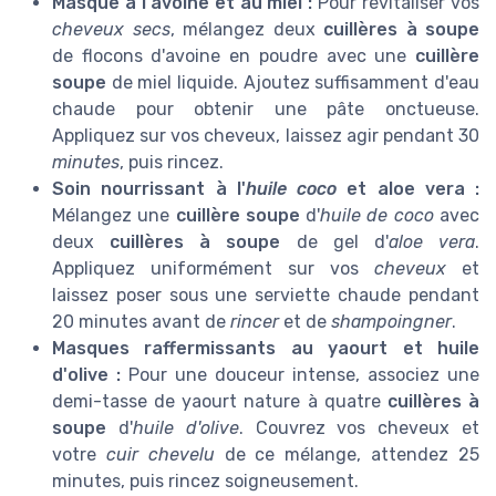
Masque à l'avoine et au miel :
Pour revitaliser vos
cheveux secs
, mélangez deux
cuillères à soupe
de flocons d'avoine en poudre avec une
cuillère
soupe
de miel liquide. Ajoutez suffisamment d'eau
chaude pour obtenir une pâte onctueuse.
Appliquez sur vos cheveux, laissez agir pendant 30
minutes
, puis rincez.
Soin nourrissant à l'
huile coco
et aloe vera :
Mélangez une
cuillère soupe
d'
huile de coco
avec
deux
cuillères à soupe
de gel d'
aloe vera
.
Appliquez uniformément sur vos
cheveux
et
laissez poser sous une serviette chaude pendant
20 minutes avant de
rincer
et de
shampoingner
.
Masques raffermissants au yaourt et huile
d'olive :
Pour une douceur intense, associez une
demi-tasse de yaourt nature à quatre
cuillères à
soupe
d'
huile d'olive
. Couvrez vos cheveux et
votre
cuir chevelu
de ce mélange, attendez 25
minutes, puis rincez soigneusement.