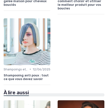
gelée maison pour cheveux
comment choisir et utiliser
bouclés
le meilleur produit pour vos
boucles
•
Shampoings et Après-Shampoings
12/06/2025
Shampooing anti poux : tout
ce que vous devez savoir
À lire aussi