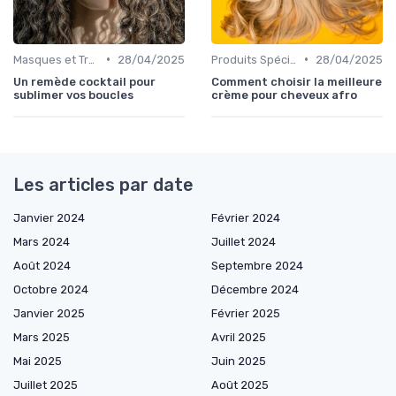
•
•
Masques et Traitements en Profondeur
28/04/2025
Produits Spécifiques (Anti-Frisottis, Hydratants)
28/04/2025
Un remède cocktail pour
Comment choisir la meilleure
sublimer vos boucles
crème pour cheveux afro
Les articles par date
Janvier 2024
Février 2024
Mars 2024
Juillet 2024
Août 2024
Septembre 2024
Octobre 2024
Décembre 2024
Janvier 2025
Février 2025
Mars 2025
Avril 2025
Mai 2025
Juin 2025
Juillet 2025
Août 2025