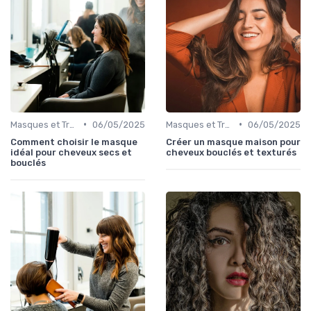
•
•
Masques et Traitements en Profondeur
06/05/2025
Masques et Traitements en Profondeur
06/05/2025
Comment choisir le masque
Créer un masque maison pour
idéal pour cheveux secs et
cheveux bouclés et texturés
bouclés