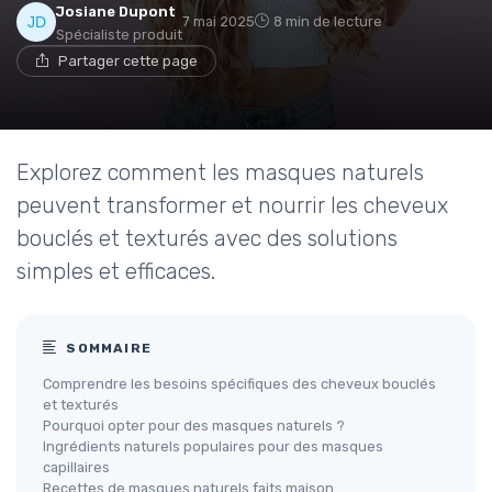
Josiane Dupont
7 mai 2025
8 min de lecture
Spécialiste produit
Partager cette page
Explorez comment les masques naturels
peuvent transformer et nourrir les cheveux
bouclés et texturés avec des solutions
simples et efficaces.
SOMMAIRE
Comprendre les besoins spécifiques des cheveux bouclés
et texturés
Pourquoi opter pour des masques naturels ?
Ingrédients naturels populaires pour des masques
capillaires
Recettes de masques naturels faits maison