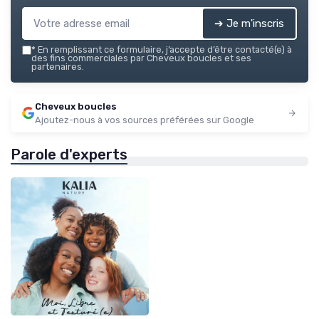
➔ Je m'inscris
*
En remplissant ce formulaire, j’accepte d’être contacté(e) à
des fins commerciales par Cheveux boucles et ses
partenaires.
Cheveux boucles
Ajoutez-nous à vos sources préférées sur Google
Parole d'experts