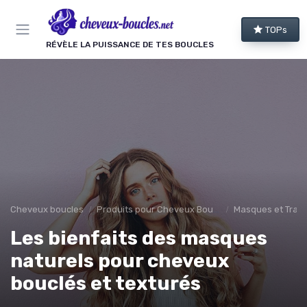
Panneau de gestion des cookies
TOPs
RÉVÈLE LA PUISSANCE DE TES BOUCLES
Cheveux boucles
Produits pour Cheveux Bouclés et Texturés
Masques et Trai
Les bienfaits des masques
naturels pour cheveux
bouclés et texturés