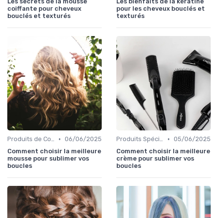
Les secrets de la mousse
Les bienfaits de la kératine
coiffante pour cheveux
pour les cheveux bouclés et
bouclés et texturés
texturés
•
•
Produits de Coiffage
06/06/2025
Produits Spécifiques (Anti-Frisottis, Hydratants)
05/06/2025
Comment choisir la meilleure
Comment choisir la meilleure
mousse pour sublimer vos
crème pour sublimer vos
boucles
boucles