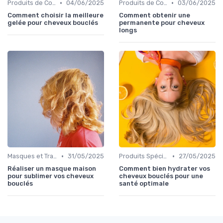
•
•
Produits de Coiffage
04/06/2025
Produits de Coiffage
03/06/2025
Comment choisir la meilleure
Comment obtenir une
gelée pour cheveux bouclés
permanente pour cheveux
longs
•
•
Masques et Traitements en Profondeur
31/05/2025
Produits Spécifiques (Anti-Frisottis, Hydratants)
27/05/2025
Réaliser un masque maison
Comment bien hydrater vos
pour sublimer vos cheveux
cheveux bouclés pour une
bouclés
santé optimale