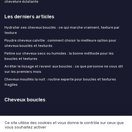
chevelure éclatante
Les derniers articles
Hydrater ses cheveux bouclés : ce qui marche vraiment, texture par
texture
Poudre cheveux calvitie : comment choisir la meilleure option pour
cheveux bouclés et texturés
Patine sur cheveux secs ou humides : la bonne méthode pour les
boucles et textures
Arrêter le lissage et revenir aux boucles : ce que personne ne vous dit
sur les premiers mois
Cheveux mouillés la nuit : routine experte pour boucles et textures
fragiles
Cheveux boucles
Ce site utilise des cookies et vous donne le contrôle sur ceux que
vous souhaitez activer
Mentions légales
Politique de confidentialité