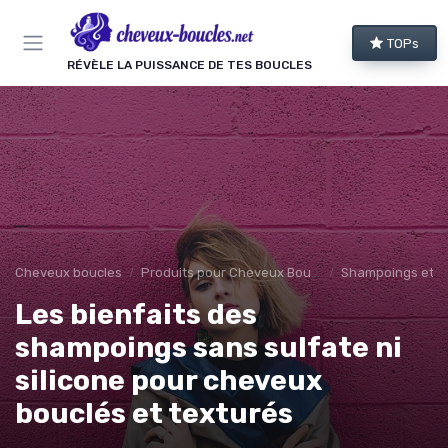
Panneau de gestion des cookies
TOPs
RÉVÈLE LA PUISSANCE DE TES BOUCLES
Cheveux boucles
Produits pour Cheveux Bouclés et Texturés
Shampoings et 
Les bienfaits des
shampoings sans sulfate ni
silicone pour cheveux
bouclés et texturés