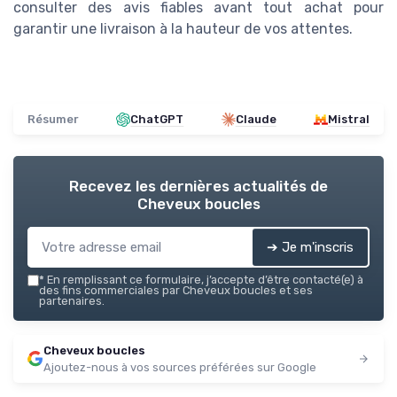
consulter des avis fiables avant tout achat pour
garantir une livraison à la hauteur de vos attentes.
Résumer
ChatGPT
Claude
Mistral
Recevez les dernières actualités de
Cheveux boucles
➔ Je m'inscris
*
En remplissant ce formulaire, j’accepte d’être contacté(e) à
des fins commerciales par Cheveux boucles et ses
partenaires.
Cheveux boucles
Ajoutez-nous à vos sources préférées sur Google