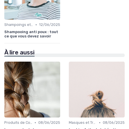
•
Shampoings et Après-Shampoings
12/06/2025
Shampooing anti poux : tout
ce que vous devez savoir
À lire aussi
•
•
Produits de Coiffage
08/06/2025
Masques et Traitements en Profondeur
08/06/2025