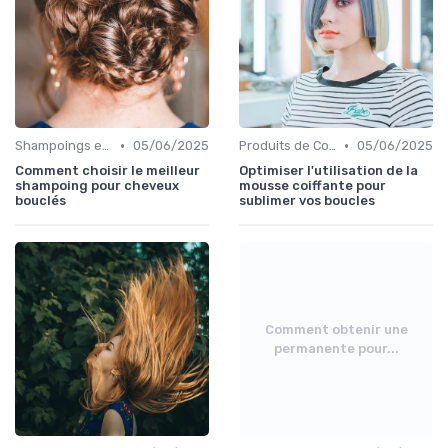
•
•
Shampoings et Après-Shampoings
05/06/2025
Produits de Coiffage
05/06/2025
Comment choisir le meilleur
Optimiser l'utilisation de la
shampoing pour cheveux
mousse coiffante pour
bouclés
sublimer vos boucles
Comment obtenir une
permanente pour...