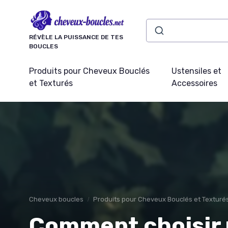
Panneau de gestion des cookies
RÉVÈLE LA PUISSANCE DE TES
BOUCLES
Produits pour Cheveux Bouclés
Ustensiles et
et Texturés
Accessoires
Cheveux boucles
Produits pour Cheveux Bouclés et Texturé
Comment choisir