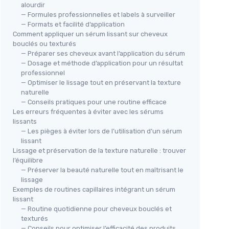
alourdir
— Formules professionnelles et labels à surveiller
— Formats et facilité d’application
Comment appliquer un sérum lissant sur cheveux
bouclés ou texturés
— Préparer ses cheveux avant l’application du sérum
— Dosage et méthode d’application pour un résultat
professionnel
— Optimiser le lissage tout en préservant la texture
naturelle
— Conseils pratiques pour une routine efficace
Les erreurs fréquentes à éviter avec les sérums
lissants
— Les pièges à éviter lors de l’utilisation d’un sérum
lissant
Lissage et préservation de la texture naturelle : trouver
l’équilibre
— Préserver la beauté naturelle tout en maîtrisant le
lissage
Exemples de routines capillaires intégrant un sérum
lissant
— Routine quotidienne pour cheveux bouclés et
texturés
— Conseils pour optimiser l’efficacité des produits