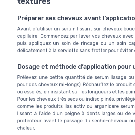
texturés
Préparer ses cheveux avant l’applicati
Avant d’utiliser un serum lissant sur cheveux bouclé
capillaire. Commencez par laver vos cheveux ave
puis appliquez un soin de rincage ou un soin capi
délicatement à la serviette sans frotter pour éviter d
Dosage et méthode d’application pour u
Prélevez une petite quantité de serum lissage ou 
pour des cheveux mi-longs). Réchauffez le produit 
ou essorés, en insistant sur les longueurs et les poin
Pour les cheveux très secs ou indisciplinés, privilég
comme les produits liss activ ou arganicare serum
lissant à l’aide d’un peigne à dents larges ou de 
protecteur avant le passage du sèche-cheveux ou du 
chaleur.