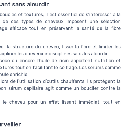
ssant sans alourdir
uclés et texturés, il est essentiel de s’intéresser à la
es de ces types de cheveux imposent une sélection
sage efficace tout en préservant la santé de la fibre
 la structure du cheveu, lisser la fibre et limiter les
cipliner les cheveux indisciplinés sans les alourdir.
 coco ou encore l’huile de ricin apportent nutrition et
texturés tout en facilitant le coiffage. Les sérums comme
mule enrichie.
ors de l’utilisation d’outils chauffants, ils protègent la
 bon sérum capillaire agit comme un bouclier contre la
 le cheveu pour un effet lissant immédiat, tout en
rveiller