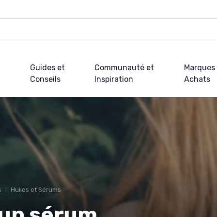
Guides et
Communauté et
Marques 
Conseils
Inspiration
Achats
s
Huiles et Sérums
 un sérum