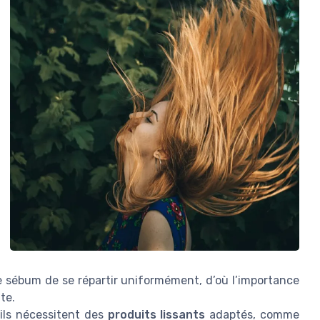
 sébum de se répartir uniformément, d’où l’importance
te.
 ils nécessitent des
produits lissants
adaptés, comme