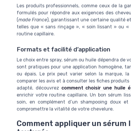
Les produits professionnels, comme ceux de la 
formulés pour répondre aux exigences des cheveux
(
made France
), garantissant une certaine qualité e
telles que « sans rinçage », « soin lissant » ou «
routine capillaire.
Formats et facilité d’application
Le choix entre spray, sérum ou huile dépendra de v
sont pratiques pour une application homogène, ta
ou épais. Le prix peut varier selon la marque, la
comparer les avis et à consulter les fiches produits 
adapté, découvrez
comment choisir une huile é
enrichir votre routine capillaire. Un bon sérum li
soin, en complément d’un shampooing doux et d’
compromettre la vitalité de votre chevelure.
Comment appliquer un sérum l