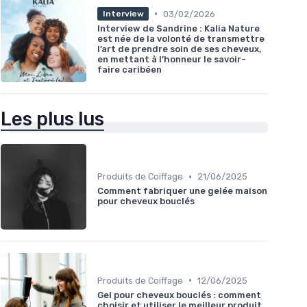
•
03/02/2026
Interview
Interview de Sandrine : Kalia Nature
est née de la volonté de transmettre
l’art de prendre soin de ses cheveux,
en mettant à l’honneur le savoir-
faire caribéen
Les plus lus
•
Produits de Coiffage
21/06/2025
Comment fabriquer une gelée maison
pour cheveux bouclés
•
Produits de Coiffage
12/06/2025
Gel pour cheveux bouclés : comment
choisir et utiliser le meilleur produit