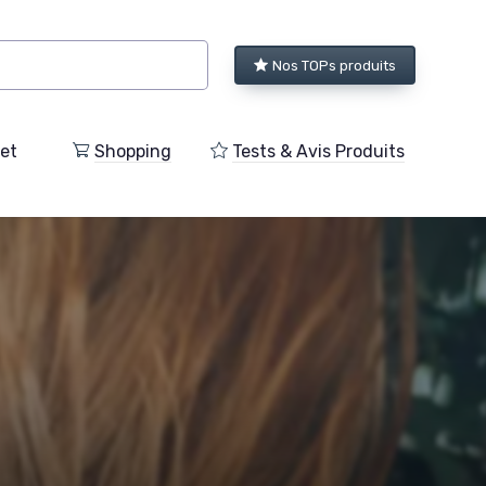
Nos TOPs produits
et
Shopping
Tests & Avis Produits