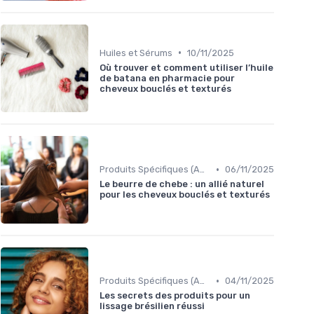
•
Huiles et Sérums
10/11/2025
Où trouver et comment utiliser l’huile
de batana en pharmacie pour
cheveux bouclés et texturés
•
Produits Spécifiques (Anti-Frisottis, Hydratants)
06/11/2025
Le beurre de chebe : un allié naturel
pour les cheveux bouclés et texturés
•
Produits Spécifiques (Anti-Frisottis, Hydratants)
04/11/2025
Les secrets des produits pour un
lissage brésilien réussi