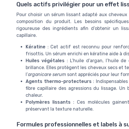
Quels actifs privilégier pour un effet li
Pour choisir un sérum lissant adapté aux cheveux bo
composition du produit. Les besoins spécifiqu
rigoureuse des ingrédients afin d’obtenir un lis
capillaire.
Kératine
: Cet actif est reconnu pour renforcer
frisottis. Un sérum enrichi en kératine aide à dis
Huiles végétales
: L’huile d’argan, l’huile de
brillance. Elles protègent les cheveux secs et 
l’
arganicare serum
sont appréciés pour leur for
Agents thermo-protecteurs
: Indispensables l
fibre capillaire des agressions du lissage. Un
chaleur.
Polymères lissants
: Ces molécules gainent
préservant la texture naturelle.
Formules professionnelles et labels à su