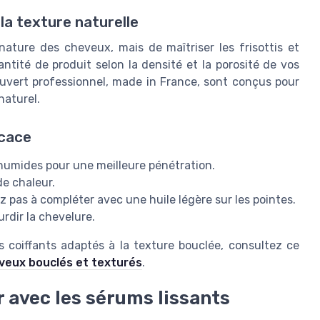
la texture naturelle
nature des cheveux, mais de maîtriser les frisottis et
antité de produit selon la densité et la porosité de vos
ert professionnel, made in France, sont conçus pour
naturel.
icace
humides pour une meilleure pénétration.
de chaleur.
z pas à compléter avec une huile légère sur les pointes.
rdir la chevelure.
 coiffants adaptés à la texture bouclée, consultez ce
heveux bouclés et texturés
.
r avec les sérums lissants