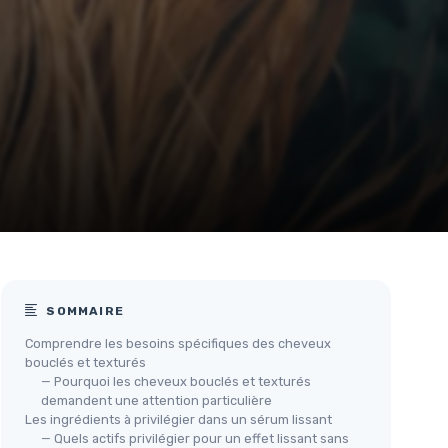
SOMMAIRE
Comprendre les besoins spécifiques des cheveux
bouclés et texturés
— Pourquoi les cheveux bouclés et texturés
demandent une attention particulière
Les ingrédients à privilégier dans un sérum lissant
— Quels actifs privilégier pour un effet lissant sans