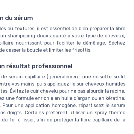
on du sérum
s ou texturés, il est essentiel de bien préparer la fibre
c un shampooing doux adapté à votre type de cheveux,
llaire nourrissant pour faciliter le démêlage. Séchez
e casser la boucle et limiter les frisottis.
n résultat professionnel
de serum capillaire (généralement une noisette suffit
entre vos mains, puis appliquez-le sur cheveux humides
tes. Évitez le cuir chevelu pour ne pas alourdir la racine.
iez une formule enrichie en huile d’argan ou en kératine,
. Pour une application homogène, répartissez le serum
vos doigts. Certains préfèrent utiliser un spray thermo
fer à lisser, afin de protéger la fibre capillaire de la