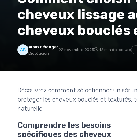
cheveux lissage 
cheveux bouclés 
Alain Bélanger
22 novembre 2025
12 min de lecture
Dietéticien
Découvrez comment sélectionner un sérum 
protéger les cheveux bouclés et texturés, t
naturelle.
Comprendre les besoins
spécifiques des cheveux