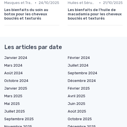
•
•
Masques et Traitements en Profondeur
24/10/2025
Huiles et Sérums
21/10/2025
Les bienfaits du soin au
Les bienfaits de l'huile de
botox pour les cheveux
macadamia pour les cheveux
bouclés et texturés
bouclés et texturés
Les articles par date
Janvier 2024
Février 2024
Mars 2024
Juillet 2024
Août 2024
Septembre 2024
Octobre 2024
Décembre 2024
Janvier 2025
Février 2025
Mars 2025
Avril 2025
Mai 2025
Juin 2025
Juillet 2025
Août 2025
Septembre 2025
Octobre 2025
Novembre 2025
Décembre 2025