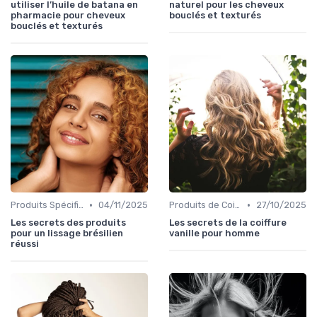
utiliser l’huile de batana en
naturel pour les cheveux
pharmacie pour cheveux
bouclés et texturés
bouclés et texturés
•
•
Produits Spécifiques (Anti-Frisottis, Hydratants)
04/11/2025
Produits de Coiffage
27/10/2025
Les secrets des produits
Les secrets de la coiffure
pour un lissage brésilien
vanille pour homme
réussi