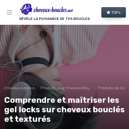
Panneau de gestion des cookies
TOPs
RÉVÈLE LA PUISSANCE DE TES BOUCLES
Cheveux boucles
Produits pour Cheveux Bouclés et Texturés
Produits de Coif
Comprendre et maîtriser les
gel locks sur cheveux bouclés
et texturés