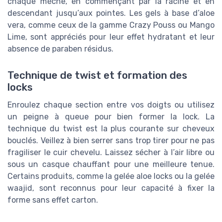
chaque mèche, en commençant par la racine et en
descendant jusqu’aux pointes. Les gels à base d’aloe
vera, comme ceux de la gamme Crazy Pouss ou Mango
Lime, sont appréciés pour leur effet hydratant et leur
absence de paraben résidus.
Technique de twist et formation des
locks
Enroulez chaque section entre vos doigts ou utilisez
un peigne à queue pour bien former la lock. La
technique du twist est la plus courante sur cheveux
bouclés. Veillez à bien serrer sans trop tirer pour ne pas
fragiliser le cuir chevelu. Laissez sécher à l’air libre ou
sous un casque chauffant pour une meilleure tenue.
Certains produits, comme la gelée aloe locks ou la gelée
waajid, sont reconnus pour leur capacité à fixer la
forme sans effet carton.