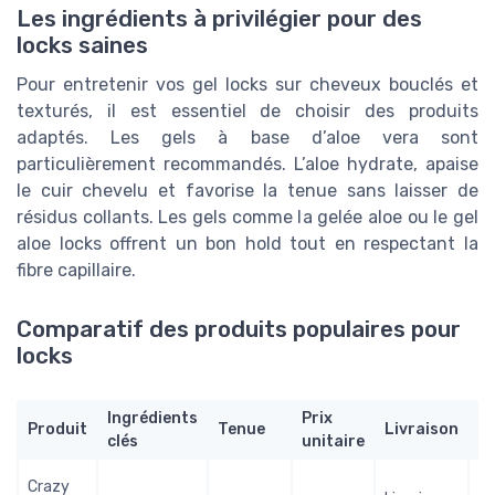
Les ingrédients à privilégier pour des
locks saines
Pour entretenir vos gel locks sur cheveux bouclés et
texturés, il est essentiel de choisir des produits
adaptés. Les gels à base d’aloe vera sont
particulièrement recommandés. L’aloe hydrate, apaise
le cuir chevelu et favorise la tenue sans laisser de
résidus collants. Les gels comme la gelée aloe ou le gel
aloe locks offrent un bon hold tout en respectant la
fibre capillaire.
Comparatif des produits populaires pour
locks
Ingrédients
Prix
Produit
Tenue
Livraison
Av
clés
unitaire
Tr
Crazy