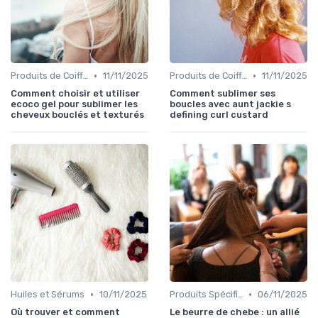
•
•
Produits de Coiffage
11/11/2025
Produits de Coiffage
11/11/2025
Comment choisir et utiliser
Comment sublimer ses
ecoco gel pour sublimer les
boucles avec aunt jackie s
cheveux bouclés et texturés
defining curl custard
•
•
Huiles et Sérums
10/11/2025
Produits Spécifiques (Anti-Frisottis, Hydratants)
06/11/2025
Où trouver et comment
Le beurre de chebe : un allié