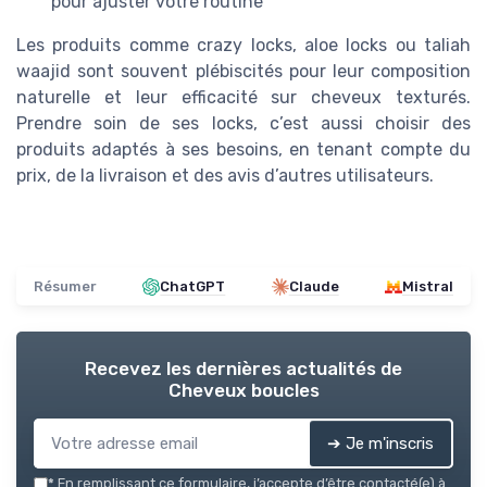
pour ajuster votre routine
Les produits comme crazy locks, aloe locks ou taliah
waajid sont souvent plébiscités pour leur composition
naturelle et leur efficacité sur cheveux texturés.
Prendre soin de ses locks, c’est aussi choisir des
produits adaptés à ses besoins, en tenant compte du
prix, de la livraison et des avis d’autres utilisateurs.
Résumer
ChatGPT
Claude
Mistral
Recevez les dernières actualités de
Cheveux boucles
➔ Je m'inscris
*
En remplissant ce formulaire, j’accepte d’être contacté(e) à