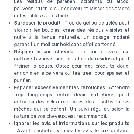
Les résidus de paraben, colorants ou alcool
peuvent irriter le cuir chevelu et laisser des traces
indésirables sur les locks.
Surdoser le produit
: Trop de gel ou de gelée peut
alourdir les boucles, créer des résidus visibles et
nuire à la tenue naturelle. Un dosage modéré
garantit un meilleur hold sans effet cartonné.
Négliger le cuir chevelu
: Un cuir chevelu mal
nettoyé favorise l’accumulation de résidus et peut
freiner la pouss. Optez pour des produits doux,
enrichis en aloe vera ou tea tree, pour apaiser et
purifier.
Espacer excessivement les retouches
: Attendre
trop longtemps entre deux entretiens peut
entraîner des locks irrégulières, des frisottis ou des
mèches qui se défont. Un suivi régulier, selon la
nature de vos cheveux, est recommandé.
Ignorer les avis et informations sur les produits
: Avant d’acheter, vérifiez les avis, le prix unitaire,