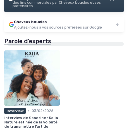
des fins commerciales par Cheveux boucles et ses
partenaires.
Cheveux boucles
Ajoutez-nous à vos sources préférées sur Google
Parole d'experts
•
03/02/2026
Interview
Interview de Sandrine : Kalia
Nature est née de la volonté
de transmettre l’art de