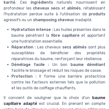
karité
. Ces
ingrédients
naturels nourrissent en
profondeur les
cheveux secs
et
abîmés
, rétablissant
l'hydratation perdue suite à l'utilisation de
produits
agressifs ou un
shampooing cheveux
inadapté.
Hydratation intense :
Les huiles présentes dans le
baume pénètrent la
fibre capillaire
et apportent
une hydratation essentielle.
Réparation :
Les cheveux
secs abîmés
sont plus
susceptibles de bénéficier des propriétés
réparatrices du baume, renforçant leur résilience.
Démêlage facile :
Un bon
baume démêlant
facilite le brossage et réduit les risques de casse.
Protection :
Il forme une barrière protectrice
contre les facteurs externes tels que la pollution
et les outils de coiffage chauffants.
Il convient de souligner que le choix d'un
baume
capillaire adapté
est crucial. En prenant en compte