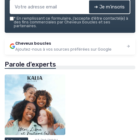
➔ Je m'inscris
*
En remplissant ce formulaire, j’accepte d’être contacté(e) à
des fins commerciales par Cheveux boucles et ses
partenaires.
Cheveux boucles
Ajoutez-nous à vos sources préférées sur Google
Parole d'experts