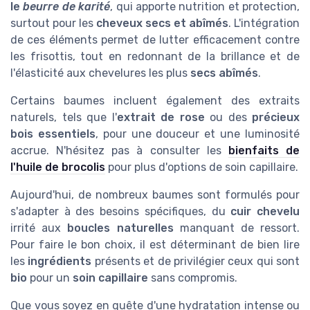
le
beurre de karité
, qui apporte nutrition et protection,
surtout pour les
cheveux secs et abîmés
. L'intégration
de ces éléments permet de lutter efficacement contre
les frisottis, tout en redonnant de la brillance et de
l'élasticité aux chevelures les plus
secs abîmés
.
Certains baumes incluent également des extraits
naturels, tels que l'
extrait de rose
ou des
précieux
bois essentiels
, pour une douceur et une luminosité
accrue. N'hésitez pas à consulter les
bienfaits de
l'huile de brocolis
pour plus d'options de soin capillaire.
Aujourd'hui, de nombreux baumes sont formulés pour
s'adapter à des besoins spécifiques, du
cuir chevelu
irrité aux
boucles naturelles
manquant de ressort.
Pour faire le bon choix, il est déterminant de bien lire
les
ingrédients
présents et de privilégier ceux qui sont
bio
pour un
soin capillaire
sans compromis.
Que vous soyez en quête d'une hydratation intense ou