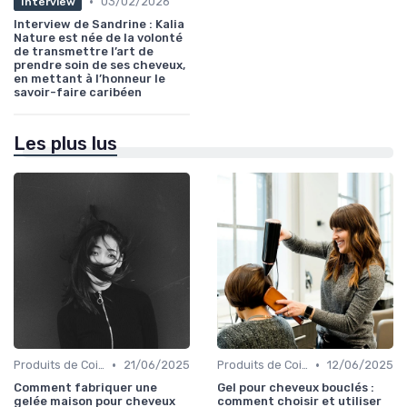
•
03/02/2026
Interview
Interview de Sandrine : Kalia
Nature est née de la volonté
de transmettre l’art de
prendre soin de ses cheveux,
en mettant à l’honneur le
savoir-faire caribéen
Les plus lus
•
•
Produits de Coiffage
21/06/2025
Produits de Coiffage
12/06/2025
Comment fabriquer une
Gel pour cheveux bouclés :
gelée maison pour cheveux
comment choisir et utiliser