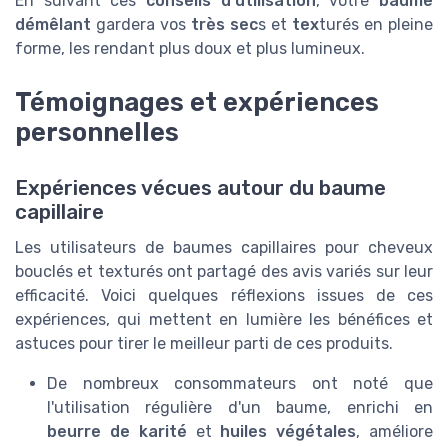
En suivant ces
conseils d'utilisation
, votre
baume
démêlant
gardera vos
très sec
s et
tex
turés en pleine
forme, les rendant plus doux et plus lumineux.
Témoignages et expériences
personnelles
Expériences vécues autour du baume
capillaire
Les utilisateurs de baumes capillaires pour cheveux
bouclés et texturés ont partagé des avis variés sur leur
efficacité. Voici quelques réflexions issues de ces
expériences, qui mettent en lumière les bénéfices et
astuces pour tirer le meilleur parti de ces produits.
De nombreux consommateurs ont noté que
l'utilisation régulière d'un baume, enrichi en
beurre de karité
et
huiles végétales
, améliore