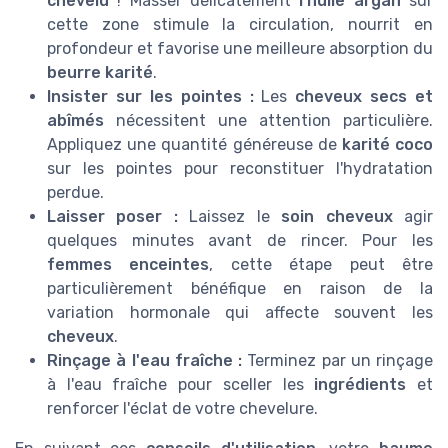
chevelu
! Masser délicatement
l'huile argan
sur
cette zone stimule la circulation, nourrit en
profondeur et favorise une meilleure absorption du
beurre karité
.
Insister sur les pointes :
Les
cheveux secs et
abîmés
nécessitent une attention particulière.
Appliquez une quantité généreuse de
karité coco
sur les pointes pour reconstituer l'hydratation
perdue.
Laisser poser :
Laissez le
soin cheveux
agir
quelques minutes avant de rincer. Pour les
femmes enceintes
, cette étape peut être
particulièrement bénéfique en raison de la
variation hormonale qui affecte souvent les
cheveux
.
Rinçage à l'eau fraîche :
Terminez par un rinçage
à l'eau fraîche pour sceller les
ingrédients
et
renforcer l'éclat de votre chevelure.