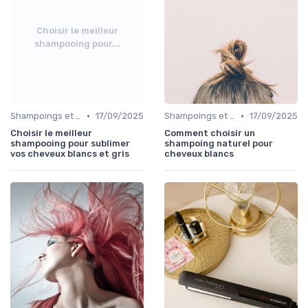
Choisir le meilleur
shampooing pour...
•
•
Shampoings et Après-Shampoings
17/09/2025
Shampoings et Après-Shampoings
17/09/2025
Choisir le meilleur
Comment choisir un
shampooing pour sublimer
shampoing naturel pour
vos cheveux blancs et gris
cheveux blancs