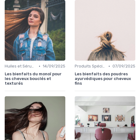
•
•
Huiles et Sérums
14/09/2025
Produits Spécifiques (Anti-Frisottis, Hydratants)
07/09/2025
Les bienfaits du monoï pour
Les bienfaits des poudres
les cheveux bouclés et
ayurvédiques pour cheveux
texturés
fins