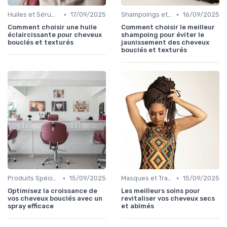
•
•
Huiles et Sérums
17/09/2025
Shampoings et Après-Shampoings
16/09/2025
Comment choisir une huile
Comment choisir le meilleur
éclaircissante pour cheveux
shampoing pour éviter le
bouclés et texturés
jaunissement des cheveux
bouclés et texturés
•
•
Produits Spécifiques (Anti-Frisottis, Hydratants)
15/09/2025
Masques et Traitements en Profondeur
15/09/2025
Optimisez la croissance de
Les meilleurs soins pour
vos cheveux bouclés avec un
revitaliser vos cheveux secs
spray efficace
et abîmés