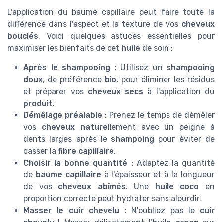
L'application du baume capillaire peut faire toute la
différence dans l'aspect et la texture de vos
cheveux
bouclés
. Voici quelques astuces essentielles pour
maximiser les bienfaits de cet
huile
de soin :
Après le shampooing :
Utilisez un
shampooing
doux
, de préférence
bio
, pour éliminer les résidus
et préparer vos
cheveux secs
à l'application du
produit
.
Démêlage préalable :
Prenez le temps de démêler
vos
cheveux nature
llement avec un peigne à
dents larges après le
shampoing
pour éviter de
casser la
fibre capillaire
.
Choisir la bonne quantité :
Adaptez la quantité
de
baume capillaire
à l'épaisseur et à la longueur
de vos
cheveux abîmés
. Une
huile coco
en
proportion correcte peut hydrater sans alourdir.
Masser le cuir chevelu :
N'oubliez pas le
cuir