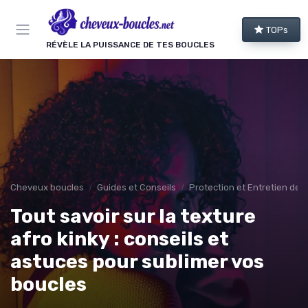
Panneau de gestion des cookies
TOPs
RÉVÈLE LA PUISSANCE DE TES BOUCLES
Cheveux boucles
Guides et Conseils
Protection et Entretien des
Tout savoir sur la texture
afro kinky : conseils et
astuces pour sublimer vos
boucles