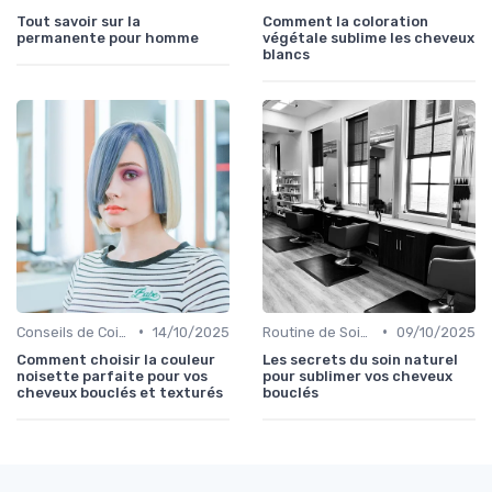
Tout savoir sur la
Comment la coloration
permanente pour homme
végétale sublime les cheveux
blancs
•
•
Conseils de Coiffage
14/10/2025
Routine de Soins pour Cheveux Bouclés
09/10/2025
Comment choisir la couleur
Les secrets du soin naturel
noisette parfaite pour vos
pour sublimer vos cheveux
cheveux bouclés et texturés
bouclés