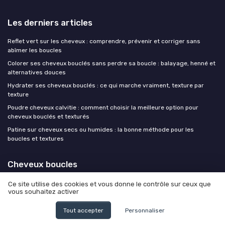
Les derniers articles
Reflet vert sur les cheveux : comprendre, prévenir et corriger sans
abîmer les boucles
Colorer ses cheveux bouclés sans perdre sa boucle : balayage, henné et
alternatives douces
Hydrater ses cheveux bouclés : ce qui marche vraiment, texture par
texture
Poudre cheveux calvitie : comment choisir la meilleure option pour
cheveux bouclés et texturés
Patine sur cheveux secs ou humides : la bonne méthode pour les
boucles et textures
Cheveux boucles
Ce site utilise des cookies et vous donne le contrôle sur ceux que
vous souhaitez activer
Tout accepter
Personnaliser
Mentions légales
Politique de confidentialité