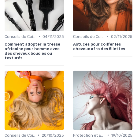
•
•
Conseils de Coiffage
04/11/2025
Conseils de Coiffage
02/11/2025
Comment adopter la tresse
Astuces pour coiffer les
africaine pour homme avec
cheveux afro des fillettes
des cheveux bouclés ou
texturés
•
•
Conseils de Coiffage
20/10/2025
Protection et Entretien des Boucles
19/10/2025