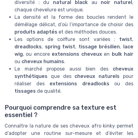
diversité : du
natural black
au
noir naturel
,
chaque chevelure est unique.
La densité et la forme des boucles rendent le
démêlage délicat, d’où l’importance de choisir des
produits adaptés
et des méthodes douces.
Les options de coiffure sont variées :
twist
,
dreadlocks
,
spring twist
,
tissage brésilien
,
lace
wig
, ou encore
extensions cheveux
en
bulk hair
ou
cheveux humains
.
Le marché propose aussi bien des
cheveux
synthétiques
que des
cheveux naturels
pour
réaliser des
extensions dreadlocks
ou des
tissages
de qualité.
Pourquoi comprendre sa texture est
essentiel ?
Connaître la nature de ses cheveux afro kinky permet
d’adopter une routine sur-mesure et d’éviter les