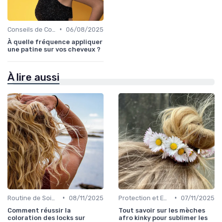
•
Conseils de Coiffage
06/08/2025
À quelle fréquence appliquer
une patine sur vos cheveux ?
À lire aussi
•
•
Routine de Soins pour Cheveux Bouclés
08/11/2025
Protection et Entretien des Boucles
07/11/2025
Comment réussir la
Tout savoir sur les mèches
coloration des locks sur
afro kinky pour sublimer les