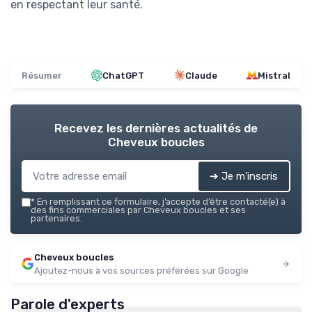
en respectant leur santé.
Résumer
ChatGPT
Claude
Mistral
Recevez les dernières actualités de
Cheveux boucles
➔ Je m'inscris
*
En remplissant ce formulaire, j’accepte d’être contacté(e) à
des fins commerciales par Cheveux boucles et ses
partenaires.
Cheveux boucles
Ajoutez-nous à vos sources préférées sur Google
Parole d'experts