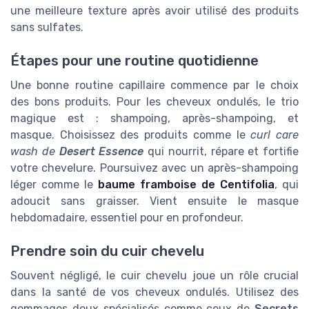
une meilleure texture après avoir utilisé des produits
sans sulfates.
Étapes pour une routine quotidienne
Une bonne routine capillaire commence par le choix
des bons produits. Pour les cheveux ondulés, le trio
magique est : shampoing, après-shampoing, et
masque. Choisissez des produits comme le
curl care
wash de
Desert Essence
qui nourrit, répare et fortifie
votre chevelure. Poursuivez avec un après-shampoing
léger comme le
baume framboise de Centifolia
, qui
adoucit sans graisser. Vient ensuite le masque
hebdomadaire, essentiel pour en profondeur.
Prendre soin du cuir chevelu
Souvent négligé, le cuir chevelu joue un rôle crucial
dans la santé de vos cheveux ondulés. Utilisez des
gommages doux spécialisés comme ceux de
Secrets