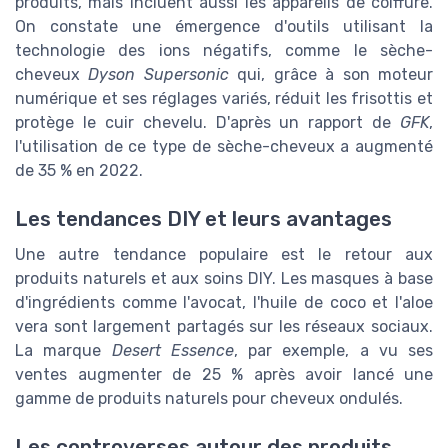
produits, mais incluent aussi les appareils de coiffure.
On constate une émergence d'outils utilisant la
technologie des ions négatifs, comme le sèche-
cheveux
Dyson Supersonic
qui, grâce à son moteur
numérique et ses réglages variés, réduit les frisottis et
protège le cuir chevelu. D'après un rapport de
GFK
,
l'utilisation de ce type de sèche-cheveux a augmenté
de 35 % en 2022.
Les tendances DIY et leurs avantages
Une autre tendance populaire est le retour aux
produits naturels et aux soins DIY. Les masques à base
d'ingrédients comme l'avocat, l'huile de coco et l'aloe
vera sont largement partagés sur les réseaux sociaux.
La marque
Desert Essence
, par exemple, a vu ses
ventes augmenter de 25 % après avoir lancé une
gamme de produits naturels pour cheveux ondulés.
Les controverses autour des produits