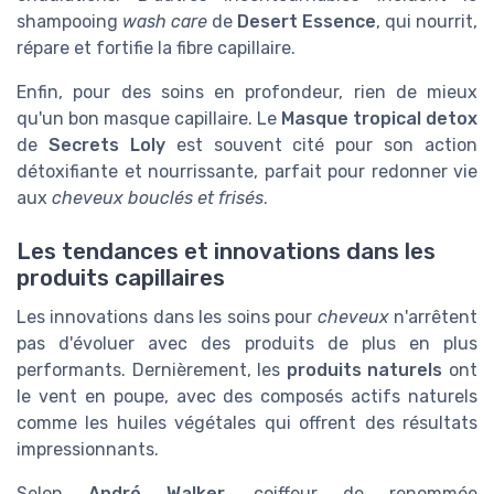
shampooing
wash care
de
Desert Essence
, qui nourrit,
répare et fortifie la fibre capillaire.
Enfin, pour des soins en profondeur, rien de mieux
qu'un bon masque capillaire. Le
Masque tropical detox
de
Secrets Loly
est souvent cité pour son action
détoxifiante et nourrissante, parfait pour redonner vie
aux
cheveux bouclés et frisés
.
Les tendances et innovations dans les
produits capillaires
Les innovations dans les soins pour
cheveux
n'arrêtent
pas d'évoluer avec des produits de plus en plus
performants. Dernièrement, les
produits naturels
ont
le vent en poupe, avec des composés actifs naturels
comme les huiles végétales qui offrent des résultats
impressionnants.
Selon
André Walker
, coiffeur de renommée