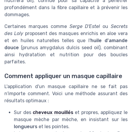
nucifera oil), connue pour sa capacité à pénétrer
profondément dans la fibre capillaire et à prévenir les
dommages.
Certaines marques comme
Serge D'Estel
ou
Secrets
des Loly
proposent des masques enrichis en aloe vera
et en huiles naturelles telles que l'
huile d'amande
douce
(prunus amygdalus dulcis seed oil), combinant
ainsi hydratation et nutrition pour des boucles
parfaites.
Comment appliquer un masque capillaire
L'application d'un masque capillaire ne se fait pas
n'importe comment. Voici une méthode assurant des
résultats optimaux :
Sur des
cheveux mouillés
et propres, appliquez le
masque mèche par mèche, en insistant sur les
longueurs
et les pointes.