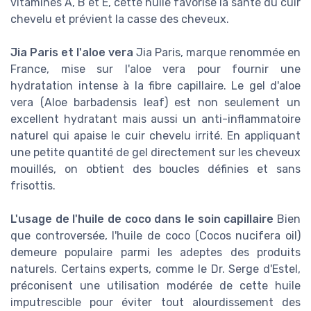
vitamines A, B et E, cette huile favorise la santé du cuir
chevelu et prévient la casse des cheveux.
Jia Paris et l'aloe vera
Jia Paris, marque renommée en
France, mise sur l'aloe vera pour fournir une
hydratation intense à la fibre capillaire. Le gel d'aloe
vera (Aloe barbadensis leaf) est non seulement un
excellent hydratant mais aussi un anti-inflammatoire
naturel qui apaise le cuir chevelu irrité. En appliquant
une petite quantité de gel directement sur les cheveux
mouillés, on obtient des boucles définies et sans
frisottis.
L'usage de l'huile de coco dans le soin capillaire
Bien
que controversée, l'huile de coco (Cocos nucifera oil)
demeure populaire parmi les adeptes des produits
naturels. Certains experts, comme le Dr. Serge d'Estel,
préconisent une utilisation modérée de cette huile
imputrescible pour éviter tout alourdissement des