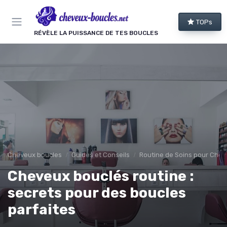
Panneau de gestion des cookies
TOPs
RÉVÈLE LA PUISSANCE DE TES BOUCLES
Cheveux boucles
Guides et Conseils
Routine de Soins pour Chev
Cheveux bouclés routine :
secrets pour des boucles
parfaites