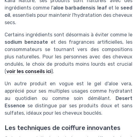
Kalia Nature, ses produits sont naturels avec des
ingrédients comme l'
aloe barbadensis leaf
et le
seed
oil
, essentiels pour maintenir l'hydratation des cheveux
secs.
Certains ingrédients sont désormais à éviter comme le
sodium benzoate
et des fragrances artificielles, les
consommateurs se tournant vers des compositions
plus naturelles. Pour les personnes avec des cheveux
ondulés, le choix de produits moins lourds est crucial
(
voir les conseils ici
).
Un autre produit en vogue est le gel d'aloe vera,
apprécié pour ses multiples usages comme hydratant
au quotidien ou comme soin démêlant.
Desert
Essence
se distingue par ses produits doux et sans
sulfates, idéaux pour les cheveux bouclés.
Les techniques de coiffure innovantes