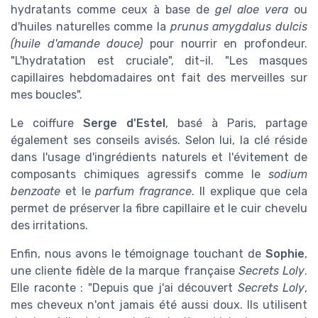
hydratants comme ceux à base de
gel aloe vera
ou
d'huiles naturelles comme la
prunus amygdalus dulcis
(huile d'amande douce)
pour nourrir en profondeur.
"L'hydratation est cruciale", dit-il. "Les masques
capillaires hebdomadaires ont fait des merveilles sur
mes boucles".
Le coiffure
Serge d'Estel
, basé à Paris, partage
également ses conseils avisés. Selon lui, la clé réside
dans l'usage d'ingrédients naturels et l'évitement de
composants chimiques agressifs comme le
sodium
benzoate
et le
parfum fragrance
. Il explique que cela
permet de préserver la fibre capillaire et le cuir chevelu
des irritations.
Enfin, nous avons le témoignage touchant de
Sophie
,
une cliente fidèle de la marque française
Secrets Loly
.
Elle raconte : "Depuis que j'ai découvert
Secrets Loly
,
mes cheveux n'ont jamais été aussi doux. Ils utilisent