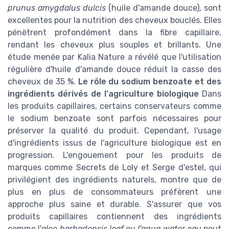
prunus amygdalus dulcis
(huile d'amande douce), sont
excellentes pour la nutrition des cheveux bouclés. Elles
pénètrent profondément dans la fibre capillaire,
rendant les cheveux plus souples et brillants. Une
étude menée par Kalia Nature a révélé que l'utilisation
régulière d'huile d'amande douce réduit la casse des
cheveux de 35 %.
Le rôle du sodium benzoate et des
ingrédients dérivés de l'agriculture biologique
Dans
les produits capillaires, certains conservateurs comme
le sodium benzoate sont parfois nécessaires pour
préserver la qualité du produit. Cependant, l'usage
d'ingrédients issus de l'agriculture biologique est en
progression. L'engouement pour les produits de
marques comme Secrets de Loly et Serge d'estel, qui
privilégient des ingrédients naturels, montre que de
plus en plus de consommateurs préfèrent une
approche plus saine et durable. S'assurer que vos
produits capillaires contiennent des ingrédients
comme l'
aloe barbadensis leaf
ou
l'aqua water eau
peut