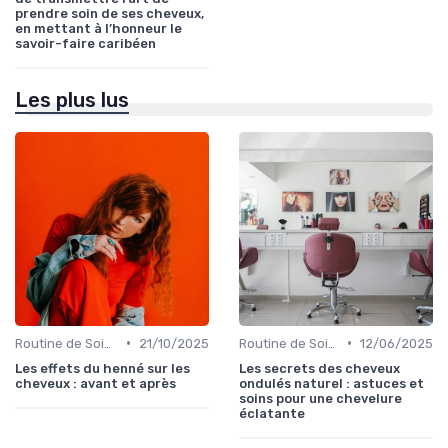
prendre soin de ses cheveux,
en mettant à l’honneur le
savoir-faire caribéen
Les plus lus
•
•
Routine de Soins pour Cheveux Bouclés
21/10/2025
Routine de Soins pour Cheveux Bouclés
12/06/2025
Les effets du henné sur les
Les secrets des cheveux
cheveux : avant et après
ondulés naturel : astuces et
soins pour une chevelure
éclatante