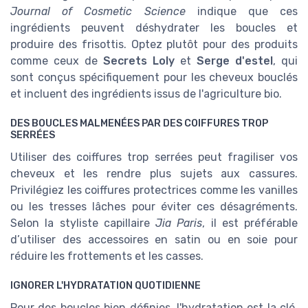
Journal of Cosmetic Science
indique que ces
ingrédients peuvent déshydrater les boucles et
produire des frisottis. Optez plutôt pour des produits
comme ceux de
Secrets Loly
et
Serge d'estel
, qui
sont conçus spécifiquement pour les cheveux bouclés
et incluent des ingrédients issus de l'agriculture bio.
DES BOUCLES MALMENÉES PAR DES COIFFURES TROP
SERRÉES
Utiliser des coiffures trop serrées peut fragiliser vos
cheveux et les rendre plus sujets aux cassures.
Privilégiez les coiffures protectrices comme les vanilles
ou les tresses lâches pour éviter ces désagréments.
Selon la styliste capillaire
Jia Paris
, il est préférable
d’utiliser des accessoires en satin ou en soie pour
réduire les frottements et les casses.
IGNORER L'HYDRATATION QUOTIDIENNE
Pour des boucles bien définies, l'hydratation est la clé.