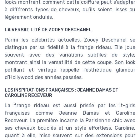
looks montrent comment cette coiffure peut s'adapter
à différents types de cheveux, qu’ils soient lisses ou
légèrement ondulés.
LA VERSATILITÉ DE ZOOEY DESCHANEL
Parmi les célébrités actuelles, Zooey Deschanel se
distingue par sa fidélité à la frange rideau. Elle joue
souvent avec des variations subtiles de style,
montrant ainsi la versatilité de cette coupe. Son look
pétillant et vintage rappelle l’esthétique glamour
d’Hollywood des années passées.
LES INSPIRATIONS FRANÇAISES : JEANNE DAMAS ET
CAROLINE RECEVEUR
La frange rideau est aussi prisée par les it-girls
françaises comme Jeanne Damas et Caroline
Receveur. La première incarne la Parisienne chic avec
ses cheveux bouclés et un style effortless. Caroline,
quant à elle, mise souvent sur des extensions pour