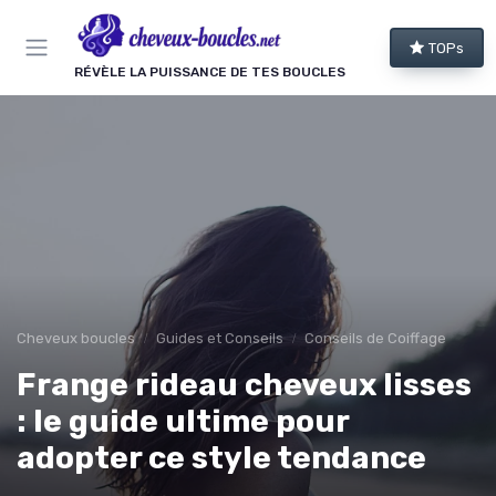
Panneau de gestion des cookies
TOPs
RÉVÈLE LA PUISSANCE DE TES BOUCLES
Cheveux boucles
Guides et Conseils
Conseils de Coiffage
Frange rideau cheveux lisses
: le guide ultime pour
adopter ce style tendance