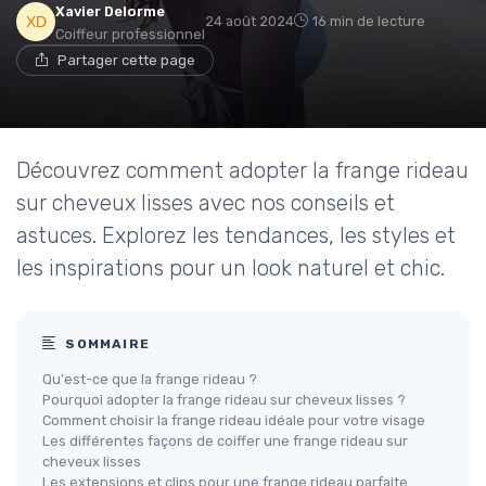
Xavier Delorme
24 août 2024
16 min de lecture
Coiffeur professionnel
Partager cette page
Découvrez comment adopter la frange rideau
sur cheveux lisses avec nos conseils et
astuces. Explorez les tendances, les styles et
les inspirations pour un look naturel et chic.
SOMMAIRE
Qu'est-ce que la frange rideau ?
Pourquoi adopter la frange rideau sur cheveux lisses ?
Comment choisir la frange rideau idéale pour votre visage
Les différentes façons de coiffer une frange rideau sur
cheveux lisses
Les extensions et clips pour une frange rideau parfaite