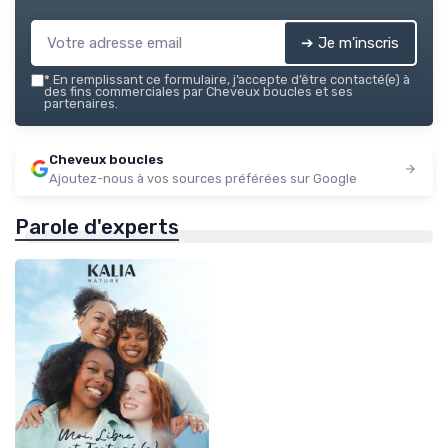
➔ Je m'inscris
*
En remplissant ce formulaire, j’accepte d’être contacté(e) à
des fins commerciales par Cheveux boucles et ses
partenaires.
Cheveux boucles
Ajoutez-nous à vos sources préférées sur Google
Parole d'experts