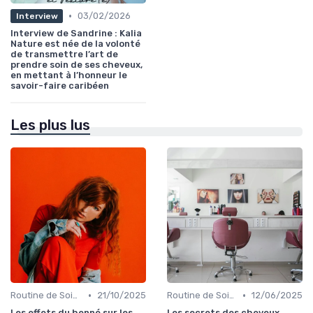
•
03/02/2026
Interview
Interview de Sandrine : Kalia
Nature est née de la volonté
de transmettre l’art de
prendre soin de ses cheveux,
en mettant à l’honneur le
savoir-faire caribéen
Les plus lus
•
•
Routine de Soins pour Cheveux Bouclés
21/10/2025
Routine de Soins pour Cheveux Bouclés
12/06/2025
Les effets du henné sur les
Les secrets des cheveux