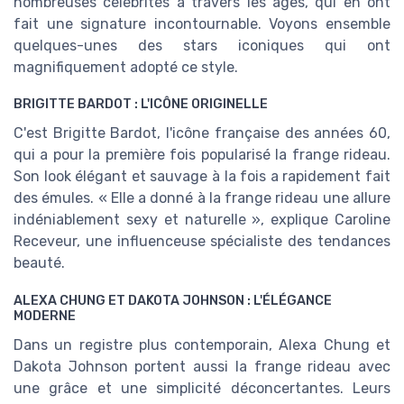
nombreuses célébrités à travers les âges, qui en ont
fait une signature incontournable. Voyons ensemble
quelques-unes des stars iconiques qui ont
magnifiquement adopté ce style.
BRIGITTE BARDOT : L'ICÔNE ORIGINELLE
C'est Brigitte Bardot, l'icône française des années 60,
qui a pour la première fois popularisé la frange rideau.
Son look élégant et sauvage à la fois a rapidement fait
des émules. « Elle a donné à la frange rideau une allure
indéniablement sexy et naturelle », explique Caroline
Receveur, une influenceuse spécialiste des tendances
beauté.
ALEXA CHUNG ET DAKOTA JOHNSON : L'ÉLÉGANCE
MODERNE
Dans un registre plus contemporain, Alexa Chung et
Dakota Johnson portent aussi la frange rideau avec
une grâce et une simplicité déconcertantes. Leurs