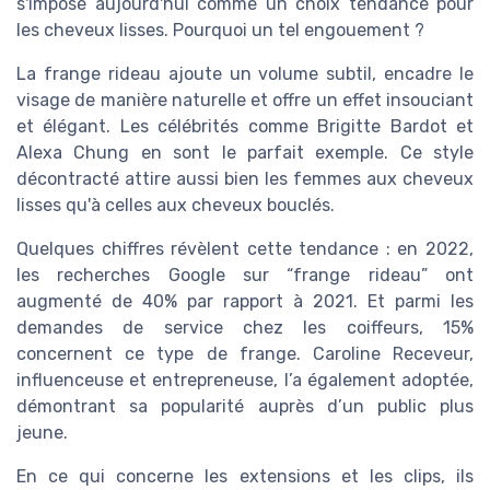
s'impose aujourd'hui comme un choix tendance pour
les cheveux lisses. Pourquoi un tel engouement ?
La frange rideau ajoute un volume subtil, encadre le
visage de manière naturelle et offre un effet insouciant
et élégant. Les célébrités comme Brigitte Bardot et
Alexa Chung en sont le parfait exemple. Ce style
décontracté attire aussi bien les femmes aux cheveux
lisses qu'à celles aux cheveux bouclés.
Quelques chiffres révèlent cette tendance : en 2022,
les recherches Google sur “frange rideau” ont
augmenté de 40% par rapport à 2021. Et parmi les
demandes de service chez les coiffeurs, 15%
concernent ce type de frange. Caroline Receveur,
influenceuse et entrepreneuse, l’a également adoptée,
démontrant sa popularité auprès d’un public plus
jeune.
En ce qui concerne les extensions et les clips, ils