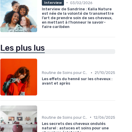
•
03/02/2026
Interview
Interview de Sandrine : Kalia Nature
est née de la volonté de transmettre
l’art de prendre soin de ses cheveux,
en mettant à l’honneur le savoir-
faire caribéen
Les plus lus
•
Routine de Soins pour Cheveux Bouclés
21/10/2025
Les effets du henné sur les cheveux :
avant et après
•
Routine de Soins pour Cheveux Bouclés
12/06/2025
Les secrets des cheveux ondulés
naturel : astuces et soins pour une