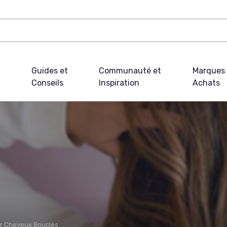
Guides et
Communauté et
Marques 
Conseils
Inspiration
Achats
ur Cheveux Bouclés