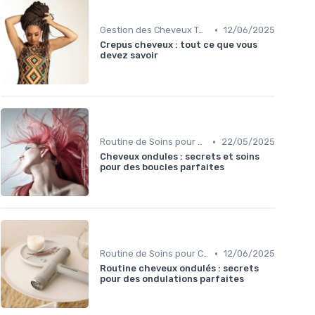
•
Gestion des Cheveux Texturés au Quotidien
12/06/2025
Crepus cheveux : tout ce que vous
devez savoir
•
Routine de Soins pour Cheveux Bouclés
22/05/2025
Cheveux ondules : secrets et soins
pour des boucles parfaites
•
Routine de Soins pour Cheveux Bouclés
12/06/2025
Routine cheveux ondulés : secrets
pour des ondulations parfaites