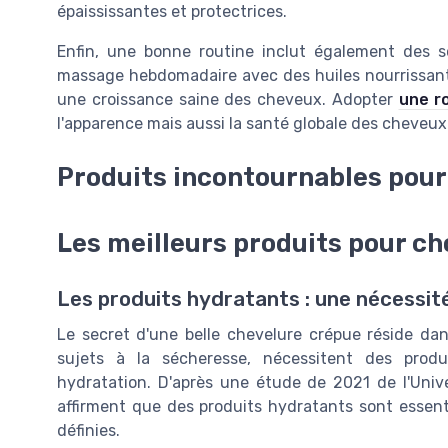
épaississantes et protectrices.
Enfin, une bonne routine inclut également des s
massage hebdomadaire avec des huiles nourrissante
une croissance saine des cheveux. Adopter
une r
l'apparence mais aussi la santé globale des cheveux
Produits incontournables pou
Les meilleurs produits pour c
Les produits hydratants : une nécessit
Le secret d'une belle chevelure crépue réside dan
sujets à la sécheresse, nécessitent des prod
hydratation. D'après une étude de 2021 de l'Uni
affirment que des produits hydratants sont essenti
définies.