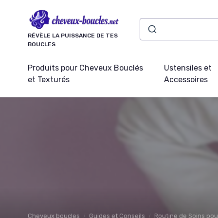
Panneau de gestion des cookies
RÉVÈLE LA PUISSANCE DE TES
BOUCLES
Produits pour Cheveux Bouclés
Ustensiles et
et Texturés
Accessoires
Cheveux boucles
Guides et Conseils
Routine de Soins po