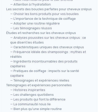
— Attention à l'hydratation
Les secrets des boucles parfaites pour cheveux crépus
— Choisir les bons produits pour vos boucles
— L'importance de la technique de coiffage
— Adopter une routine régulière
— Les témoignages réussis
Études et recherches sur les cheveux crépus
— Analyses poussées sur les cheveux crépus : ce
que disent les études
— Caractéristiques uniques des cheveux crépus
— Fréquence idéale des shampooings : mythes et
réalités
— Ingrédients incontournables des produits
capillaires
— Pratiques de coiffage : impacts sur la santé
capillaire
— Témoignages et expériences réelles
Témoignages et expériences personnelles
— Histoires inspirantes
— Les challenges quotidiens
— Les produits qui font la différence
— La communauté nous lie
— Bien plus qu'une simple routine