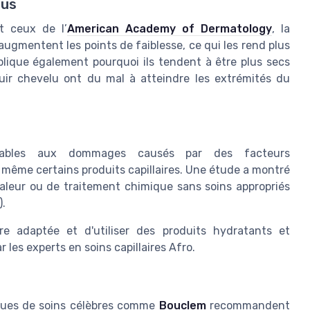
pus
t ceux de l’
American Academy of Dermatology
, la
 augmentent les points de faiblesse, ce qui les rend plus
lique également pourquoi ils tendent à être plus secs
cuir chevelu ont du mal à atteindre les extrémités du
rables aux dommages causés par des facteurs
t même certains produits capillaires. Une étude a montré
leur ou de traitement chimique sans soins appropriés
).
aire adaptée et d'utiliser des produits hydratants et
es experts en soins capillaires Afro.
ques de soins célèbres comme
Bouclem
recommandent