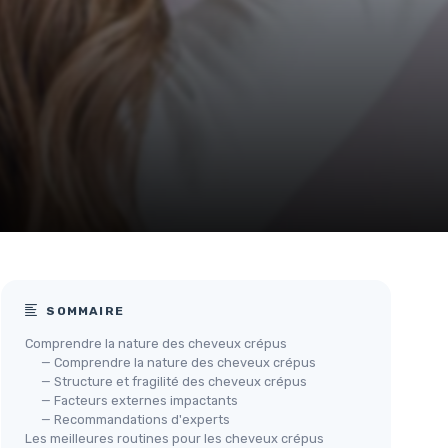
SOMMAIRE
Comprendre la nature des cheveux crépus
— Comprendre la nature des cheveux crépus
— Structure et fragilité des cheveux crépus
— Facteurs externes impactants
— Recommandations d'experts
Les meilleures routines pour les cheveux crépus