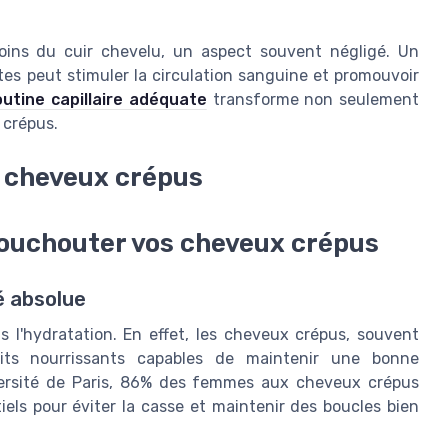
oins du cuir chevelu, un aspect souvent négligé. Un
s peut stimuler la circulation sanguine et promouvoir
outine capillaire adéquate
transforme non seulement
 crépus.
r cheveux crépus
houchouter vos cheveux crépus
é absolue
s l'hydratation. En effet, les cheveux crépus, souvent
uits nourrissants capables de maintenir une bonne
versité de Paris, 86% des femmes aux cheveux crépus
els pour éviter la casse et maintenir des boucles bien