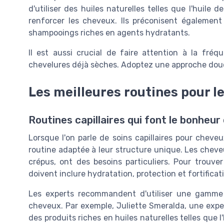
d'utiliser des huiles naturelles telles que l'huile d
renforcer les cheveux. Ils préconisent égalemen
shampooings riches en agents hydratants.
Il est aussi crucial de faire attention à la fré
chevelures déjà sèches. Adoptez une approche douc
Les meilleures routines pour l
Routines capillaires qui font le bonheu
Lorsque l'on parle de soins capillaires pour cheve
routine adaptée à leur structure unique. Les chev
crépus, ont des besoins particuliers. Pour trouve
doivent inclure hydratation, protection et fortificat
Les experts recommandent d'utiliser une gamme
cheveux. Par exemple, Juliette Smeralda, une expert
des produits riches en huiles naturelles telles que l