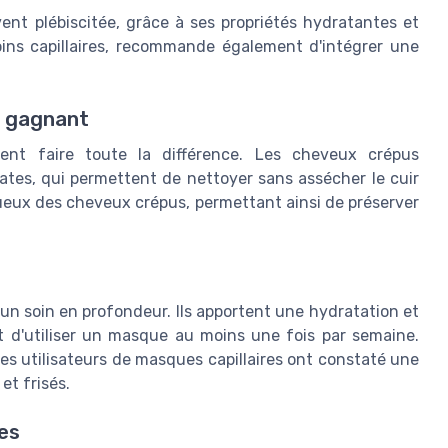
ent plébiscitée, grâce à ses propriétés hydratantes et
oins capillaires, recommande également d'intégrer une
o gagnant
nt faire toute la différence. Les cheveux crépus
tes, qui permettent de nettoyer sans assécher le cuir
ueux des cheveux crépus, permettant ainsi de préserver
r un soin en profondeur. Ils apportent une hydratation et
 d'utiliser un masque au moins une fois par semaine.
es utilisateurs de masques capillaires ont constaté une
et frisés.
tes