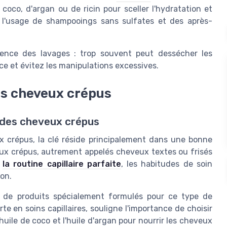
e coco, d'argan ou de ricin pour sceller l'hydratation et
t l'usage de shampooings sans sulfates et des après-
quence des lavages : trop souvent peut dessécher les
e et évitez les manipulations excessives.
es cheveux crépus
r des cheveux crépus
ux crépus, la clé réside principalement dans une bonne
eux crépus, autrement appelés cheveux textes ou frisés
r
la routine capillaire parfaite
, les habitudes de soin
ion.
 de produits spécialement formulés pour ce type de
e en soins capillaires, souligne l'importance de choisir
'huile de coco et l'huile d'argan pour nourrir les cheveux