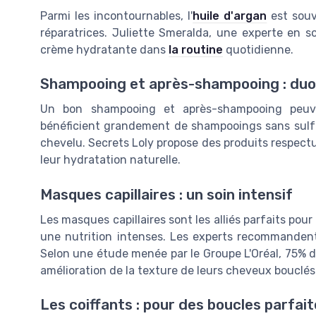
Parmi les incontournables, l'
huile d'argan
est souv
réparatrices. Juliette Smeralda, une experte en s
crème hydratante dans
la routine
quotidienne.
Shampooing et après-shampooing : du
Un bon shampooing et après-shampooing peuve
bénéficient grandement de shampooings sans sulfa
chevelu. Secrets Loly propose des produits respect
leur hydratation naturelle.
Masques capillaires : un soin intensif
Les masques capillaires sont les alliés parfaits pou
une nutrition intenses. Les experts recommandent
Selon une étude menée par le Groupe L'Oréal, 75% d
amélioration de la texture de leurs cheveux bouclés 
Les coiffants : pour des boucles parfai