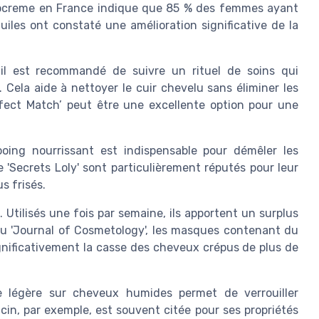
rocreme en France indique que 85 % des femmes ayant
uiles ont constaté une amélioration significative de la
 il est recommandé de suivre un rituel de soins qui
ela aide à nettoyer le cuir chevelu sans éliminer les
rfect Match’ peut être une excellente option pour une
pooing nourrissant est indispensable pour démêler les
 'Secrets Loly' sont particulièrement réputés pour leur
s frisés.
 Utilisés une fois par semaine, ils apportent un surplus
du 'Journal of Cosmetology', les masques contenant du
significativement la casse des cheveux crépus de plus de
uile légère sur cheveux humides permet de verrouiller
ricin, par exemple, est souvent citée pour ses propriétés