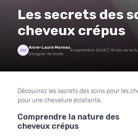
Les secrets des s
cheveux crépus
Anne-Laure Moreau
8 septembre 2024
18 min de lect
Designer de mode
Découvrez les secrets des soins pour les che
pour une chevelure éclatante.
Comprendre la nature des
cheveux crépus