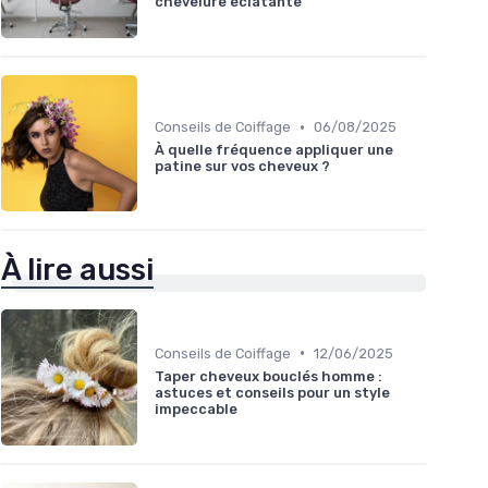
chevelure éclatante
•
Conseils de Coiffage
06/08/2025
À quelle fréquence appliquer une
patine sur vos cheveux ?
À lire aussi
•
Conseils de Coiffage
12/06/2025
Taper cheveux bouclés homme :
astuces et conseils pour un style
impeccable