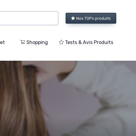
Nos TOPs produits
et
Shopping
Tests & Avis Produits