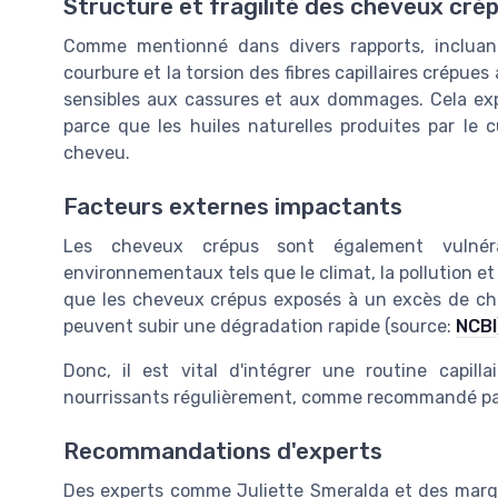
Structure et fragilité des cheveux cré
Comme mentionné dans divers rapports, incluan
courbure et la torsion des fibres capillaires crépues
sensibles aux cassures et aux dommages. Cela exp
parce que les huiles naturelles produites par le 
cheveu.
Facteurs externes impactants
Les cheveux crépus sont également vulné
environnementaux tels que le climat, la pollution e
que les cheveux crépus exposés à un excès de cha
peuvent subir une dégradation rapide (source:
NCBI
Donc, il est vital d'intégrer une routine capill
nourrissants régulièrement, comme recommandé par l
Recommandations d'experts
Des experts comme Juliette Smeralda et des mar