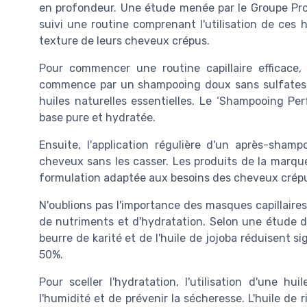
en profondeur. Une étude menée par le Groupe P
suivi une routine comprenant l'utilisation de ces h
texture de leurs cheveux crépus.
Pour commencer une routine capillaire efficace,
commence par un shampooing doux sans sulfates. C
huiles naturelles essentielles. Le ‘Shampooing Pe
base pure et hydratée.
Ensuite, l'application régulière d'un après-sham
cheveux sans les casser. Les produits de la marque
formulation adaptée aux besoins des cheveux crépu
N'oublions pas l'importance des masques capillaires.
de nutriments et d'hydratation. Selon une étude 
beurre de karité et de l'huile de jojoba réduisent 
50%.
Pour sceller l'hydratation, l'utilisation d'une h
l'humidité et de prévenir la sécheresse. L'huile de 