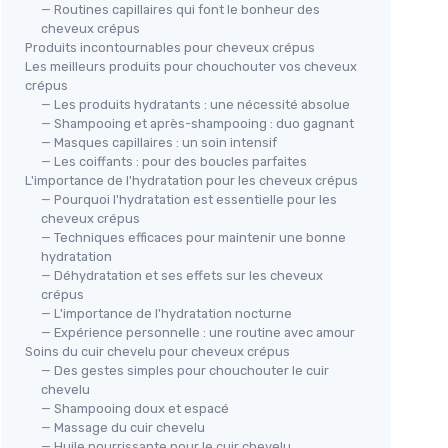
— Routines capillaires qui font le bonheur des
cheveux crépus
Produits incontournables pour cheveux crépus
Les meilleurs produits pour chouchouter vos cheveux
crépus
— Les produits hydratants : une nécessité absolue
— Shampooing et après-shampooing : duo gagnant
— Masques capillaires : un soin intensif
— Les coiffants : pour des boucles parfaites
L'importance de l'hydratation pour les cheveux crépus
— Pourquoi l'hydratation est essentielle pour les
cheveux crépus
— Techniques efficaces pour maintenir une bonne
hydratation
— Déhydratation et ses effets sur les cheveux
crépus
— L'importance de l'hydratation nocturne
— Expérience personnelle : une routine avec amour
Soins du cuir chevelu pour cheveux crépus
— Des gestes simples pour chouchouter le cuir
chevelu
— Shampooing doux et espacé
— Massage du cuir chevelu
— Huile nourrissante pour le cuir chevelu