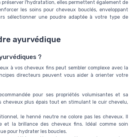
à préserver l'hydratation, elles permettent également de
 renforcer les soins pour cheveux bouclés, enveloppant
urs sélectionner une poudre adaptée à votre type de
dre ayurvédique
yurvédiques ?
ieux à vos cheveux fins peut sembler complexe avec la
cipes directeurs peuvent vous aider à orienter votre
ecommandée pour ses propriétés volumisantes et sa
les cheveux plus épais tout en stimulant le cuir chevelu,
ionnel, le henné neutre ne colore pas les cheveux. Il
ume et la brillance des cheveux fins. Idéal comme soin
que pour hydrater les boucles.