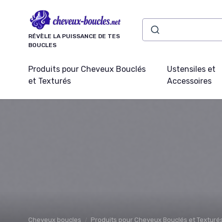
Panneau de gestion des cookies
RÉVÈLE LA PUISSANCE DE TES
BOUCLES
Produits pour Cheveux Bouclés
Ustensiles et
et Texturés
Accessoires
Cheveux boucles
Produits pour Cheveux Bouclés et Texturé