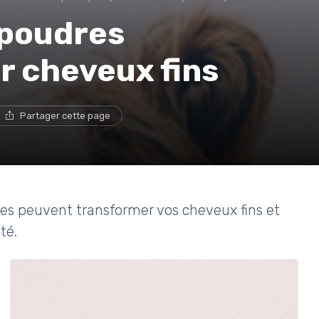
 poudres
r cheveux fins
Partager cette page
s peuvent transformer vos cheveux fins et
té.