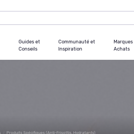
Guides et
Communauté et
Marques 
Conseils
Inspiration
Achats
s
Produits Spécifiques (Anti-Frisottis, Hydratants)