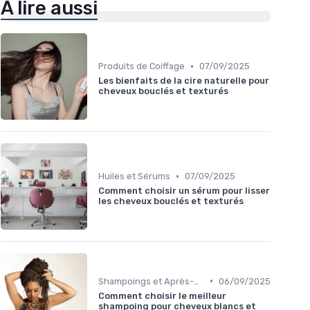
À lire aussi
•
Produits de Coiffage
07/09/2025
Les bienfaits de la cire naturelle pour
cheveux bouclés et texturés
•
Huiles et Sérums
07/09/2025
Comment choisir un sérum pour lisser
les cheveux bouclés et texturés
•
Shampoings et Après-Shampoings
06/09/2025
Comment choisir le meilleur
shampoing pour cheveux blancs et