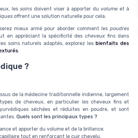
eux, les
soins
doivent viser à apporter du
volume
et à
diques
offrent une solution naturelle pour cela.
 serez mieux armé pour aborder comment les
poudres
t en appréciant la spécificité des
cheveux
fins dans
r les soins naturels adaptés, explorez les
bienfaits des
texturés
.
édique ?
ssus de la médecine traditionnelle indienne, largement
 types de cheveux, en particulier les cheveux fins et
ayurvédiques séchées et réduites en poudre, et sont
isantes.
Quels sont les principaux types ?
ance et apporter du volume et de la brillance.
 capillaire tout en renforçant le cuir chevelu.