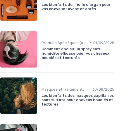
Les bienfaits de l'huile d'argan pour
vos cheveux : avant et après
•
Produits Spécifiques (Anti-Frisottis, Hydratants)
01/09/2025
Comment choisir un spray anti-
humidité efficace pour vos cheveux
bouclés et texturés
•
Masques et Traitements en Profondeur
30/08/2025
Les bienfaits des masques capillaires
sans sulfate pour cheveux bouclés et
texturés