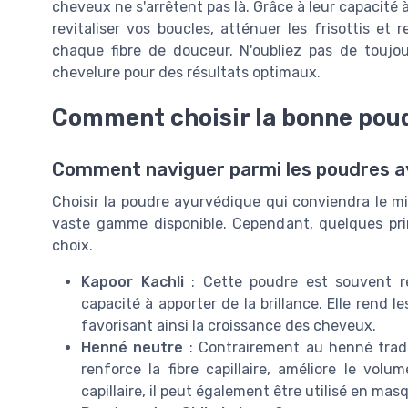
cheveux ne s'arrêtent pas là. Grâce à leur capacité 
revitaliser vos boucles, atténuer les frisottis et
chaque fibre de douceur. N'oubliez pas de toujo
chevelure pour des résultats optimaux.
Comment choisir la bonne pou
Comment naviguer parmi les poudres a
Choisir la poudre ayurvédique qui conviendra le m
vaste gamme disponible. Cependant, quelques prin
choix.
Kapoor Kachli
: Cette poudre est souvent r
capacité à apporter de la brillance. Elle rend 
favorisant ainsi la croissance des cheveux.
Henné neutre
: Contrairement au henné tradit
renforce la fibre capillaire, améliore le vol
capillaire, il peut également être utilisé en mas