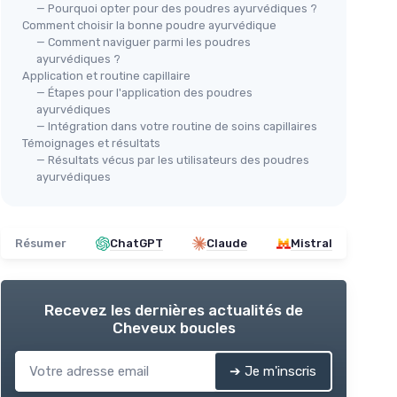
— Pourquoi opter pour des poudres ayurvédiques ?
Comment choisir la bonne poudre ayurvédique
— Comment naviguer parmi les poudres
ayurvédiques ?
Application et routine capillaire
— Étapes pour l'application des poudres
ayurvédiques
— Intégration dans votre routine de soins capillaires
Témoignages et résultats
— Résultats vécus par les utilisateurs des poudres
ayurvédiques
Résumer
ChatGPT
Claude
Mistral
Recevez les dernières actualités de
Cheveux boucles
➔ Je m'inscris