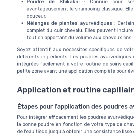
Poudre de Shikakai
: Connue pour ses p
avantageusement le shampoing classique. Elle p
douceur.
Mélanges de plantes ayurvédiques
: Certai
complet du cuir chevelu. Elles peuvent inclur
tout en apportant du volume aux cheveux fins.
Soyez attentif aux nécessités spécifiques de votr
différents ingrédients. Les poudres ayurvédiques 
intégrées facilement à votre routine de soins capil
petite zone avant une application complète pour éva
Application et routine capillai
Étapes pour l'application des poudres 
Pour intégrer efficacement les poudres ayurvédique
la bonne poudre en fonction de votre type de che
de l'eau tiède jusqu'à obtenir une consistance liss