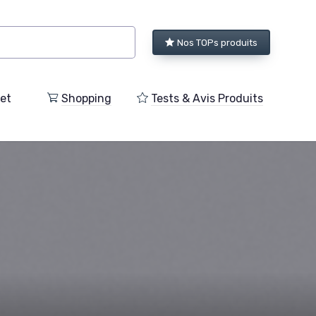
Nos TOPs produits
et
Shopping
Tests & Avis Produits