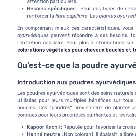
attention particulière.
Besoins spécifiques
: Pour ces types de chev
renforcer la
fibre capillaire
. Les
plantes ayurvé
En comprenant mieux ces caractéristiques, vous
ayurvédiques
peuvent répondre à ces besoins, tou
l'entretien capillaire. Pour plus d'informations su
colorations végétales pour cheveux bouclés et 
Qu'est-ce que la poudre ayurv
Introduction aux poudres ayurvédiques
Les poudres ayurvédiques sont des soins naturels i
utilisées pour leurs multiples bénéfices sur tous
bouclés. Ces "poudres" proviennent de plantes 
connues pour leurs propriétés purifiantes et revital
Kapoor Kachli :
Réputée pour favoriser la croiss
Henné neutre :
Non colorant, il épaissit la fibre