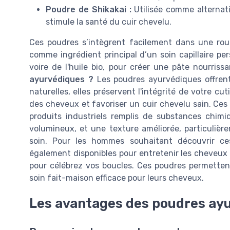
Poudre de Shikakai :
Utilisée comme alternati
stimule la santé du cuir chevelu.
Ces poudres s’intègrent facilement dans une rou
comme ingrédient principal d’un soin capillaire pe
voire de l'huile bio, pour créer une pâte nourriss
ayurvédiques ?
Les poudres ayurvédiques offrent
naturelles, elles préservent l'intégrité de votre cut
des cheveux et favoriser un cuir chevelu sain. Ce
produits industriels remplis de substances chimi
volumineux, et une texture améliorée, particuliè
soin. Pour les hommes souhaitant découvrir ces
également disponibles pour entretenir les cheveux
pour célébrez vos boucles. Ces poudres permetten
soin fait-maison efficace pour leurs cheveux.
Les avantages des poudres ayu