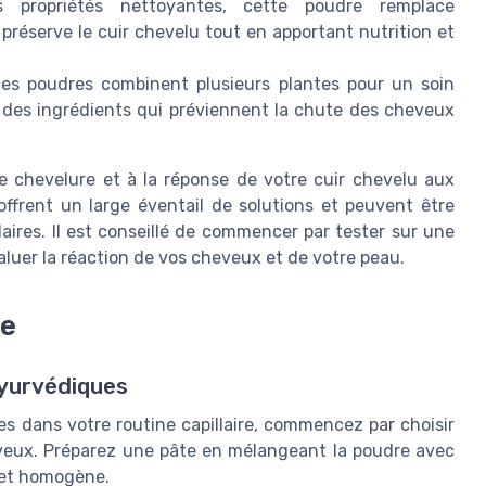
ropriétés nettoyantes, cette poudre remplace
réserve le cuir chevelu tout en apportant nutrition et
nes poudres combinent plusieurs plantes pour un soin
e des ingrédients qui préviennent la chute des cheveux
e chevelure et à la réponse de votre cuir chevelu aux
offrent un large éventail de solutions et peuvent être
laires. Il est conseillé de commencer par tester sur une
luer la réaction de vos cheveux et de votre peau.
re
ayurvédiques
s dans votre routine capillaire, commencez par choisir
veux. Préparez une pâte en mélangeant la poudre avec
e et homogène.