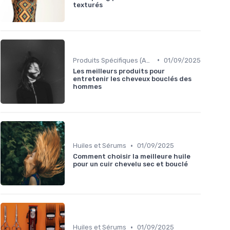
texturés
•
Produits Spécifiques (Anti-Frisottis, Hydratants)
01/09/2025
Les meilleurs produits pour
entretenir les cheveux bouclés des
hommes
•
Huiles et Sérums
01/09/2025
Comment choisir la meilleure huile
pour un cuir chevelu sec et bouclé
•
Huiles et Sérums
01/09/2025