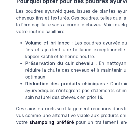
Pourquoi opter pour des poudres ayurv
Les poudres ayurvédiques, issues de plantes ayu
cheveux fins et texturés. Ces poudres, telles que la 
la fibre capillaire sans alourdir le cheveu. Voici 
votre routine capillaire :
Volume et brillance :
Les poudres ayurvédiqu
fins et ajoutent une brillance exceptionnell
kapoor kachli et le henné neutre.
Préservation du cuir chevelu :
En nettoyant
réduire la chute des cheveux et à maintenir un 
optimaux.
Réduction des produits chimiques :
Contrai
ayurvédiques n'intègrent pas d'éléments chimiq
soin naturel des cheveux en priorité.
Ces soins naturels sont largement reconnus dans l
vus comme une alternative viable aux produits chi
votre
shampoing préféré
pour un traitement enco