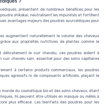
édiques ?
rvédiques, présentent de nombreux bénéfices pour les
poudre shikakai, neutralisent les impuretés et fortifient
quelques avantages majeurs des poudres ayurvédiques pour
es augmentent naturellement le volume des cheveux
e grâce aux propriétés nutritives de plantes comme le
 délicatement le cuir chevelu, ces poudres aident à
cuir chevelu sain, essentiel pour des soins capillaires
rement à certains produits commerciaux, les poudres
ues agressifs ni de composants artificiels, plaçant le
e monde du cosmétique bio et des soins cheveux, étant
miques. Ils peuvent être utilisés en masque ou mêlés à
re plus efficace. Les bienfaits des poudres pour les