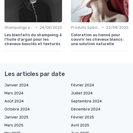
•
•
Shampoings et Après-Shampoings
24/08/2025
Produits Spécifiques (Anti-Frisottis, Hydratants)
23/08/2025
Les bienfaits du shampoing à
Coloration au henné pour
l'huile d'argan pour les
couvrir les cheveux blancs :
cheveux bouclés et texturés
une solution naturelle
Les articles par date
Janvier 2024
Février 2024
Mars 2024
Juillet 2024
Août 2024
Septembre 2024
Octobre 2024
Décembre 2024
Janvier 2025
Février 2025
Mars 2025
Avril 2025