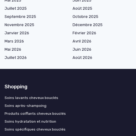
Mai 2025
Juin 2025
Juillet 2025
Août 2025
Septembre 2025
Octobre 2025
Novembre 2025
Décembre 2025
Janvier 2026
Février 2026
Mars 2026
Avril 2026
Mai 2026
Juin 2026
Juillet 2026
Août 2026
Shopping
Soins lavants cheveux bouclés
Soins après-shampoing
Produits coiffants cheveux bouclés
Soins hydratation et nutrition
Soins spécifiques cheveux bouclés