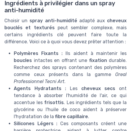
Ingrédients à privilégier dans un spray
anti-humidité
Choisir un
spray anti-humidité
adapté aux
cheveux
bouclés et texturés
peut sembler complexe, mais
certains ingrédients clé peuvent faire toute la
différence. Voici ce à quoi vous devez prêter attention :
Polymères Fixants :
Ils aident à maintenir les
boucles
intactes en offrant une
fixation
durable.
Recherchez des sprays contenant des polymères
comme ceux présents dans la gamme
Oreal
Professionnel Tecni Art
.
Agents Hydratants :
Les
cheveux secs
ont
tendance à absorber l'humidité de l'air, ce qui
accentue les
frisottis
. Les ingrédients tels que la
glycérine ou l'huile de coco aident à préserver
l'hydratation de la
fibre capillaire
.
Silicones Légers :
Ces composants créent une
barrière protectrice, aidant à lutter contre