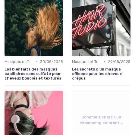
•
•
Masques et Traitements en Profondeur
30/08/2025
Masques et Traitements en Profondeur
29/08/2025
Les bienfaits des masques
Les secrets d'un masque
capillaires sans sulfate pour
efficace pour les cheveux
cheveux bouclés et texturés
crépus
Comment choisir un
shampoing colorant...