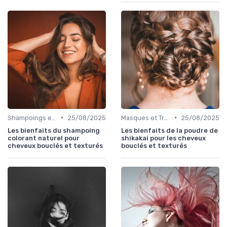
•
•
Shampoings et Après-Shampoings
25/08/2025
Masques et Traitements en Profondeur
25/08/2025
Les bienfaits du shampoing
Les bienfaits de la poudre de
colorant naturel pour
shikakai pour les cheveux
cheveux bouclés et texturés
bouclés et texturés