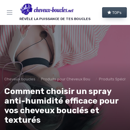
Panneau de gestion des cookies
TOPs
RÉVÈLE LA PUISSANCE DE TES BOUCLES
Cheveux boucles
Produits pour Cheveux Bouclés et Texturés
Produits Spécifiq
Comment choisir un spray
anti-humidité efficace pour
vos cheveux bouclés et
texturés