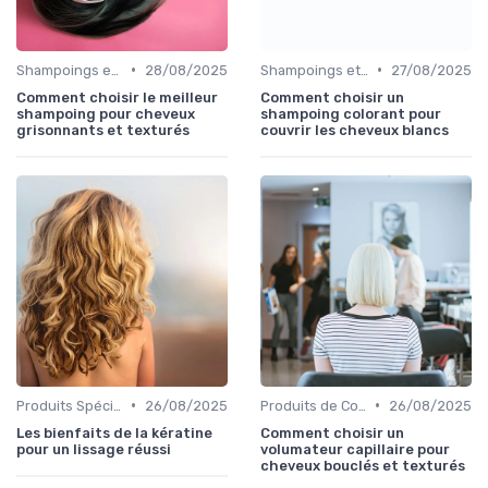
•
•
Shampoings et Après-Shampoings
28/08/2025
Shampoings et Après-Shampoings
27/08/2025
Comment choisir le meilleur
Comment choisir un
shampoing pour cheveux
shampoing colorant pour
grisonnants et texturés
couvrir les cheveux blancs
•
•
Produits Spécifiques (Anti-Frisottis, Hydratants)
26/08/2025
Produits de Coiffage
26/08/2025
Les bienfaits de la kératine
Comment choisir un
pour un lissage réussi
volumateur capillaire pour
cheveux bouclés et texturés