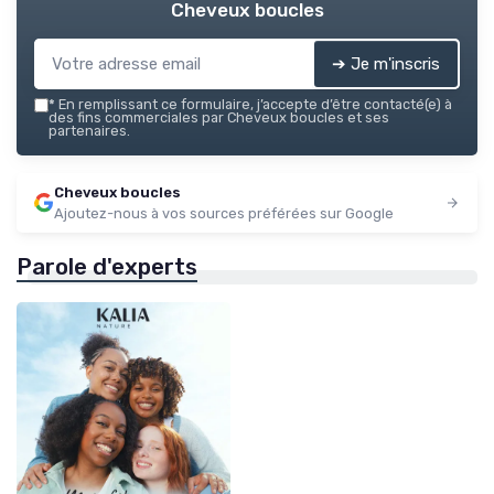
Cheveux boucles
➔ Je m'inscris
*
En remplissant ce formulaire, j’accepte d’être contacté(e) à
des fins commerciales par Cheveux boucles et ses
partenaires.
Cheveux boucles
Ajoutez-nous à vos sources préférées sur Google
Parole d'experts