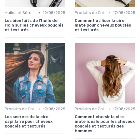
•
•
Huiles et Sérums
19/08/2025
Produits de Coiffage
17/08/2025
Les bienfaits de l'huile de
Comment utiliser la cire
ricin sur les cheveux bouclés
mate pour cheveux bouclés
et texturés
et texturés
•
•
Produits de Coiffage
17/08/2025
Produits de Coiffage
17/08/2025
Les secrets de la cire
Comment choisir la cire
capillaire pour cheveux
mate idéale pour les cheveux
bouclés et texturés
bouclés et texturés des
hommes