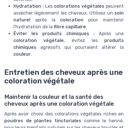
Hydratation :
Les
colorations végétales
peuvent
assécher légèrement les cheveux. Utilisez un
soin
naturel
après la
coloration
pour maintenir
l'hydratation de la
fibre capillaire
.
Éviter les produits chimiques :
Après une
coloration végétale
, évitez les
produits
chimiques
agressifs qui pourraient altérer la
couleur
.
Entretien des cheveux après une
coloration végétale
Maintenir la couleur et la santé des
cheveux après une coloration végétale
Après avoir choisi des colorations végétales riches en
poudres de plantes tinctoriales
comme le henné,
pour leurs bienfaits naturels sur les cheveux bouclés et