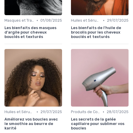
•
•
Masques et Traitements en Profondeur
01/08/2025
Huiles et Sérums
29/07/2025
Les bienfaits des masques
Les bienfaits de l'huile de
d'argile pour cheveux
brocolis pour les cheveux
bouclés et texturés
bouclés et texturés
•
•
Huiles et Sérums
29/07/2025
Produits de Coiffage
28/07/2025
Améliorez vos boucles avec
Les secrets de la gelée
le smoothie au beurre de
capillaire pour sublimer vos
karité
boucles