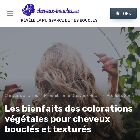
Panneau de gestion des cookies
TOPs
RÉVÈLE LA PUISSANCE DE TES BOUCLES
Cheveux boucles
Produits pour Cheveux Bouclés et Texturés
Produits Spécifiq
Les bienfaits des colorations
végétales pour cheveux
bouclés et texturés