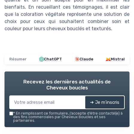
bienfaits. En recueillant ces témoignages, il est clair
que la coloration végétale représente une solution de
choix pour ceux qui souhaitent combiner soin et
couleur pour leurs cheveux bouclés et texturés.
Résumer
ChatGPT
Claude
Mistral
Recevez les dernières actualités de
Cheveux boucles
➔ Je m'inscris
*
En remplissant ce formulaire, j’accepte d’être contacté(e) à
des fins commerciales par Cheveux boucles et ses
partenaires.