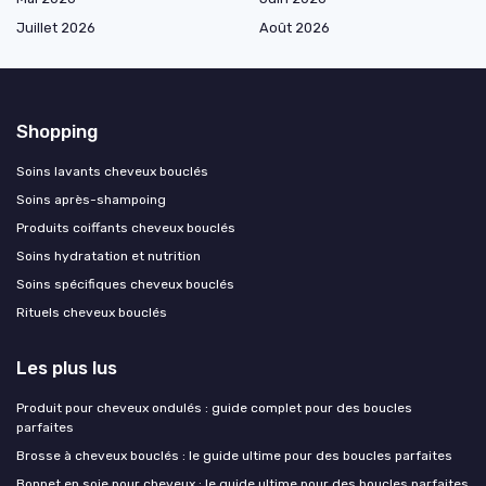
Juillet 2026
Août 2026
Shopping
Soins lavants cheveux bouclés
Soins après-shampoing
Produits coiffants cheveux bouclés
Soins hydratation et nutrition
Soins spécifiques cheveux bouclés
Rituels cheveux bouclés
Les plus lus
Produit pour cheveux ondulés : guide complet pour des boucles
parfaites
Brosse à cheveux bouclés : le guide ultime pour des boucles parfaites
Bonnet en soie pour cheveux : le guide ultime pour des boucles parfaites