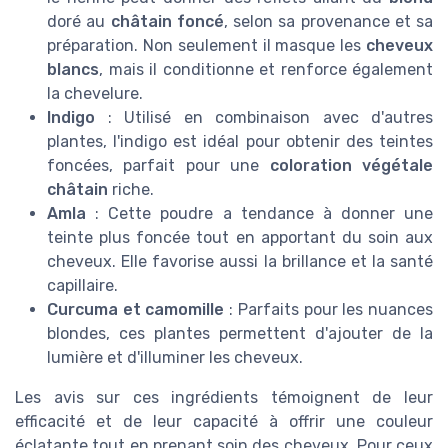
doré au
châtain foncé
, selon sa provenance et sa
préparation. Non seulement il masque les
cheveux
blancs
, mais il conditionne et renforce également
la chevelure.
Indigo
: Utilisé en combinaison avec d'autres
plantes, l'indigo est idéal pour obtenir des teintes
foncées, parfait pour une
coloration végétale
châtain
riche.
Amla
: Cette poudre a tendance à donner une
teinte plus foncée tout en apportant du soin aux
cheveux. Elle favorise aussi la brillance et la santé
capillaire.
Curcuma et camomille
: Parfaits pour les nuances
blondes, ces plantes permettent d'ajouter de la
lumière et d'illuminer les cheveux.
Les avis sur ces ingrédients témoignent de leur
efficacité et de leur capacité à offrir une couleur
éclatante tout en prenant soin des cheveux. Pour ceux