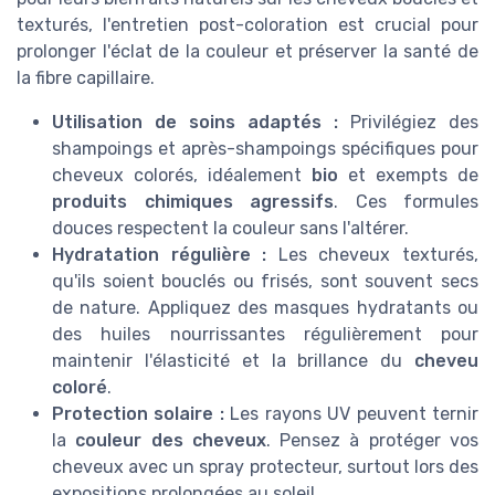
texturés, l'entretien post-coloration est crucial pour
prolonger l'éclat de la couleur et préserver la santé de
la fibre capillaire.
Utilisation de soins adaptés :
Privilégiez des
shampoings et après-shampoings spécifiques pour
cheveux colorés, idéalement
bio
et exempts de
produits chimiques agressifs
. Ces formules
douces respectent la couleur sans l'altérer.
Hydratation régulière :
Les cheveux texturés,
qu'ils soient bouclés ou frisés, sont souvent secs
de nature. Appliquez des masques hydratants ou
des huiles nourrissantes régulièrement pour
maintenir l'élasticité et la brillance du
cheveu
coloré
.
Protection solaire :
Les rayons UV peuvent ternir
la
couleur des cheveux
. Pensez à protéger vos
cheveux avec un spray protecteur, surtout lors des
expositions prolongées au soleil.