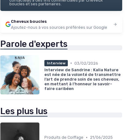
contacté(e) à des fins commerciales par Cheveux
boucles et ses partenaires.
Cheveux boucles
Ajoutez-nous à vos sources préférées sur Google
Parole d'experts
•
03/02/2026
Interview
Interview de Sandrine : Kalia Nature
est née de la volonté de transmettre
l’art de prendre soin de ses cheveux,
en mettant à l’honneur le savoir-
faire caribéen
Les plus lus
•
Produits de Coiffage
21/06/2025