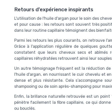
Retours d'expérience inspirants
L'utilisation de l'huile d'argan pour le soin des che
et pour cause : les retours sont souvent très positi
dans leur routine capillaire témoignent des bienfaits 
Parmi les retours les plus courants, on retrouve l'a
Grâce à l'application régulière de quelques goutte
constatent que leurs cheveux secs et abîmés re
capillaires réhydratées retrouvent ainsi leur souples
Un autre témoignage fréquent est la réduction de
l'huile d'argan, en nourrissant le cuir chevelu et e
dense et plus résistante. Cela s’accompagne sou
shampooing ou de soin après-shampoing pour maximi
Enfin, la brillance naturelle retrouvée est un poin
pénètre facilement la fibre capillaire, ce qui don
ou bouclés.