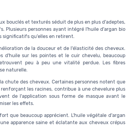
veux bouclés et texturés séduit de plus en plus d'adeptes,
fs. Plusieurs personnes ayant intégré l'huile d'argan bio
significatifs qu'elles en retirent.
mélioration de la douceur et de l'élasticité des cheveux.
s d'huile sur les pointes et le cuir chevelu, beaucoup
trouvent peu à peu une vitalité perdue. Les fibres
se naturelle.
 la chute des cheveux. Certaines personnes notent que
n renforçant les racines, contribue à une chevelure plus
vent de l'application sous forme de masque avant le
ser les effets.
t fort que beaucoup apprécient. L'huile végétale d'argan
ne une apparence saine et éclatante aux cheveux crépus