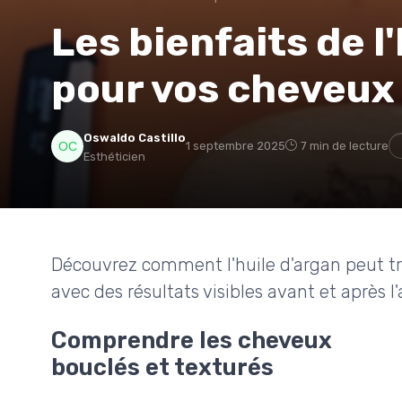
Les bienfaits de l
pour vos cheveux 
Oswaldo Castillo
1 septembre 2025
7 min de lecture
Esthéticien
Découvrez comment l'huile d'argan peut tr
avec des résultats visibles avant et après l'
Comprendre les cheveux
bouclés et texturés