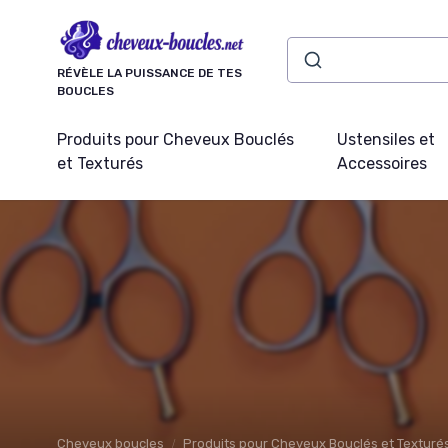
Panneau de gestion des cookies
RÉVÈLE LA PUISSANCE DE TES
BOUCLES
Produits pour Cheveux Bouclés
Ustensiles et
et Texturés
Accessoires
Cheveux boucles
Produits pour Cheveux Bouclés et Texturé