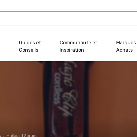
Guides et
Communauté et
Marques 
Conseils
Inspiration
Achats
s
Huiles et Sérums