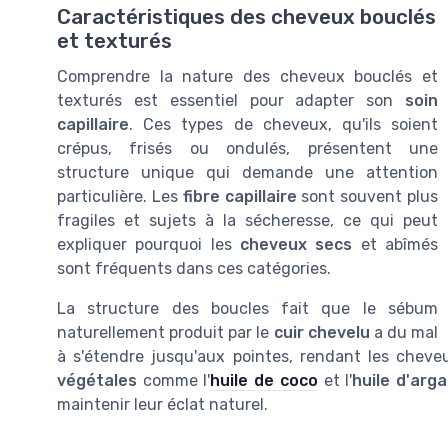
Caractéristiques des cheveux bouclés
et texturés
Comprendre la nature des cheveux bouclés et
texturés est essentiel pour adapter son
soin
capillaire
. Ces types de cheveux, qu'ils soient
crépus, frisés ou ondulés, présentent une
structure unique qui demande une attention
particulière. Les
fibre capillaire
sont souvent plus
fragiles et sujets à la sécheresse, ce qui peut
expliquer pourquoi les
cheveux secs
et abîmés
sont fréquents dans ces catégories.
La structure des boucles fait que le sébum
naturellement produit par le
cuir chevelu
a du mal
à s'étendre jusqu'aux pointes, rendant les cheveux
végétales
comme l'
huile de coco
et l'
huile d'arg
maintenir leur éclat naturel.