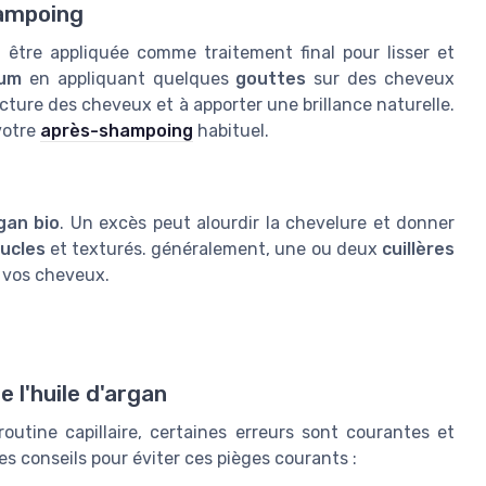
shampoing
t être appliquée comme traitement final pour lisser et
um
en appliquant quelques
gouttes
sur des cheveux
ucture des cheveux et à apporter une brillance naturelle.
votre
après-shampoing
habituel.
gan bio
. Un excès peut alourdir la chevelure et donner
ucles
et texturés. généralement, une ou deux
cuillères
e vos cheveux.
 l'huile d'argan
outine capillaire, certaines erreurs sont courantes et
es conseils pour éviter ces pièges courants :