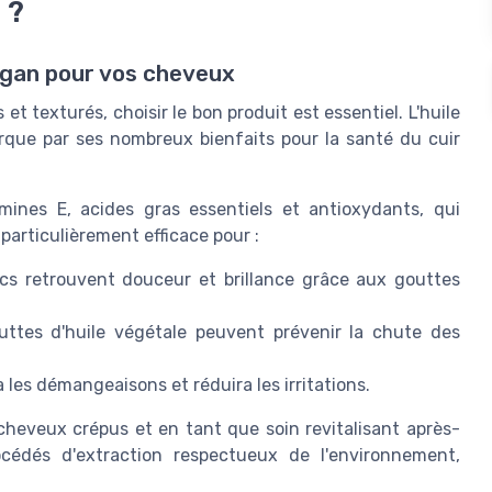
 ?
argan pour vos cheveux
et texturés, choisir le bon produit est essentiel. L'
huile
marque par ses nombreux
bienfaits
pour la santé du
cuir
mines E, acides gras essentiels et antioxydants, qui
t particulièrement efficace pour :
cs retrouvent douceur et brillance grâce aux
gouttes
uttes
d'huile végétale peuvent prévenir la
chute des
a les démangeaisons et réduira les irritations.
heveux crépus et en tant que soin revitalisant
après-
édés d'extraction respectueux de l'environnement,