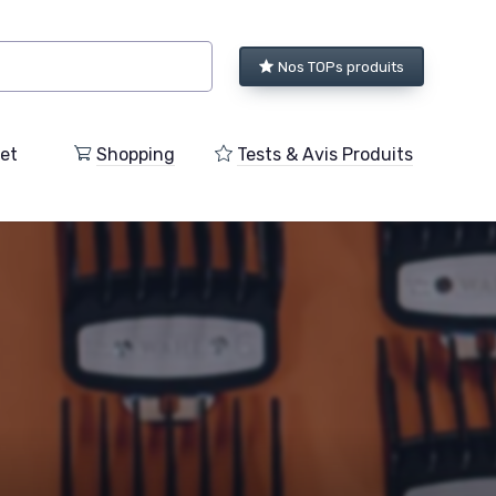
Nos TOPs produits
et
Shopping
Tests & Avis Produits