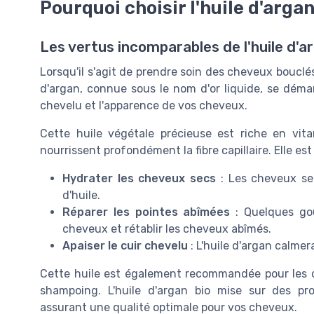
Pourquoi choisir l'huile d'argan
Les vertus incomparables de l'huile d'
Lorsqu'il s'agit de prendre soin des cheveux bouclés 
d'argan
, connue sous le nom d'or liquide, se dé
chevelu
et l'apparence de vos
cheveux
.
Cette huile végétale précieuse est riche en vita
nourrissent profondément la
fibre capillaire
. Elle es
Hydrater les cheveux secs
: Les cheveux se
d'huile
.
Réparer les pointes abîmées
: Quelques
go
cheveux
et rétablir les
cheveux abîmés
.
Apaiser le cuir chevelu
: L'huile d'argan calmer
Cette huile est également recommandée pour les c
shampoing
. L'huile d'argan
bio
mise sur des proc
assurant une qualité optimale pour vos
cheveux
.