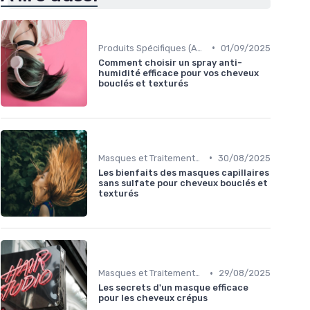
•
Produits Spécifiques (Anti-Frisottis, Hydratants)
01/09/2025
Comment choisir un spray anti-
humidité efficace pour vos cheveux
bouclés et texturés
•
Masques et Traitements en Profondeur
30/08/2025
Les bienfaits des masques capillaires
sans sulfate pour cheveux bouclés et
texturés
•
Masques et Traitements en Profondeur
29/08/2025
Les secrets d'un masque efficace
pour les cheveux crépus