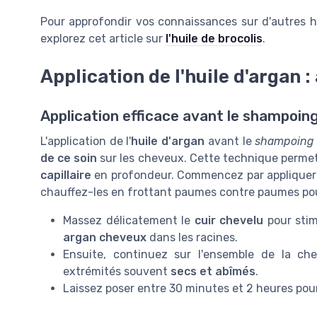
Pour approfondir vos connaissances sur d'autres h
explorez cet article sur
l'huile de brocolis
.
Application de l'huile d'argan :
Application efficace avant le shampoin
L'application de l'
huile d'argan
avant le
shampoing
de ce soin
sur les cheveux. Cette technique permet 
capillaire
en profondeur. Commencez par applique
chauffez-les en frottant paumes contre paumes pour 
Massez délicatement le
cuir chevelu
pour stimu
argan cheveux
dans les racines.
Ensuite, continuez sur l'ensemble de la che
extrémités souvent
secs et abîmés
.
Laissez poser entre 30 minutes et 2 heures pou