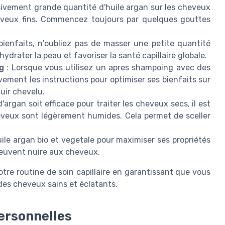
ivement grande quantité d'huile argan sur les cheveux
cheveux fins. Commencez toujours par quelques gouttes
ienfaits, n'oubliez pas de masser une petite quantité
hydrater la peau et favoriser la santé capillaire globale.
g
: Lorsque vous utilisez un apres shampoing avec des
vement les instructions pour optimiser ses bienfaits sur
cuir chevelu.
d'argan soit efficace pour traiter les cheveux secs, il est
heveux sont légèrement humides. Cela permet de sceller
ile argan bio et vegetale pour maximiser ses propriétés
 peuvent nuire aux cheveux.
tre routine de soin capillaire en garantissant que vous
r des cheveux sains et éclatants.
ersonnelles