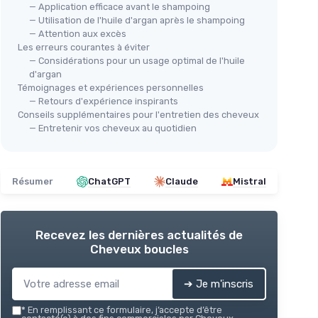
— Application efficace avant le shampoing
— Utilisation de l'huile d'argan après le shampoing
— Attention aux excès
Les erreurs courantes à éviter
— Considérations pour un usage optimal de l'huile
d'argan
Témoignages et expériences personnelles
— Retours d'expérience inspirants
Conseils supplémentaires pour l'entretien des cheveux
— Entretenir vos cheveux au quotidien
Résumer
ChatGPT
Claude
Mistral
Recevez les dernières actualités de
Cheveux boucles
➔ Je m'inscris
*
En remplissant ce formulaire, j’accepte d’être