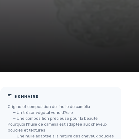
SOMMAIRE
Origine et composition de l’huile de camélia
— Un trésor végétal venu d’Asie
— Une composition précieuse pour la beauté
Pourquoi l’huile de camélia est adaptée aux cheveux
bouclés et texturés
— Une huile adaptée à la nature des cheveux bouclés