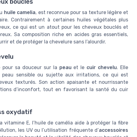
eux bouclés
u
huile camelia
, est reconnue pour sa texture légère et
aire. Contrairement à certaines huiles végétales plus
heveux, ce qui est un atout pour les cheveux bouclés et
reux. Sa composition riche en acides gras essentiels,
ir et de protéger la chevelure sans l’alourdir.
evelu
e pour sa douceur sur la
peau
et le
cuir chevelu
. Elle
eau sensible ou sujette aux irritations, ce qui est
eveux texturés. Son action apaisante et nourrissante
ions d’inconfort, tout en favorisant la santé du cuir
ss oxydatif
vitamine E, l’huile de camélia aide à protéger la fibre
lution, les UV ou l’utilisation fréquente d’
accessoires