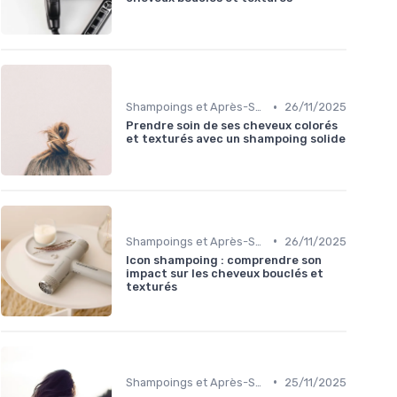
•
Shampoings et Après-Shampoings
26/11/2025
Prendre soin de ses cheveux colorés
et texturés avec un shampoing solide
•
Shampoings et Après-Shampoings
26/11/2025
Icon shampoing : comprendre son
impact sur les cheveux bouclés et
texturés
•
Shampoings et Après-Shampoings
25/11/2025