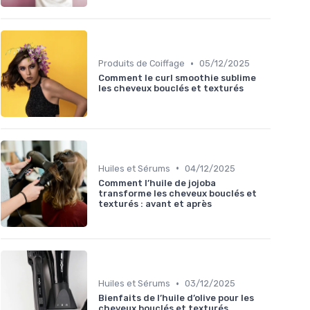
•
Produits de Coiffage
05/12/2025
Comment le curl smoothie sublime
les cheveux bouclés et texturés
•
Huiles et Sérums
04/12/2025
Comment l’huile de jojoba
transforme les cheveux bouclés et
texturés : avant et après
•
Huiles et Sérums
03/12/2025
Bienfaits de l’huile d’olive pour les
cheveux bouclés et texturés