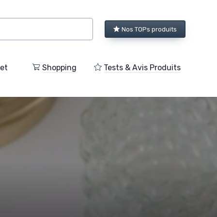
Nos TOPs produits
et
Shopping
Tests & Avis Produits