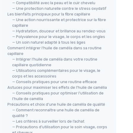
— Compatibilité avec la peau et le cuir chevelu
— Une protection naturelle contre le stress oxydatif
Les bienfaits principaux pour la fibre capillaire
— Une action nourrissante et protectrice sur la fibre
capillaire
— Hydratation, douceur et brillance au rendez-vous
— Polyvalence pour le visage, le corps et les ongles
— Un soin naturel adapté à tous les âges
Comment intégrer l’huile de camélia dans sa routine
capillaire
— Intégrer l’huile de camélia dans votre routine
capillaire quotidienne
— Utilisations complémentaires pour le visage, le
corps et les accessoires
— Conseils pratiques pour une routine efficace
Astuces pour maximiser les effets de l’huile de camélia
— Conseils pratiques pour optimiser l’utilisation de
l’huile de camélia
Précautions et choix d’une huile de camélia de qualité
— Comment reconnaître une huile de camélia de
qualité ?
— Les critères à surveiller lors de l’achat
— Précautions d’utilisation pour le soin visage, corps
et cheveux