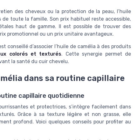
retien des cheveux ou la protection de la peau, l’huile
de toute la famille. Son prix habituel reste accessible,
étales haut de gamme. Il est possible de trouver des
rix promotionnel ou un prix unitaire avantageux.
 est conseillé d’associer l’huile de camélia à des produits
ux colorés et texturés
. Cette synergie permet de
vant la santé du cuir chevelu.
mélia dans sa routine capillaire
outine capillaire quotidienne
ourrissantes et protectrices, s’intègre facilement dans
turés. Grâce à sa texture légère et non grasse, elle
ment profond. Voici quelques conseils pour profiter au