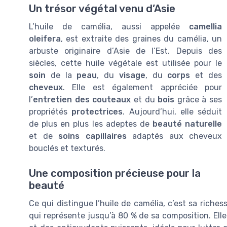
Un trésor végétal venu d’Asie
L’huile de camélia, aussi appelée
camellia
oleifera
, est extraite des graines du camélia, un
arbuste originaire d’Asie de l’Est. Depuis des
siècles, cette huile végétale est utilisée pour le
soin
de la
peau
, du
visage
, du
corps
et des
cheveux
. Elle est également appréciée pour
l’
entretien des couteaux
et du
bois
grâce à ses
propriétés
protectrices
. Aujourd’hui, elle séduit
de plus en plus les adeptes de
beauté naturelle
et de
soins capillaires
adaptés aux cheveux
bouclés et texturés.
Une composition précieuse pour la
beauté
Ce qui distingue l’huile de camélia, c’est sa riche
qui représente jusqu’à 80 % de sa composition. Elle