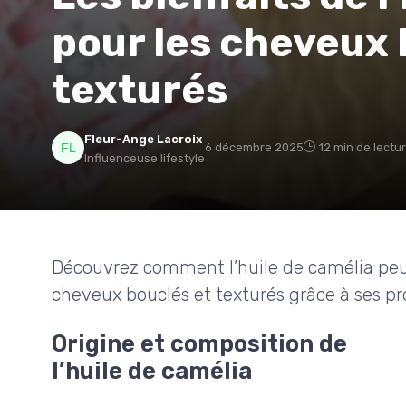
pour les cheveux 
texturés
Fleur-Ange Lacroix
6 décembre 2025
12 min de lectu
Influenceuse lifestyle
Découvrez comment l’huile de camélia peut 
cheveux bouclés et texturés grâce à ses pro
Origine et composition de
l’huile de camélia