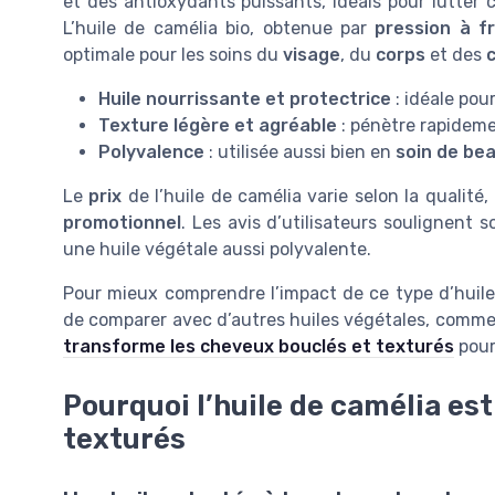
et des antioxydants puissants, idéals pour lutter 
L’huile de camélia bio, obtenue par
pression à fr
optimale pour les soins du
visage
, du
corps
et des
Huile nourrissante et protectrice
: idéale pou
Texture légère et agréable
: pénètre rapidemen
Polyvalence
: utilisée aussi bien en
soin de be
Le
prix
de l’huile de camélia varie selon la qualité, l
promotionnel
. Les avis d’utilisateurs soulignent 
une huile végétale aussi polyvalente.
Pour mieux comprendre l’impact de ce type d’huile 
de comparer avec d’autres huiles végétales, comme 
transforme les cheveux bouclés et texturés
pour 
Pourquoi l’huile de camélia es
texturés