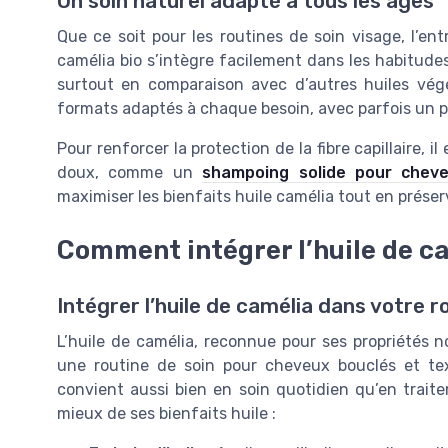
Un soin naturel adapté à tous les âges
Que ce soit pour les routines de soin visage, l’ent
camélia bio s’intègre facilement dans les habitudes 
surtout en comparaison avec d’autres huiles vég
formats adaptés à chaque besoin, avec parfois un p
Pour renforcer la protection de la fibre capillaire, il
doux, comme un
shampoing solide pour cheve
maximiser les bienfaits huile camélia tout en préser
Comment intégrer l’huile de ca
Intégrer l’huile de camélia dans votre r
L’huile de camélia, reconnue pour ses propriétés n
une routine de soin pour cheveux bouclés et tex
convient aussi bien en soin quotidien qu’en traite
mieux de ses bienfaits huile :