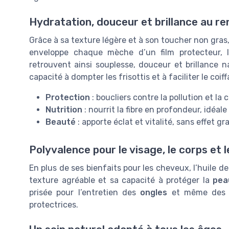
Hydratation, douceur et brillance au r
Grâce à sa texture légère et à son toucher non gras,
enveloppe chaque mèche d’un film protecteur, l
retrouvent ainsi souplesse, douceur et brillance n
capacité à dompter les frisottis et à faciliter le coi
Protection
: boucliers contre la pollution et la
Nutrition
: nourrit la fibre en profondeur, idéa
Beauté
: apporte éclat et vitalité, sans effet gr
Polyvalence pour le visage, le corps et 
En plus de ses bienfaits pour les cheveux, l’huile de
texture agréable et sa capacité à protéger la
pea
prisée pour l’entretien des
ongles
et même de
protectrices.