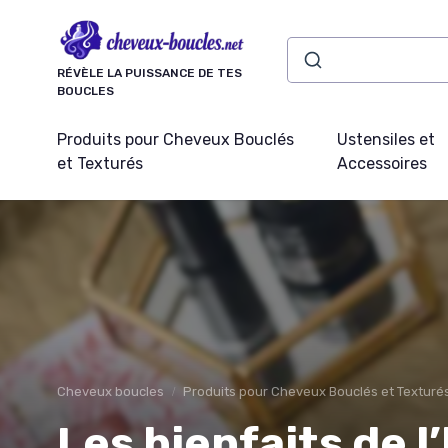
Panneau de gestion des cookies
RÉVÈLE LA PUISSANCE DE TES
BOUCLES
Produits pour Cheveux Bouclés
Ustensiles et
et Texturés
Accessoires
Cheveux boucles
Produits pour Cheveux Bouclés et Texturé
Les bienfaits de l