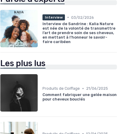
•
03/02/2026
Interview
Interview de Sandrine : Kalia Nature
est née de la volonté de transmettre
l’art de prendre soin de ses cheveux,
en mettant à l’honneur le savoir-
faire caribéen
Les plus lus
•
Produits de Coiffage
21/06/2025
Comment fabriquer une gelée maison
pour cheveux bouclés
•
Produits de Coiffage
12/06/2025