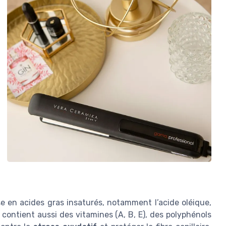
sse en acides gras insaturés, notamment l’acide oléique,
 contient aussi des vitamines (A, B, E), des polyphénols