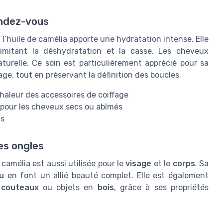
endez-vous
 l’huile de camélia apporte une hydratation intense. Elle
imitant la déshydratation et la casse. Les cheveux
aturelle. Ce soin est particulièrement apprécié pour sa
ffage, tout en préservant la définition des boucles.
 chaleur des accessoires de coiffage
le pour les cheveux secs ou abîmés
as
les ongles
 camélia est aussi utilisée pour le
visage
et le
corps
. Sa
u
en font un allié beauté complet. Elle est également
s
couteaux
ou objets en
bois
, grâce à ses propriétés