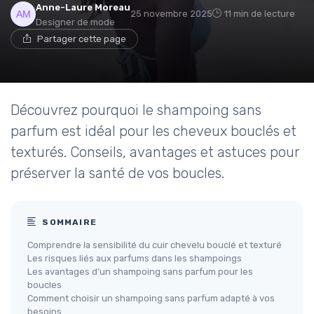
Anne-Laure Moreau
25 novembre 2025
11 min de lecture
Designer de mode
Partager cette page
Découvrez pourquoi le shampoing sans
parfum est idéal pour les cheveux bouclés et
texturés. Conseils, avantages et astuces pour
préserver la santé de vos boucles.
SOMMAIRE
Comprendre la sensibilité du cuir chevelu bouclé et texturé
Les risques liés aux parfums dans les shampoings
Les avantages d’un shampoing sans parfum pour les
boucles
Comment choisir un shampoing sans parfum adapté à vos
besoins