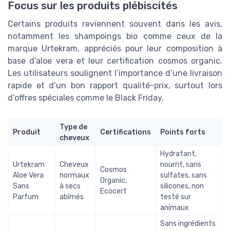
Focus sur les produits plébiscités
Certains produits reviennent souvent dans les avis,
notamment les shampoings bio comme ceux de la
marque Urtekram, appréciés pour leur composition à
base d’aloe vera et leur certification cosmos organic.
Les utilisateurs soulignent l’importance d’une livraison
rapide et d’un bon rapport qualité-prix, surtout lors
d’offres spéciales comme le Black Friday.
Type de
Produit
Certifications
Points forts
cheveux
Hydratant,
Urtekram
Cheveux
nourrit, sans
Cosmos
Aloe Vera
normaux
sulfates, sans
Organic,
Sans
à secs
silicones, non
Ecocert
Parfum
abîmés
testé sur
animaux
Sans ingrédients