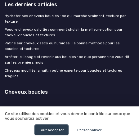
Les derniers articles
Hydrater ses cheveux bouclés : ce qui marche vraiment, texture par
texture
Poudre cheveux calvitie : comment choisir la meilleure option pour
cheveux bouclés et texturés
Patine sur cheveux secs ou humides : la bonne méthode pour les
boucles et textures
Arrêter le lissage et revenir aux boucles : ce que personne ne vous dit
sur les premiers mois
Cheveux mouillés la nuit : routine experte pour boucles et textures
fragiles
Cheveux boucles
Ce site utilise des cookies et vous donne le contrôle sur ceux que
vous souhaitez activer
Mentions légales
Politique de confidentialité
Tout accepter
Personnaliser
© Cheveux boucles 2026