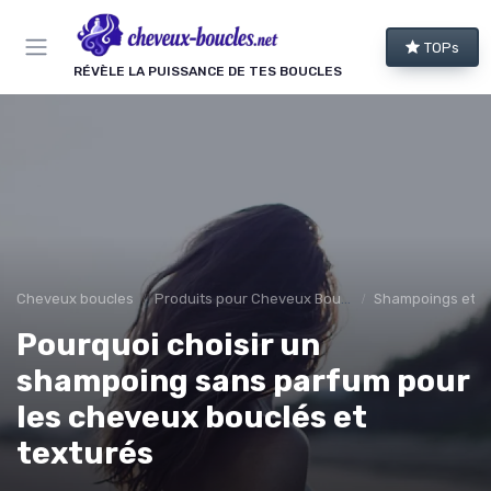
Panneau de gestion des cookies
TOPs
RÉVÈLE LA PUISSANCE DE TES BOUCLES
Cheveux boucles
Produits pour Cheveux Bouclés et Texturés
Shampoings et 
Pourquoi choisir un
shampoing sans parfum pour
les cheveux bouclés et
texturés