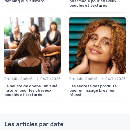
defining curl custard
pharmacie pour cheveux
bouclés et texturés
•
•
Produits Spécifiques (Anti-Frisottis, Hydratants)
06/11/2025
Produits Spécifiques (Anti-Frisottis, Hydratants)
04/11/2025
Le beurre de chebe : un allié
Les secrets des produits
naturel pour les cheveux
pour un lissage brésilien
bouclés et texturés
réussi
Les articles par date