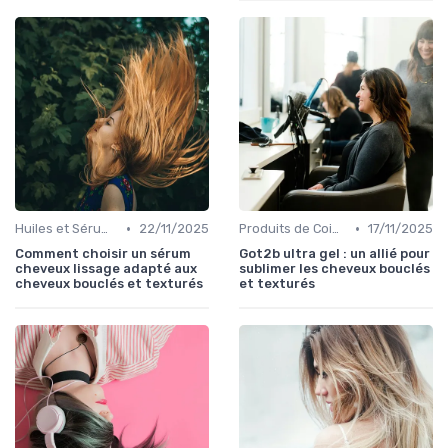
•
•
Huiles et Sérums
22/11/2025
Produits de Coiffage
17/11/2025
Comment choisir un sérum
Got2b ultra gel : un allié pour
cheveux lissage adapté aux
sublimer les cheveux bouclés
cheveux bouclés et texturés
et texturés