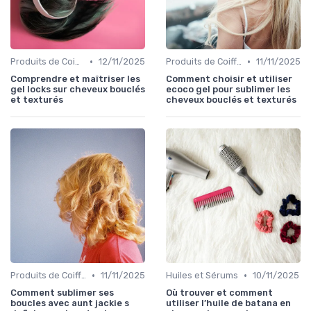
•
•
Produits de Coiffage
12/11/2025
Produits de Coiffage
11/11/2025
Comprendre et maîtriser les
Comment choisir et utiliser
gel locks sur cheveux bouclés
ecoco gel pour sublimer les
et texturés
cheveux bouclés et texturés
•
•
Produits de Coiffage
11/11/2025
Huiles et Sérums
10/11/2025
Comment sublimer ses
Où trouver et comment
boucles avec aunt jackie s
utiliser l’huile de batana en