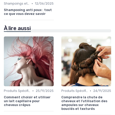
•
Shampoings et Après-Shampoings
12/06/2025
Shampooing anti poux : tout
ce que vous devez savoir
À lire aussi
•
•
Produits Spécifiques (Anti-Frisottis, Hydratants)
25/11/2025
Produits Spécifiques (Anti-Frisottis, Hydratants)
24/11/2025
Comment choisir et utiliser
Comprendre la chute de
un lait capillaire pour
cheveux et l’utilisation des
cheveux crépus
ampoules sur cheveux
bouclés et texturés