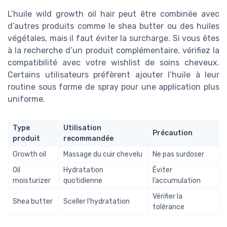
L’huile wild growth oil hair peut être combinée avec
d’autres produits comme le shea butter ou des huiles
végétales, mais il faut éviter la surcharge. Si vous êtes
à la recherche d’un produit complémentaire, vérifiez la
compatibilité avec votre wishlist de soins cheveux.
Certains utilisateurs préfèrent ajouter l’huile à leur
routine sous forme de spray pour une application plus
uniforme.
Type
Utilisation
Précaution
produit
recommandée
Growth oil
Massage du cuir chevelu
Ne pas surdoser
Oil
Hydratation
Éviter
moisturizer
quotidienne
l’accumulation
Vérifier la
Shea butter
Sceller l’hydratation
tolérance