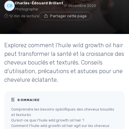
Charles-Édouard Brillant
19 décembre 2025
Photographe
12 min de lecture
Partager cette page
Explorez comment l’huile wild growth oil hair
peut transformer la santé et la croissance des
cheveux bouclés et texturés. Conseils
d’utilisation, précautions et astuces pour une
chevelure éclatante.
SOMMAIRE
Comprendre les besoins spécifiques des cheveux bouclés
et texturés
Qu’est-ce que l’huile wild growth oil hair ?
Comment l’huile wild growth oil hair agit sur les cheveux