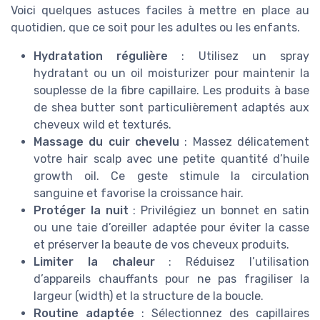
Voici quelques astuces faciles à mettre en place au
quotidien, que ce soit pour les adultes ou les enfants.
Hydratation régulière
: Utilisez un spray
hydratant ou un oil moisturizer pour maintenir la
souplesse de la fibre capillaire. Les produits à base
de shea butter sont particulièrement adaptés aux
cheveux wild et texturés.
Massage du cuir chevelu
: Massez délicatement
votre hair scalp avec une petite quantité d’huile
growth oil. Ce geste stimule la circulation
sanguine et favorise la croissance hair.
Protéger la nuit
: Privilégiez un bonnet en satin
ou une taie d’oreiller adaptée pour éviter la casse
et préserver la beaute de vos cheveux produits.
Limiter la chaleur
: Réduisez l’utilisation
d’appareils chauffants pour ne pas fragiliser la
largeur (width) et la structure de la boucle.
Routine adaptée
: Sélectionnez des capillaires