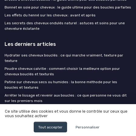
Bonnet en soie pour cheveux : le guide ultime pour des boucles parfaites
Les effets du henné sur les cheveux : avant et après
Les secrets des cheveux ondulés naturel : astuces et soins pour une
chevelure éclatante
Les derniers articles
Hydrater ses cheveux bouclés : ce qui marche vraiment, texture par
texture
Poudre cheveux calvitie : comment choisir la meilleure option pour
cheveux bouclés et texturés
Patine sur cheveux secs ou humides : la bonne méthode pour les
boucles et textures
Arrêter le lissage et revenir aux boucles : ce que personne ne vous dit
sur les premiers mois
Cheveux mouillés la nuit : routine experte pour boucles et textures
Ce site utilise des cookies et vous donne le contrôle sur ceux que
fragiles
vous souhaitez activer
Tout accepter
Personnaliser
Cheveux boucles