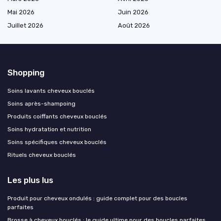
Mai 2026
Juin 2026
Juillet 2026
Août 2026
Shopping
Soins lavants cheveux bouclés
Soins après-shampoing
Produits coiffants cheveux bouclés
Soins hydratation et nutrition
Soins spécifiques cheveux bouclés
Rituels cheveux bouclés
Les plus lus
Produit pour cheveux ondulés : guide complet pour des boucles
parfaites
Brosse à cheveux bouclés : le guide ultime pour des boucles parfaites