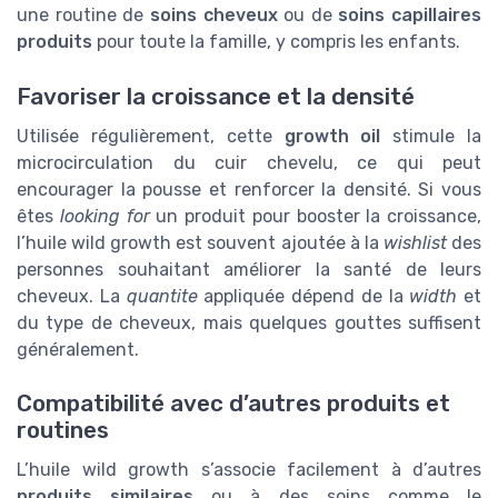
une routine de
soins cheveux
ou de
soins capillaires
produits
pour toute la famille, y compris les enfants.
Favoriser la croissance et la densité
Utilisée régulièrement, cette
growth oil
stimule la
microcirculation du cuir chevelu, ce qui peut
encourager la pousse et renforcer la densité. Si vous
êtes
looking for
un produit pour booster la croissance,
l’huile wild growth est souvent ajoutée à la
wishlist
des
personnes souhaitant améliorer la santé de leurs
cheveux. La
quantite
appliquée dépend de la
width
et
du type de cheveux, mais quelques gouttes suffisent
généralement.
Compatibilité avec d’autres produits et
routines
L’huile wild growth s’associe facilement à d’autres
produits similaires
ou à des soins comme le