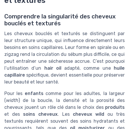
et texturés
Comprendre la singularité des cheveux
bouclés et texturés
Les cheveux bouclés et texturés se distinguent par
leur structure unique, qui influence directement leurs
besoins en soins capillaires. Leur forme en spirale ou en
zigzag rend la circulation du sébum plus difficile, ce qui
peut entraîner une sécheresse accrue. C’est pourquoi
l’utilisation d’un
hair oil
adapté, comme une
huile
capillaire
spécifique, devient essentielle pour préserver
leur beauté et leur santé.
Pour les
enfants
comme pour les adultes, la largeur
(
width
) de la boucle, la densité et la porosité des
cheveux jouent un rôle clé dans le choix des
produits
et des
soins cheveux
. Les
cheveux wild
ou très
texturés requièrent souvent des soins hydratants et
nourrissants, tels que des
oil moisturizer
ou des