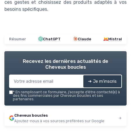
ces gestes et choisissez des produits adaptés à vos
besoins spécifiques.
Résumer
ChatGPT
Claude
Mistral
Recevez les dernières actualités de
Cheveux boucles
➔ Je m'inscris
*
En remplissant ce formulaire, j’accepte d’être contacté(e) à
des fins commerciales par Cheveux boucles et ses
partenaires.
Cheveux boucles
Ajoutez-nous à vos sources préférées sur Google