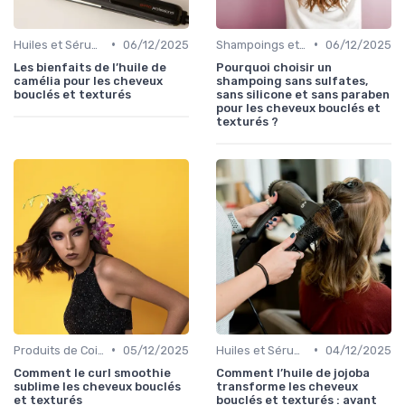
•
•
Huiles et Sérums
06/12/2025
Shampoings et Après-Shampoings
06/12/2025
Les bienfaits de l’huile de
Pourquoi choisir un
camélia pour les cheveux
shampoing sans sulfates,
bouclés et texturés
sans silicone et sans paraben
pour les cheveux bouclés et
texturés ?
•
•
Produits de Coiffage
05/12/2025
Huiles et Sérums
04/12/2025
Comment le curl smoothie
Comment l’huile de jojoba
sublime les cheveux bouclés
transforme les cheveux
et texturés
bouclés et texturés : avant