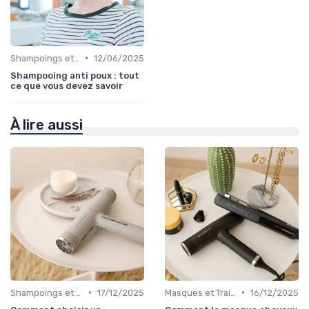
•
Shampoings et Après-Shampoings
12/06/2025
Shampooing anti poux : tout
ce que vous devez savoir
À lire aussi
•
•
Shampoings et Après-Shampoings
17/12/2025
Masques et Traitements en Profondeur
16/12/2025