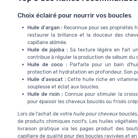
Choix éclairé pour nourrir vos boucles
Huile d'argan :
Reconnue pour ses propriétés hyd
restaurer la brillance et la douceur des chev
capillaire abîmée.
Huile de jojoba :
Sa texture légère en fait un 
contribue à réguler la production de sébum du c
Huile de coco :
Parfaite pour un bain d'huile
protection et hydratation en profondeur. Son pa
Huile d'avocat :
Cette huile riche en vitamines
souplesse et éclat aux boucles.
Huile de ricin :
Connue pour stimuler la croiss
pour épaissir les cheveux bouclés ou frisés crép
Lors de l'achat de votre
huile pour cheveux
bouclés,
de produits chimiques nocifs. Les huiles végétal
livraison pratique via les pages produit des bout
capillaire de qualité pour des boucles ravivées et en