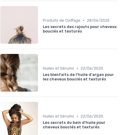
•
Produits de Coiffage
28/06/2025
Les secrets des rajouts pour cheveux
bouclés et texturés
•
Huiles et Sérums
22/06/2025
Les bienfaits de l'huile d'argan pour
les cheveux bouclés et texturés
•
Huiles et Sérums
22/06/2025
Les secrets du bain d'huile pour
cheveux bouclés et texturés