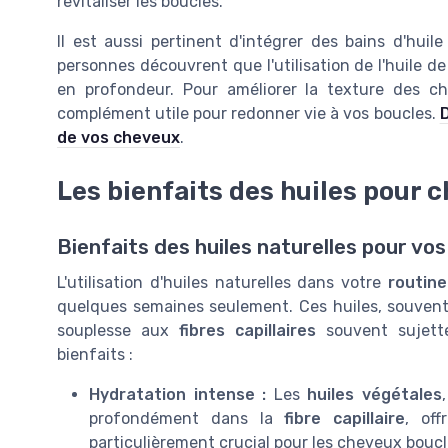
revitaliser les boucles.
Il est aussi pertinent d'intégrer des bains d'hui
personnes découvrent que l'utilisation de l'huile de
en profondeur. Pour améliorer la texture des c
complément utile pour redonner vie à vos boucles.
D
de vos cheveux
.
Les bienfaits des huiles pour 
Bienfaits des huiles naturelles pour vo
L'utilisation d'huiles naturelles dans votre
routine
quelques semaines seulement. Ces huiles, souvent d
souplesse aux
fibres capillaires
souvent sujet
bienfaits :
Hydratation intense :
Les
huiles végétales
profondément dans la
fibre capillaire
, off
particulièrement crucial pour les cheveux boucl