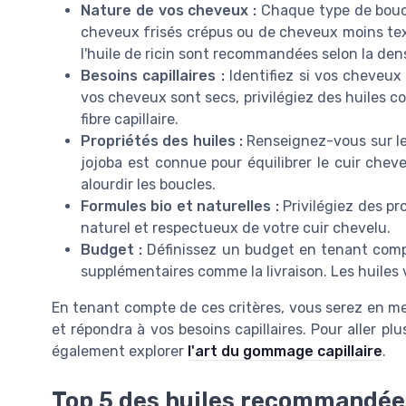
Nature de vos cheveux :
Chaque type de boucle
cheveux frisés crépus ou de cheveux moins textu
l'huile de ricin sont recommandées selon la den
Besoins capillaires :
Identifiez si vos cheveux 
vos cheveux sont secs, privilégiez des huiles co
fibre capillaire.
Propriétés des huiles :
Renseignez-vous sur les
jojoba est connue pour équilibrer le cuir cheve
alourdir les boucles.
Formules bio et naturelles :
Privilégiez des pr
naturel et respectueux de votre cuir chevelu.
Budget :
Définissez un budget en tenant comp
supplémentaires comme la livraison. Les huiles
En tenant compte de ces critères, vous serez en me
et répondra à vos besoins capillaires. Pour aller pl
également explorer
l'art du gommage capillaire
.
Top 5 des huiles recommandée