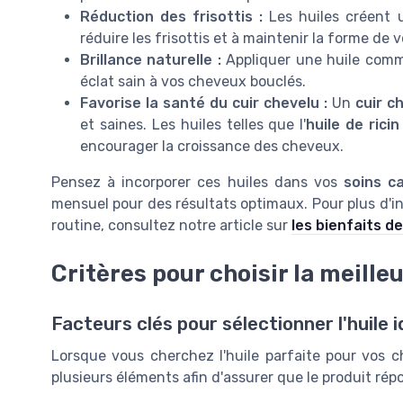
Réduction des frisottis :
Les huiles créent u
réduire les frisottis et à maintenir la forme de 
Brillance naturelle :
Appliquer une huile comm
éclat sain à vos cheveux bouclés.
Favorise la santé du cuir chevelu :
Un
cuir c
et saines. Les huiles telles que l'
huile de ricin
encourager la croissance des cheveux.
Pensez à incorporer ces huiles dans vos
soins ca
mensuel pour des résultats optimaux. Pour plus d'info
routine, consultez notre article sur
les bienfaits d
Critères pour choisir la meilleu
Facteurs clés pour sélectionner l'huile 
Lorsque vous cherchez l'huile parfaite pour vos c
plusieurs éléments afin d'assurer que le produit ré