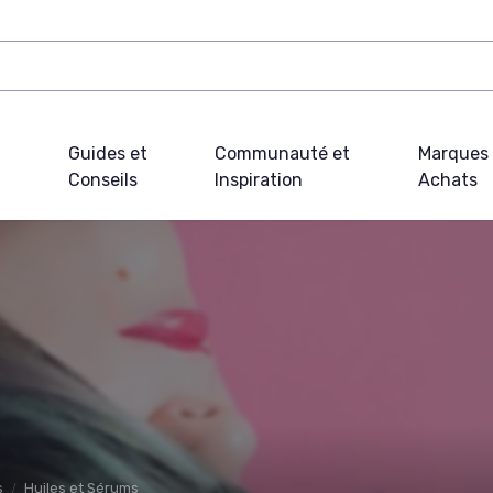
Guides et
Communauté et
Marques 
Conseils
Inspiration
Achats
s
Huiles et Sérums