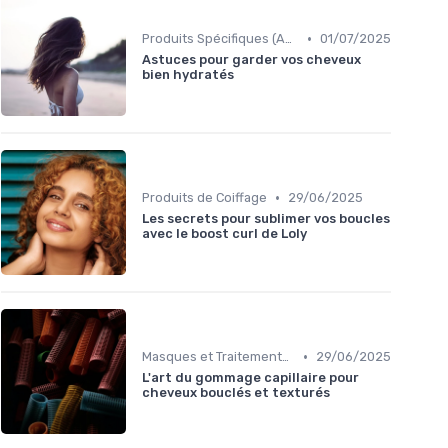
•
Produits Spécifiques (Anti-Frisottis, Hydratants)
01/07/2025
Astuces pour garder vos cheveux
bien hydratés
•
Produits de Coiffage
29/06/2025
Les secrets pour sublimer vos boucles
avec le boost curl de Loly
•
Masques et Traitements en Profondeur
29/06/2025
L'art du gommage capillaire pour
cheveux bouclés et texturés