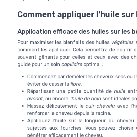
Comment appliquer l'huile sur
Application efficace des huiles sur les 
Pour maximiser les bienfaits des huiles
végétales
s
comment les appliquer. Cela permettra de nourrir 
souvent gênants pour celles et ceux avec des ch
guide pour un soin
capillaire
optimal :
Commencez par démêler les cheveux secs ou l
éviter de casser la
fibre
.
Répartissez une petite quantité de
huile
entr
avocat
, ou encore l'
huile de ricin
sont idéales po
Massez délicatement le
cuir chevelu
avec l'hu
renforcer le cheveu depuis la racine.
Appliquez l'huile sur la longueur du cheveu 
sujettes aux fourches. Vous pouvez choisir
pénétrer efficacement le cheveu.