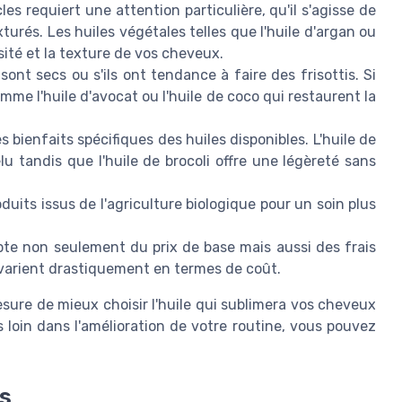
s requiert une attention particulière, qu'il s'agisse de
rés. Les huiles végétales telles que l'huile d'argan ou
sité et la texture de vos cheveux.
sont secs ou s'ils ont tendance à faire des frisottis. Si
mme l'huile d'avocat ou l'huile de coco qui restaurent la
 bienfaits spécifiques des huiles disponibles. L'huile de
lu tandis que l'huile de brocoli offre une légèreté sans
oduits issus de l'agriculture biologique pour un soin plus
te non seulement du prix de base mais aussi des frais
 varient drastiquement en termes de coût.
sure de mieux choisir l'huile qui sublimera vos cheveux
us loin dans l'amélioration de votre routine, vous pouvez
s