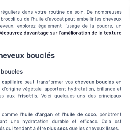
le réguliers dans votre routine de soin. De nombreuses
 brocoli ou de l'huile d'avocat peut embellir les cheveux
heveux, explorez également l'usage de la poudre, un
écouvrez davantage sur l'amélioration de la texture
cheveux bouclés
s boucles
 capillaire
peut transformer vos
cheveux bouclés
en
'origine végétale, apportent hydratation, brillance et
tes aux
frisottis
. Voici quelques-uns des principaux
, comme l'
huile d'argan
et l'
huile de coco
, pénètrent
rant une hydratation durable et efficace. Cela est
és qui tendent à être plus
secs
que les cheveux lisses.