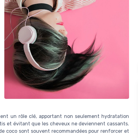
uent un rôle clé, apportant non seulement hydratation
ottis et évitant que les cheveux ne deviennent cassants.
le de coco sont souvent recommandées pour renforcer et