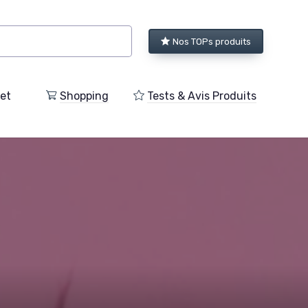
Nos TOPs produits
et
Shopping
Tests & Avis Produits