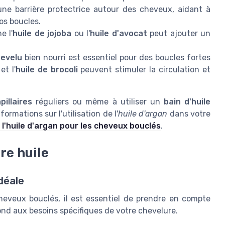
ne barrière protectrice autour des cheveux, aidant à
vos boucles.
e l'
huile de jojoba
ou l'
huile d'avocat
peut ajouter un
hevelu
bien nourri est essentiel pour des boucles fortes
et l'
huile de brocoli
peuvent stimuler la circulation et
pillaires
réguliers ou même à utiliser un
bain d'huile
rmations sur l'utilisation de l'
huile d'argan
dans votre
e l'huile d'argan pour les cheveux bouclés
.
re huile
idéale
heveux bouclés, il est essentiel de prendre en compte
pond aux besoins spécifiques de votre chevelure.