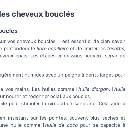
 les cheveux bouclés
boucles
ur vos cheveux bouclés, il est essentiel de bien savoir
en profondeur le
fibre capillaire
et de limiter les
frisottis
,
eveux épais. Les étapes ci-dessous peuvent servir de
égèrement humides avec un peigne à dents larges pour
e vos mains. Les huiles comme l'
huile d'argan
, l'
huile
ur nourrir et redonner éclat aux boucles.
ile pour stimuler la circulation sanguine. Cela aide à
en insistant sur les pointes, souvent plus sèches et
 une huile comme l'
huile de coco
pour sa capacité à