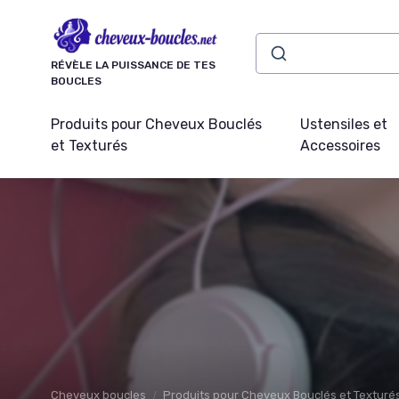
Panneau de gestion des cookies
RÉVÈLE LA PUISSANCE DE TES
BOUCLES
Produits pour Cheveux Bouclés
Ustensiles et
et Texturés
Accessoires
Cheveux boucles
Produits pour Cheveux Bouclés et Texturé