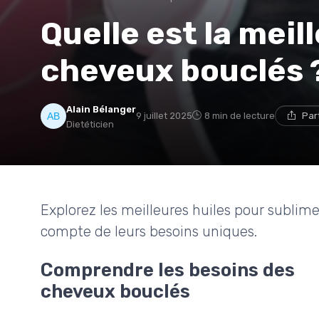
Quelle est la meil
cheveux bouclés 
Alain Bélanger
9 juillet 2025
8 min de lecture
Par
Dietéticien
Explorez les meilleures huiles pour sublim
compte de leurs besoins uniques.
Comprendre les besoins des
cheveux bouclés